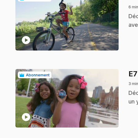
6 mi
.
Déc
ave
play_circle
E
Abonnement
3 mi
.
Déc
un 
play_circle