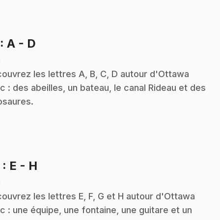
.
: A - D
n
ouvrez les lettres A, B, C, D autour d'Ottawa
c : des abeilles, un bateau, le canal Rideau et des
osaures.
.
2
: E - H
n
ouvrez les lettres E, F, G et H autour d'Ottawa
c : une équipe, une fontaine, une guitare et un