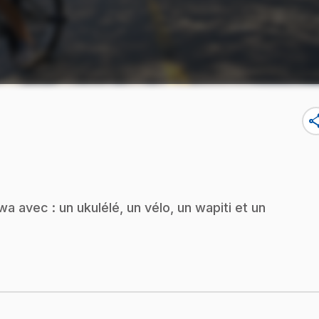
sha
a avec : un ukulélé, un vélo, un wapiti et un