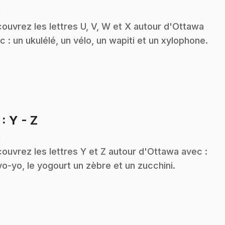
n
ouvrez les lettres U, V, W et X autour d'Ottawa
c : un ukulélé, un vélo, un wapiti et un xylophone.
.
7
: Y - Z
n
ouvrez les lettres Y et Z autour d'Ottawa avec :
yo-yo, le yogourt un zèbre et un zucchini.