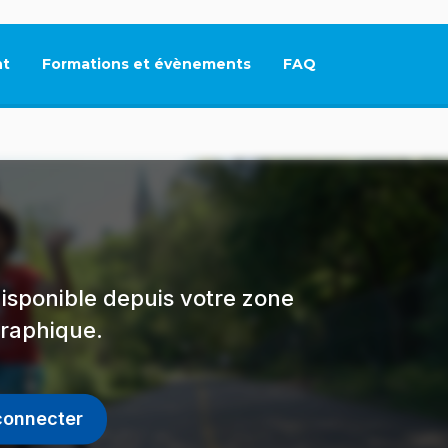
t
Formations et évènements
FAQ
Ce lien s'ouvrira dan
isponible depuis votre zone
raphique.
connecter