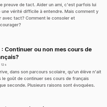
re preuve de tact. Aider un ami, c'est parfois lui
e une vérité difficile à entendre. Mais comment y
er avec tact? Comment le consoler et
ncourager?
8
: Continuer ou non mes cours de
.
ançais?
 12 s
arrive, dans son parcours scolaire, qu'un élève n'ait
s le goût de continuer ses cours de français
gue seconde. Plusieurs raisons sont évoquées.