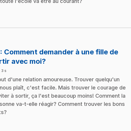
toute l'école va être au courant?
: Comment demander à une fille de
.
rtir avec moi?
 3 s
ut d'une relation amoureuse. Trouver quelqu'un
 nous plaît, c'est facile. Mais trouver le courage de
nviter à sortir, ça l'est beaucoup moins! Comment la
sonne va-t-elle réagir? Comment trouver les bons
ts?