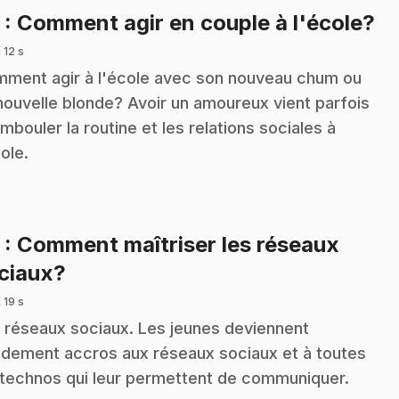
.
2
: Comment agir en couple à l'école?
 12 s
ment agir à l'école avec son nouveau chum ou
nouvelle blonde? Avoir un amoureux vient parfois
mbouler la routine et les relations sociales à
cole.
3
: Comment maîtriser les réseaux
.
ciaux?
 19 s
 réseaux sociaux. Les jeunes deviennent
idement accros aux réseaux sociaux et à toutes
 technos qui leur permettent de communiquer.