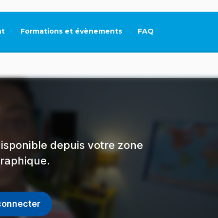
t
Formations et évènements
FAQ
Ce lien s'ouvrira dan
isponible depuis votre zone
raphique.
connecter