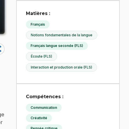
Matières :
Français
Notions fondamentales de la langue
Français langue seconde (FLS)
re
Écoute (FLS)
Interaction et production orale (FLS)
Compétences :
Communication
ge
Créativité
er
Pensée critique