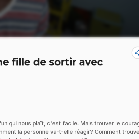
sha
fille de sortir avec
n qui nous plaît, c'est facile. Mais trouver le coura
Comment la personne va-t-elle réagir? Comment trouv