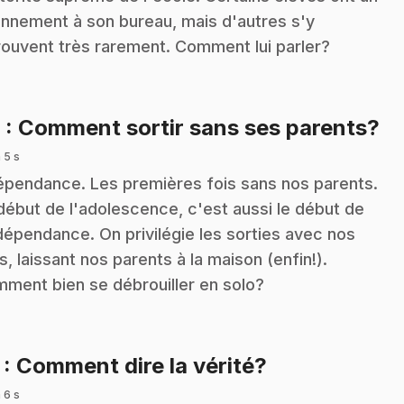
nnement à son bureau, mais d'autres s'y
rouvent très rarement. Comment lui parler?
.
6
: Comment sortir sans ses parents?
 5 s
épendance. Les premières fois sans nos parents.
début de l'adolescence, c'est aussi le début de
ndépendance. On privilégie les sorties avec nos
s, laissant nos parents à la maison (enfin!).
ment bien se débrouiller en solo?
.
7
: Comment dire la vérité?
 6 s