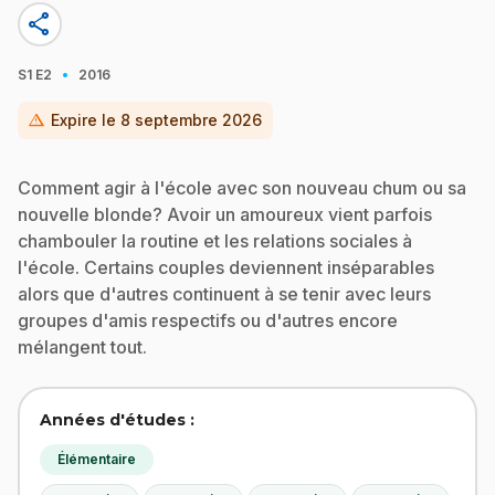
share
·
S1
E2
2016
warning
Expire le
8 septembre 2026
Comment agir à l'école avec son nouveau chum ou sa
nouvelle blonde? Avoir un amoureux vient parfois
chambouler la routine et les relations sociales à
l'école. Certains couples deviennent inséparables
alors que d'autres continuent à se tenir avec leurs
groupes d'amis respectifs ou d'autres encore
mélangent tout.
Années d'études :
Élémentaire