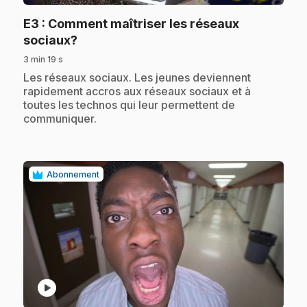
E3
: Comment maîtriser les réseaux
.
sociaux?
3 min 19 s
.
Les réseaux sociaux. Les jeunes deviennent
rapidement accros aux réseaux sociaux et à
toutes les technos qui leur permettent de
communiquer.
Abonnement
play_circle