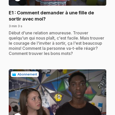
E1
: Comment demander à une fille de
.
sortir avec moi?
3 min 3 s
.
Début d'une relation amoureuse. Trouver
quelqu'un qui nous plaît, c'est facile. Mais trouver
le courage de l'inviter à sortir, ça l'est beaucoup
moins! Comment la personne va-t-elle réagir?
Comment trouver les bons mots?
Abonnement