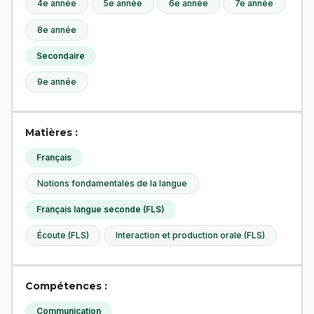
4e année
5e année
6e année
7e année
8e année
Secondaire
9e année
Matières :
Français
Notions fondamentales de la langue
Français langue seconde (FLS)
Écoute (FLS)
Interaction et production orale (FLS)
Compétences :
Communication