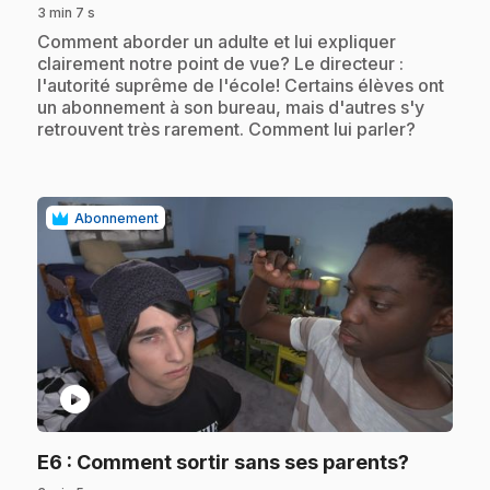
3 min 7 s
.
Comment aborder un adulte et lui expliquer
clairement notre point de vue? Le directeur :
l'autorité suprême de l'école! Certains élèves ont
un abonnement à son bureau, mais d'autres s'y
retrouvent très rarement. Comment lui parler?
Abonnement
play_circle
.
E6
: Comment sortir sans ses parents?