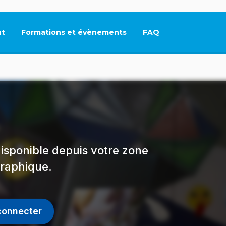
t
Formations et évènements
FAQ
Ce lien s'ouvrira dan
isponible depuis votre zone
raphique.
connecter