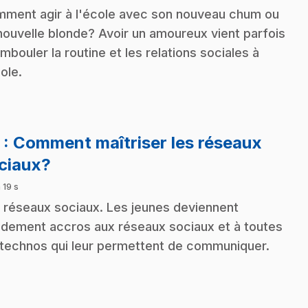
ment agir à l'école avec son nouveau chum ou
nouvelle blonde? Avoir un amoureux vient parfois
mbouler la routine et les relations sociales à
cole.
3
: Comment maîtriser les réseaux
.
ciaux?
 19 s
 réseaux sociaux. Les jeunes deviennent
idement accros aux réseaux sociaux et à toutes
 technos qui leur permettent de communiquer.