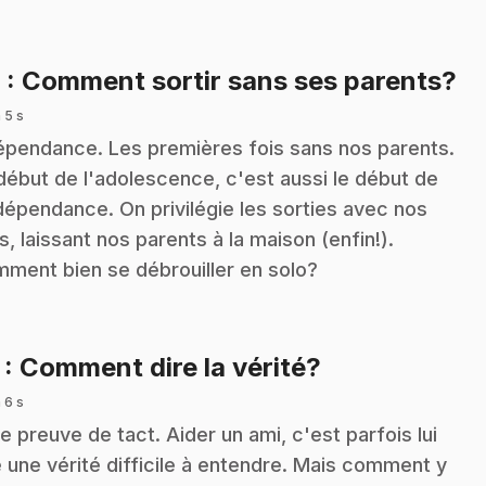
.
6
: Comment sortir sans ses parents?
 5 s
épendance. Les premières fois sans nos parents.
début de l'adolescence, c'est aussi le début de
ndépendance. On privilégie les sorties avec nos
s, laissant nos parents à la maison (enfin!).
ment bien se débrouiller en solo?
.
7
: Comment dire la vérité?
 6 s
re preuve de tact. Aider un ami, c'est parfois lui
e une vérité difficile à entendre. Mais comment y