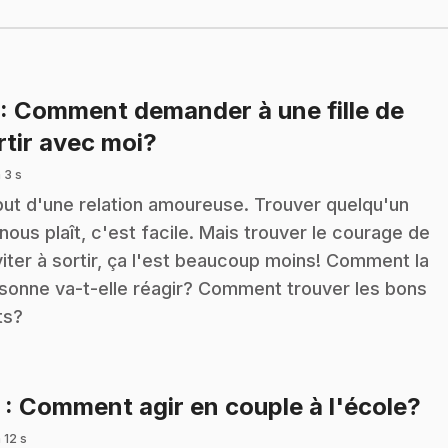
: Comment demander à une fille de
.
rtir avec moi?
 3 s
ut d'une relation amoureuse. Trouver quelqu'un
 nous plaît, c'est facile. Mais trouver le courage de
nviter à sortir, ça l'est beaucoup moins! Comment la
sonne va-t-elle réagir? Comment trouver les bons
ts?
.
2
: Comment agir en couple à l'école?
 12 s