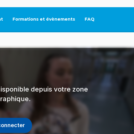
t
Formations et évènements
FAQ
Ce lien s'ouvrira dan
isponible depuis votre zone
raphique.
connecter