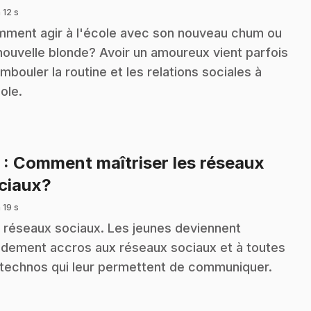
 12 s
ment agir à l'école avec son nouveau chum ou
nouvelle blonde? Avoir un amoureux vient parfois
mbouler la routine et les relations sociales à
cole.
3
: Comment maîtriser les réseaux
.
ciaux?
 19 s
 réseaux sociaux. Les jeunes deviennent
idement accros aux réseaux sociaux et à toutes
 technos qui leur permettent de communiquer.