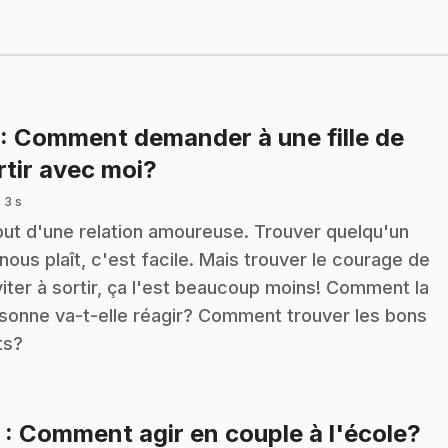
: Comment demander à une fille de
.
rtir avec moi?
 3 s
ut d'une relation amoureuse. Trouver quelqu'un
 nous plaît, c'est facile. Mais trouver le courage de
nviter à sortir, ça l'est beaucoup moins! Comment la
sonne va-t-elle réagir? Comment trouver les bons
ts?
.
2
: Comment agir en couple à l'école?