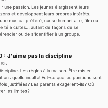
ir une passion. Les jeunes élargissent leurs
izons et développent leurs propres intérêts.
upe musical préféré, cause humanitaire, film ou
ie télé cultes... autant de façons de se
férencier ou de s'identifier à un groupe.
.
10
: J'aime pas la discipline
 53 s
discipline. Les règles à la maison. Être mis en
ition : quelle insulte! Est-ce que les punitions sont
fois justifiées? Les parents exagèrent-ils? Où
cer les limites?