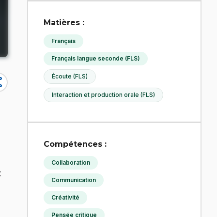
Matières :
Français
Français langue seconde (FLS)
Écoute (FLS)
re
Interaction et production orale (FLS)
Compétences :
Collaboration
t
Communication
s
Créativité
Pensée critique