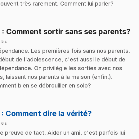
rouvent très rarement. Comment lui parler?
.
6
: Comment sortir sans ses parents?
 5 s
épendance. Les premières fois sans nos parents.
début de l'adolescence, c'est aussi le début de
ndépendance. On privilégie les sorties avec nos
s, laissant nos parents à la maison (enfin!).
ment bien se débrouiller en solo?
.
7
: Comment dire la vérité?
 6 s
re preuve de tact. Aider un ami, c'est parfois lui