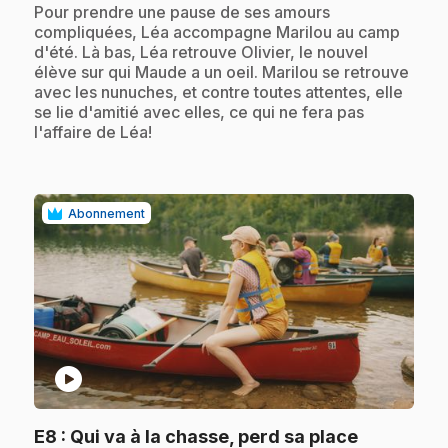
.
Pour prendre une pause de ses amours
compliquées, Léa accompagne Marilou au camp
d'été. Là bas, Léa retrouve Olivier, le nouvel
élève sur qui Maude a un oeil. Marilou se retrouve
avec les nunuches, et contre toutes attentes, elle
se lie d'amitié avec elles, ce qui ne fera pas
l'affaire de Léa!
Abonnement
play_circle
.
E8
: Qui va à la chasse, perd sa place