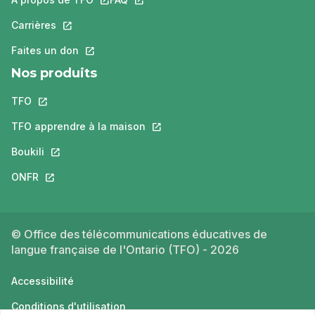
Carrières
Ce lien s'ouvrira dans un nouvel onglet.
Faites un don
Ce lien s'ouvrira dans un nouvel onglet.
Nos produits
TFO
Ce lien s'ouvrira dans un nouvel onglet.
TFO apprendre à la maison
Ce lien s'ouvrira dans un nouvel o
Boukili
Ce lien s'ouvrira dans un nouvel onglet.
ONFR
Ce lien s'ouvrira dans un nouvel onglet.
© Office des télécommunications éducatives de
langue française de l'Ontario (TFO) - 2026
Accessibilité
Conditions d'utilisation