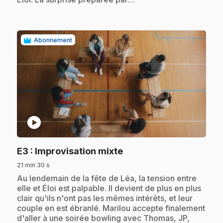
Abonnement
play_circle
.
E3
: Improvisation mixte
21 min 30 s
.
Au lendemain de la fête de Léa, la tension entre
elle et Éloi est palpable. Il devient de plus en plus
clair qu'ils n'ont pas les mêmes intérêts, et leur
couple en est ébranlé. Marilou accepte finalement
d'aller à une soirée bowling avec Thomas, JP,