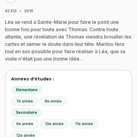
·
S2
E12
2019
Léa se rend à Sainte-Marie pour faire le point une
bonne fois pour toute avec Thomas. Contre toute
attente, une révélation de Thomas viendra brouiller les
cartes et semer le doute dans leur tête. Marilou fera
tout en son possible pour faire réaliser à Léa, que sa
visite n'était pas une bonne idée...
Années d'études :
Élémentaire
7e année
8e année
Secondaire
9e année
10e année
11e année
12e année