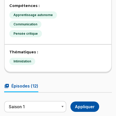
Compétences :
Apprentissage autonome
Communication
Pensée critique
Thématiques :
Intimidation
video_library
Épisodes (
12
)