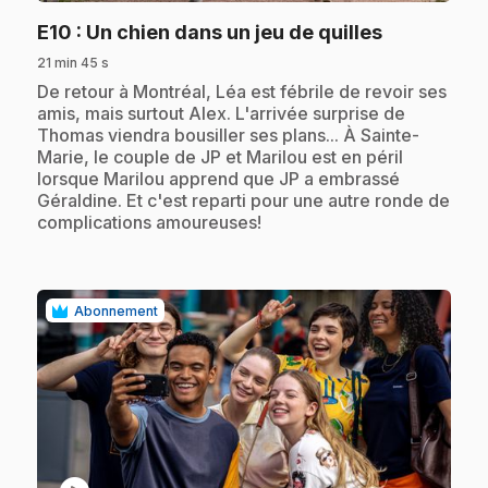
.
E10
: Un chien dans un jeu de quilles
21 min 45 s
.
De retour à Montréal, Léa est fébrile de revoir ses
amis, mais surtout Alex. L'arrivée surprise de
Thomas viendra bousiller ses plans... À Sainte-
Marie, le couple de JP et Marilou est en péril
lorsque Marilou apprend que JP a embrassé
Géraldine. Et c'est reparti pour une autre ronde de
complications amoureuses!
Abonnement