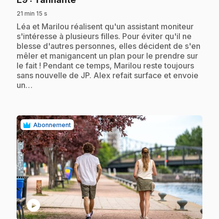
21 min 15 s
.
Léa et Marilou réalisent qu'un assistant moniteur
s'intéresse à plusieurs filles. Pour éviter qu'il ne
blesse d'autres personnes, elles décident de s'en
mêler et manigancent un plan pour le prendre sur
le fait ! Pendant ce temps, Marilou reste toujours
sans nouvelle de JP. Alex refait surface et envoie
un…
Abonnement
play_circle