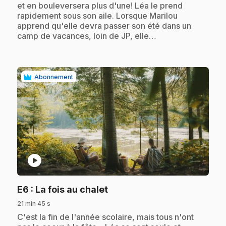
et en bouleversera plus d'une! Léa le prend
rapidement sous son aile. Lorsque Marilou
apprend qu'elle devra passer son été dans un
camp de vacances, loin de JP, elle…
Abonnement
play_circle
.
E6
: La fois au chalet
21 min 45 s
.
C'est la fin de l'année scolaire, mais tous n'ont