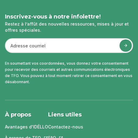
Inscrivez-vous à notre infolettre!
Restez à l’affût des nouvelles ressources, mises à jour et
offres spéciales.
En soumettant vos coordonnées, vous donnez votre consentement
pour recevoir des courriels et autres communications électroniques
de TFO. Vous pouvez à tout moment retirer ce consentement en vous
désabonnant.
À propos
Liens utiles
Avantages d'IDÉLLO
Contactez-nous
À propos de TFO
Ce lien s'ouvrira dans un nouvel onglet.
FAQ
Ce lien s'ouvrira dans un nouvel ongle