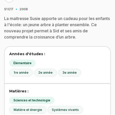
·
S1
E17
2008
La maitresse Susie apporte un cadeau pour les enfants
à l'école: un jeune arbre à planter ensemble. Ce
nouveau projet permet à Sid et ses amis de
comprendre la croissance d’un arbre.
Années d'études :
Élémentaire
1re année
2e année
3e année
Matières :
Sciences et technologie
Matière et énergie
Systèmes vivants