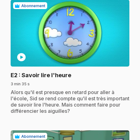
Abonnement
play_circle
.
E2
: Savoir lire l'heure
3 min 35 s
.
Alors qu'il est presque en retard pour aller à
l'école, Sid se rend compte qu'il est très important
de savoir lire l'heure. Mais comment faire pour
différencier les aiguilles?
Abonnement