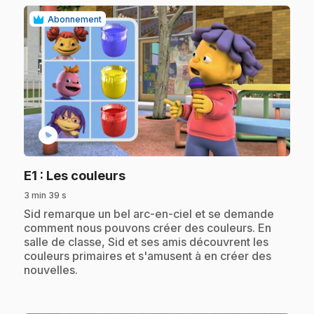
Abonnement
play_circle
.
E1
: Les couleurs
3 min 39 s
.
Sid remarque un bel arc-en-ciel et se demande
comment nous pouvons créer des couleurs. En
salle de classe, Sid et ses amis découvrent les
couleurs primaires et s'amusent à en créer des
nouvelles.