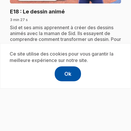
.
E18
: Le dessin animé
3 min 27 s
.
Sid et ses amis apprennent à créer des dessins
animés avec la maman de Sid. Ils essayent de
comprendre comment transformer un dessin. Pour
créer un mouvement, il faut d'abord le
décomposer.
Ce site utilise des cookies pour vous garantir la
meilleure expérience sur notre site.
Ok
Abonnement
help
Aide
Accéder à l
,Ce lien s'
play_circle