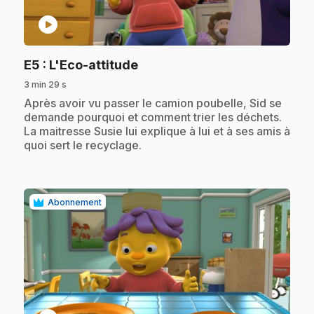
play_circle
.
E5
: L'Eco-attitude
3 min 29 s
.
Après avoir vu passer le camion poubelle, Sid se
demande pourquoi et comment trier les déchets.
La maitresse Susie lui explique à lui et à ses amis à
quoi sert le recyclage.
Abonnement