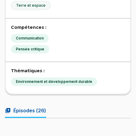
Terre et espace
Compétences :
Communication
Pensée critique
Thématiques :
Environnement et développement durable
video_library
Épisodes (
26
)