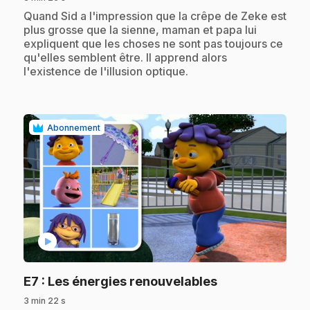
.
Quand Sid a l'impression que la crêpe de Zeke est
plus grosse que la sienne, maman et papa lui
expliquent que les choses ne sont pas toujours ce
qu'elles semblent être. Il apprend alors
l'existence de l'illusion optique.
Abonnement
play_circle
.
E7
: Les énergies renouvelables
3 min 22 s