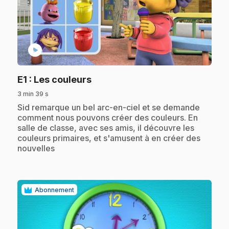
play_circle
.
E1
: Les couleurs
3 min 39 s
.
Sid remarque un bel arc-en-ciel et se demande
comment nous pouvons créer des couleurs. En
salle de classe, avec ses amis, il découvre les
couleurs primaires, et s'amusent à en créer des
nouvelles
Abonnement