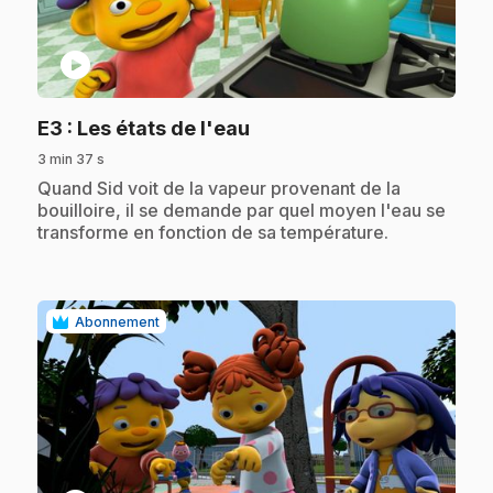
play_circle
.
E3
: Les états de l'eau
3 min 37 s
.
Quand Sid voit de la vapeur provenant de la
bouilloire, il se demande par quel moyen l'eau se
transforme en fonction de sa température.
Abonnement