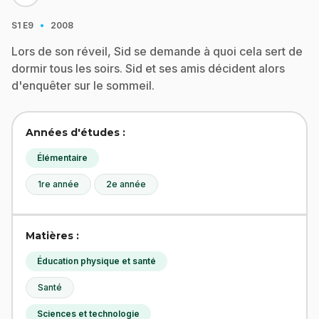
·
S1
E9
2008
Lors de son réveil, Sid se demande à quoi cela sert de
dormir tous les soirs. Sid et ses amis décident alors
d'enquêter sur le sommeil.
Années d'études :
Élémentaire
1re année
2e année
Matières :
Éducation physique et santé
Santé
Sciences et technologie