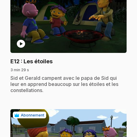
play_circle
.
E12
: Les étoiles
3 min 29 s
.
Sid et Gerald campent avec le papa de Sid qui
leur en apprend beaucoup sur les étoiles et les
constellations.
Abonnement