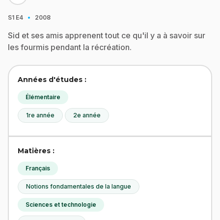
·
S1
E4
2008
Sid et ses amis apprenent tout ce qu'il y a à savoir sur
les fourmis pendant la récréation.
Années d'études :
Élémentaire
1re année
2e année
Matières :
Français
Notions fondamentales de la langue
Sciences et technologie