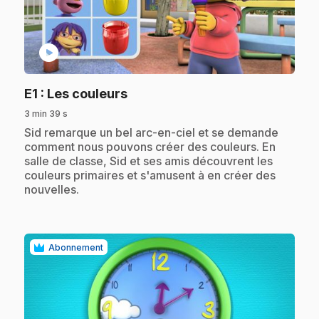
play_circle
.
E1
: Les couleurs
3 min 39 s
.
Sid remarque un bel arc-en-ciel et se demande
comment nous pouvons créer des couleurs. En
salle de classe, Sid et ses amis découvrent les
couleurs primaires et s'amusent à en créer des
nouvelles.
Abonnement