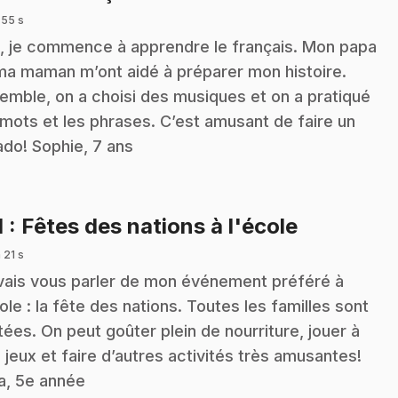
 55 s
, je commence à apprendre le français. Mon papa
ma maman m’ont aidé à préparer mon histoire.
emble, on a choisi des musiques et on a pratiqué
 mots et les phrases. C’est amusant de faire un
ado! Sophie, 7 ans
.
1
: Fêtes des nations à l'école
 21 s
vais vous parler de mon événement préféré à
cole : la fête des nations. Toutes les familles sont
itées. On peut goûter plein de nourriture, jouer à
 jeux et faire d’autres activités très amusantes!
ia, 5e année