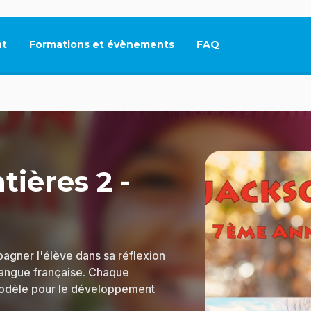
t
Formations et évènements
FAQ
Ce lien s'ouvrira dan
tières 2 -
pagner l'élève dans sa réflexion
 langue française. Chaque
modèle pour le développement