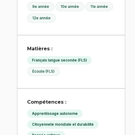
9e année
10e année
11e année
12e année
Matières :
Français langue seconde (FLS)
Écoute (FLS)
Compétences :
Apprentissage autonome
Citoyenneté mondiale et durabilité