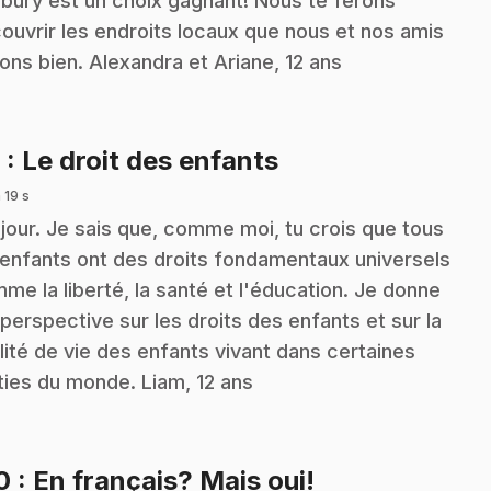
bury est un choix gagnant! Nous te ferons
ouvrir les endroits locaux que nous et nos amis
ons bien. Alexandra et Ariane, 12 ans
.
9
: Le droit des enfants
 19 s
jour. Je sais que, comme moi, tu crois que tous
 enfants ont des droits fondamentaux universels
me la liberté, la santé et l'éducation. Je donne
perspective sur les droits des enfants et sur la
lité de vie des enfants vivant dans certaines
ties du monde. Liam, 12 ans
.
10
: En français? Mais oui!