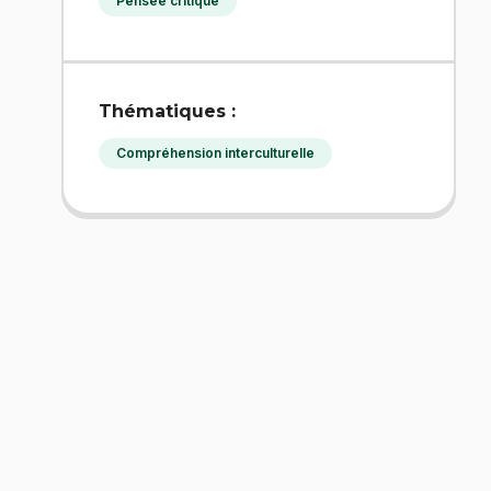
Pensée critique
Thématiques :
Compréhension interculturelle