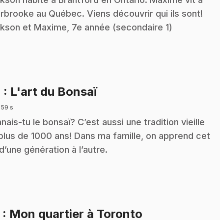
rbrooke au Québec. Viens découvrir qui ils sont!
kson et Maxime, 7e année (secondaire 1)
.
4
: L'art du Bonsaï
 59 s
nais-tu le bonsaï? C’est aussi une tradition vieille
plus de 1000 ans! Dans ma famille, on apprend cet
 d’une génération à l’autre.
.
5
: Mon quartier à Toronto