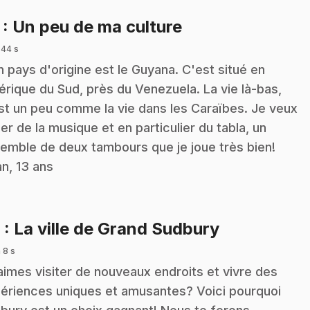
.
7
: Un peu de ma culture
 44 s
 pays d'origine est le Guyana. C'est situé en
rique du Sud, près du Venezuela. La vie là-bas,
st un peu comme la vie dans les Caraïbes. Je veux
ler de la musique et en particulier du tabla, un
emble de deux tambours que je joue très bien!
an, 13 ans
.
8
: La ville de Grand Sudbury
 8 s
aimes visiter de nouveaux endroits et vivre des
ériences uniques et amusantes? Voici pourquoi