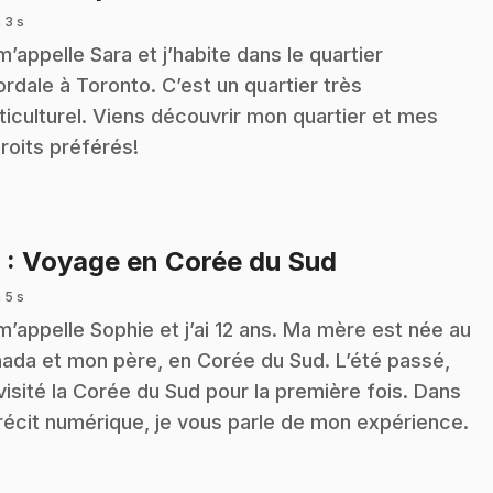
 3 s
m’appelle Sara et j’habite dans le quartier
ordale à Toronto. C’est un quartier très
ticulturel. Viens découvrir mon quartier et mes
roits préférés!
.
6
: Voyage en Corée du Sud
 5 s
m’appelle Sophie et j’ai 12 ans. Ma mère est née au
ada et mon père, en Corée du Sud. L’été passé,
i visité la Corée du Sud pour la première fois. Dans
récit numérique, je vous parle de mon expérience.