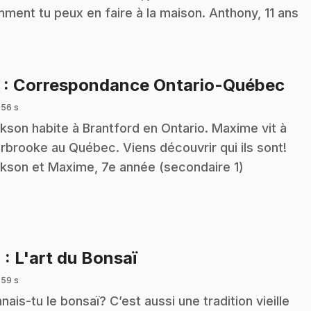
ment tu peux en faire à la maison. Anthony, 11 ans
.
3
: Correspondance Ontario-Québec
 56 s
kson habite à Brantford en Ontario. Maxime vit à
rbrooke au Québec. Viens découvrir qui ils sont!
kson et Maxime, 7e année (secondaire 1)
.
4
: L'art du Bonsaï
 59 s
nais-tu le bonsaï? C’est aussi une tradition vieille