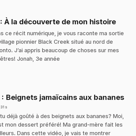
.
: À la découverte de mon histoire
s ce récit numérique, je vous raconte ma sortie
village pionnier Black Creek situé au nord de
onto. J’ai appris beaucoup de choses sur mes
êtres! Jonah, 3e année
.
2
: Beignets jamaïcains aux bananes
 31 s
tu déjà goûté à des beignets aux bananes? Moi,
st mon dessert préféré! Ma grand-mère fait les
lleurs. Dans cette vidéo, je vais te montrer