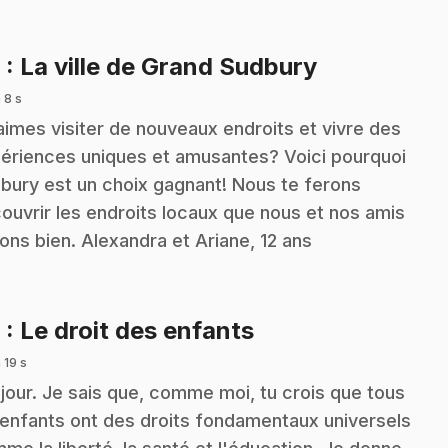
.
8
: La ville de Grand Sudbury
 8 s
aimes visiter de nouveaux endroits et vivre des
ériences uniques et amusantes? Voici pourquoi
bury est un choix gagnant! Nous te ferons
ouvrir les endroits locaux que nous et nos amis
ons bien. Alexandra et Ariane, 12 ans
.
9
: Le droit des enfants
 19 s
jour. Je sais que, comme moi, tu crois que tous
 enfants ont des droits fondamentaux universels