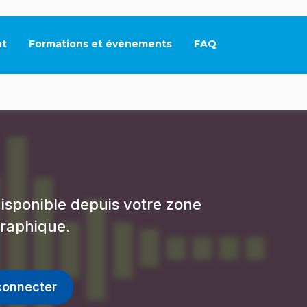
t
Formations et évènements
FAQ
Ce lien s'ouvrira dan
isponible depuis votre zone
raphique.
connecter