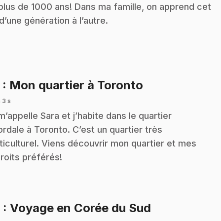
plus de 1000 ans! Dans ma famille, on apprend cet
 d’une génération à l’autre.
.
5
: Mon quartier à Toronto
 3 s
m’appelle Sara et j’habite dans le quartier
ordale à Toronto. C’est un quartier très
ticulturel. Viens découvrir mon quartier et mes
roits préférés!
.
6
: Voyage en Corée du Sud