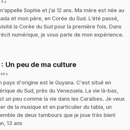
 5 s
m’appelle Sophie et j’ai 12 ans. Ma mère est née au
ada et mon père, en Corée du Sud. L’été passé,
i visité la Corée du Sud pour la première fois. Dans
récit numérique, je vous parle de mon expérience.
.
7
: Un peu de ma culture
 44 s
 pays d'origine est le Guyana. C'est situé en
rique du Sud, près du Venezuela. La vie là-bas,
st un peu comme la vie dans les Caraïbes. Je veux
ler de la musique et en particulier du tabla, un
emble de deux tambours que je joue très bien!
an, 13 ans