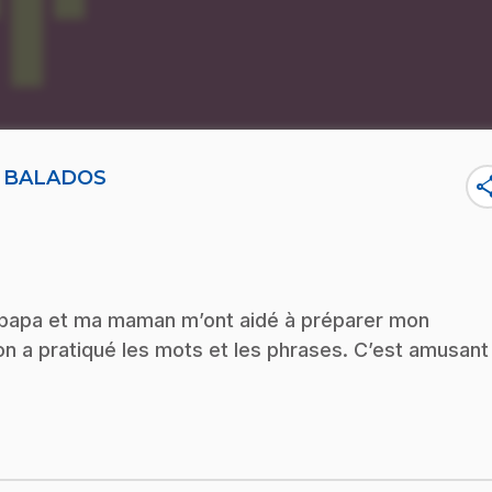
T BALADOS
sha
 papa et ma maman m’ont aidé à préparer mon
on a pratiqué les mots et les phrases. C’est amusant