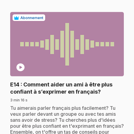
Abonnement
play_circle
E14
: Comment aider un ami à être plus
.
confiant à s’exprimer en français?
3 min 16 s
.
Tu aimerais parler français plus facilement? Tu
veux parler devant un groupe ou avec tes amis
sans avoir de stress? Tu cherches plus d'idées
pour être plus confiant en t'exprimant en français?
Ensemble, on t'offre un tas de conseils pour