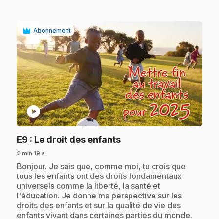
Abonnement
play_circle
.
E9
: Le droit des enfants
2 min 19 s
.
Bonjour. Je sais que, comme moi, tu crois que
tous les enfants ont des droits fondamentaux
universels comme la liberté, la santé et
l'éducation. Je donne ma perspective sur les
droits des enfants et sur la qualité de vie des
enfants vivant dans certaines parties du monde.