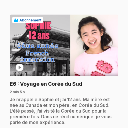
Abonnement
play_circle
.
E6
: Voyage en Corée du Sud
2 min 5 s
.
Je m’appelle Sophie et j’ai 12 ans. Ma mère est
née au Canada et mon père, en Corée du Sud.
L’été passé, j’ai visité la Corée du Sud pour la
première fois. Dans ce récit numérique, je vous
parle de mon expérience.