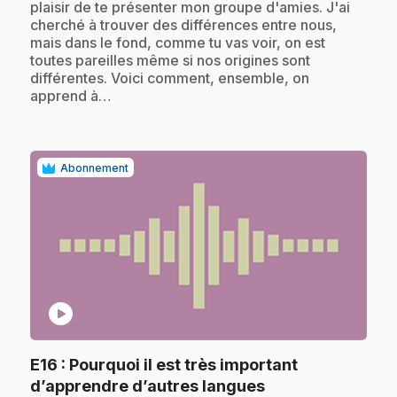
plaisir de te présenter mon groupe d'amies. J'ai
cherché à trouver des différences entre nous,
mais dans le fond, comme tu vas voir, on est
toutes pareilles même si nos origines sont
différentes. Voici comment, ensemble, on
apprend à…
Abonnement
play_circle
E16
: Pourquoi il est très important
.
d’apprendre d’autres langues