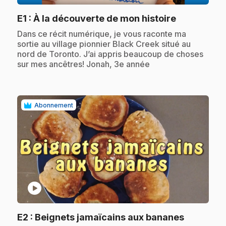
.
E1
: À la découverte de mon histoire
.
Dans ce récit numérique, je vous raconte ma
sortie au village pionnier Black Creek situé au
nord de Toronto. J’ai appris beaucoup de choses
sur mes ancêtres! Jonah, 3e année
Abonnement
play_circle
.
E2
: Beignets jamaïcains aux bananes