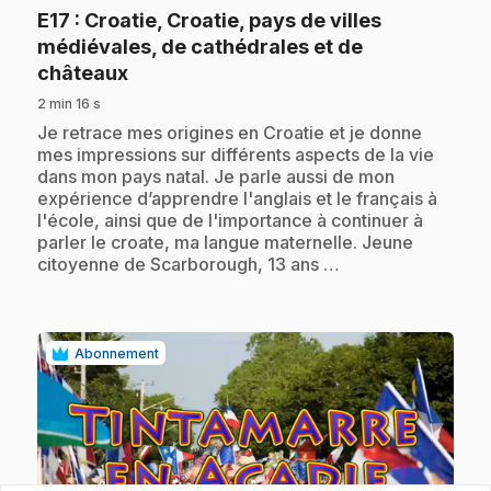
E17
: Croatie, Croatie, pays de villes
médiévales, de cathédrales et de
.
châteaux
2 min 16 s
.
Je retrace mes origines en Croatie et je donne
mes impressions sur différents aspects de la vie
dans mon pays natal. Je parle aussi de mon
expérience d’apprendre l'anglais et le français à
l'école, ainsi que de l'importance à continuer à
parler le croate, ma langue maternelle. Jeune
citoyenne de Scarborough, 13 ans …
Abonnement