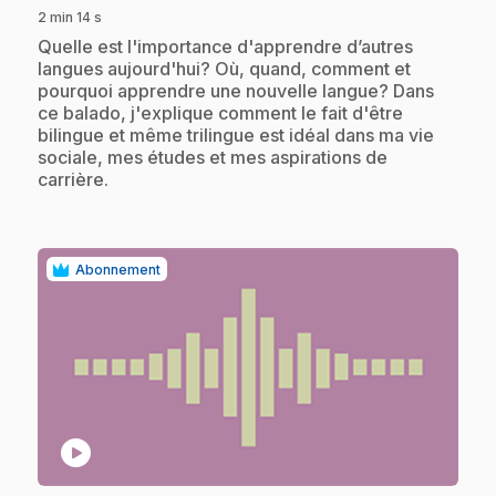
2 min 14 s
.
Quelle est l'importance d'apprendre d’autres
langues aujourd'hui? Où, quand, comment et
pourquoi apprendre une nouvelle langue? Dans
ce balado, j'explique comment le fait d'être
bilingue et même trilingue est idéal dans ma vie
sociale, mes études et mes aspirations de
carrière.
Abonnement
play_circle