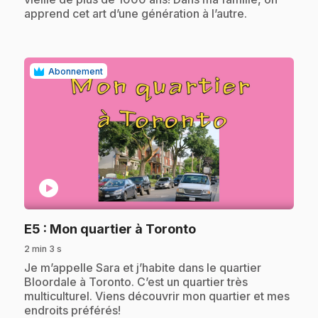
apprend cet art d’une génération à l’autre.
Abonnement
play_circle
.
E5
: Mon quartier à Toronto
2 min 3 s
.
Je m’appelle Sara et j’habite dans le quartier
Bloordale à Toronto. C’est un quartier très
multiculturel. Viens découvrir mon quartier et mes
endroits préférés!