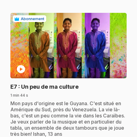
Abonnement
play_circle
.
E7
: Un peu de ma culture
1 min 44 s
.
Mon pays d'origine est le Guyana. C'est situé en
Amérique du Sud, près du Venezuela. La vie là-
bas, c'est un peu comme la vie dans les Caraïbes.
Je veux parler de la musique et en particulier du
tabla, un ensemble de deux tambours que je joue
très bien! Ishan, 13 ans