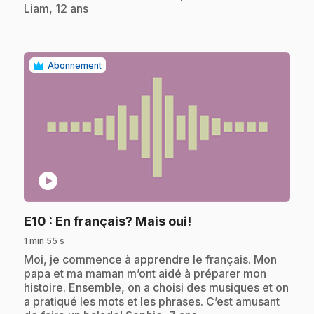
Liam, 12 ans
Abonnement
play_circle
.
E10
: En français? Mais oui!
1 min 55 s
.
Moi, je commence à apprendre le français. Mon
papa et ma maman m’ont aidé à préparer mon
histoire. Ensemble, on a choisi des musiques et on
a pratiqué les mots et les phrases. C’est amusant