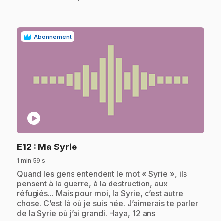
Abonnement
play_circle
.
E12
: Ma Syrie
1 min 59 s
.
Quand les gens entendent le mot « Syrie », ils
pensent à la guerre, à la destruction, aux
réfugiés... Mais pour moi, la Syrie, c’est autre
chose. C’est là où je suis née. J’aimerais te parler
de la Syrie où j’ai grandi. Haya, 12 ans