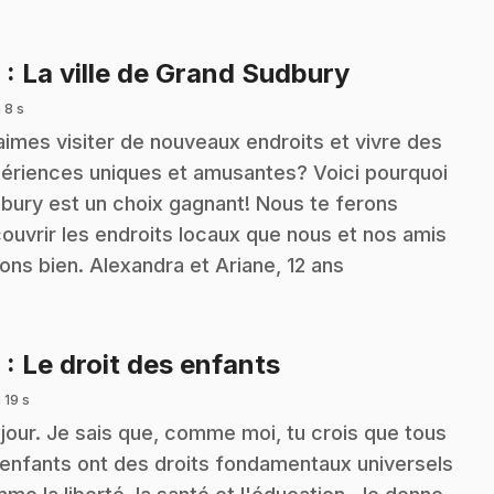
.
8
: La ville de Grand Sudbury
 8 s
aimes visiter de nouveaux endroits et vivre des
ériences uniques et amusantes? Voici pourquoi
bury est un choix gagnant! Nous te ferons
ouvrir les endroits locaux que nous et nos amis
ons bien. Alexandra et Ariane, 12 ans
.
9
: Le droit des enfants
 19 s
jour. Je sais que, comme moi, tu crois que tous
 enfants ont des droits fondamentaux universels