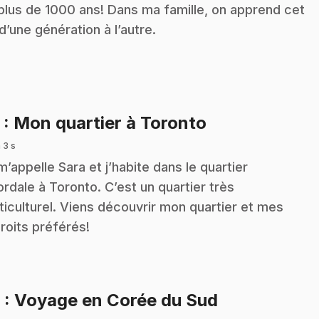
plus de 1000 ans! Dans ma famille, on apprend cet
 d’une génération à l’autre.
.
5
: Mon quartier à Toronto
 3 s
m’appelle Sara et j’habite dans le quartier
ordale à Toronto. C’est un quartier très
ticulturel. Viens découvrir mon quartier et mes
roits préférés!
.
6
: Voyage en Corée du Sud