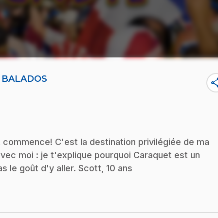
T BALADOS
sha
t commence! C'est la destination privilégiée de ma
vec moi : je t'explique pourquoi Caraquet est un
s le goût d'y aller. Scott, 10 ans