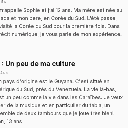
 5 s
m’appelle Sophie et j’ai 12 ans. Ma mère est née au
ada et mon père, en Corée du Sud. L’été passé,
i visité la Corée du Sud pour la première fois. Dans
récit numérique, je vous parle de mon expérience.
.
7
: Un peu de ma culture
 44 s
 pays d'origine est le Guyana. C'est situé en
rique du Sud, près du Venezuela. La vie là-bas,
st un peu comme la vie dans les Caraïbes. Je veux
ler de la musique et en particulier du tabla, un
emble de deux tambours que je joue très bien!
an, 13 ans