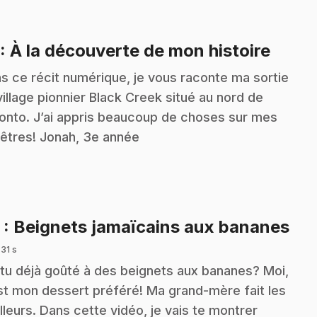
.
: À la découverte de mon histoire
s ce récit numérique, je vous raconte ma sortie
village pionnier Black Creek situé au nord de
onto. J’ai appris beaucoup de choses sur mes
êtres! Jonah, 3e année
.
2
: Beignets jamaïcains aux bananes
 31 s
tu déjà goûté à des beignets aux bananes? Moi,
st mon dessert préféré! Ma grand-mère fait les
lleurs. Dans cette vidéo, je vais te montrer