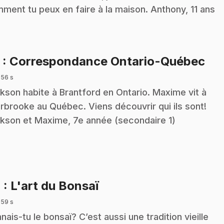
ment tu peux en faire à la maison. Anthony, 11 ans
.
3
: Correspondance Ontario-Québec
 56 s
kson habite à Brantford en Ontario. Maxime vit à
rbrooke au Québec. Viens découvrir qui ils sont!
kson et Maxime, 7e année (secondaire 1)
.
4
: L'art du Bonsaï
 59 s
nais-tu le bonsaï? C’est aussi une tradition vieille