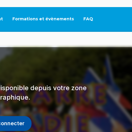
t
Formations et évènements
FAQ
Ce lien s'ouvrira dan
isponible depuis votre zone
raphique.
connecter