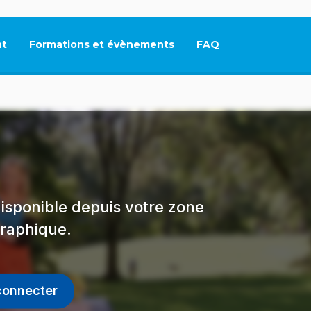
t
Formations et évènements
FAQ
Ce lien s'ouvrira dan
isponible depuis votre zone
raphique.
connecter