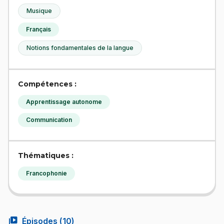
Musique
Français
Notions fondamentales de la langue
Compétences :
Apprentissage autonome
Communication
Thématiques :
Francophonie
video_library
Épisodes (
10
)