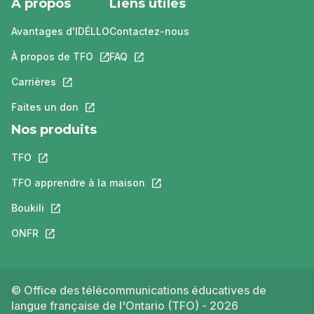
À propos
Liens utiles
Avantages d'IDÉLLO
Contactez-nous
À propos de TFO
Ce lien s'ouvrira dans un nouvel onglet.
FAQ
Ce lien s'ouvrira dans un nouvel ongle
Carrières
Ce lien s'ouvrira dans un nouvel onglet.
Faites un don
Ce lien s'ouvrira dans un nouvel onglet.
Nos produits
TFO
Ce lien s'ouvrira dans un nouvel onglet.
TFO apprendre à la maison
Ce lien s'ouvrira dans un nouvel o
Boukili
Ce lien s'ouvrira dans un nouvel onglet.
ONFR
Ce lien s'ouvrira dans un nouvel onglet.
© Office des télécommunications éducatives de
langue française de l'Ontario (TFO) - 2026