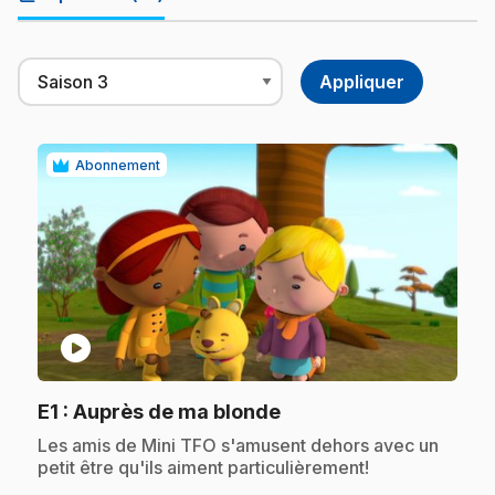
Abonnement
play_circle
.
E1
: Auprès de ma blonde
.
Les amis de Mini TFO s'amusent dehors avec un
petit être qu'ils aiment particulièrement!