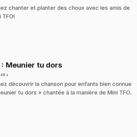
ez chanter et planter des choux avec les amis de
i TFO!
.
7
: Meunier tu dors
 48 s
ez découvrir la chanson pour enfants bien connue
eunier tu dors » chantée à la manière de Mini TFO.