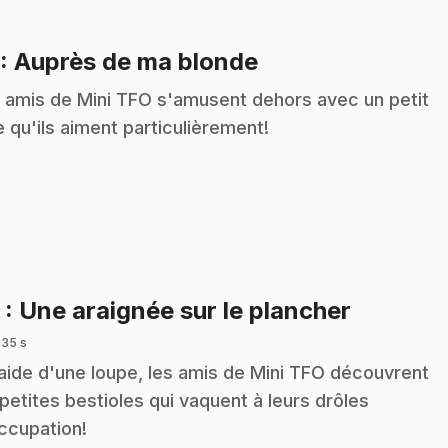
.
: Auprès de ma blonde
 amis de Mini TFO s'amusent dehors avec un petit
e qu'ils aiment particulièrement!
.
2
: Une araignée sur le plancher
 35 s
'aide d'une loupe, les amis de Mini TFO découvrent
 petites bestioles qui vaquent à leurs drôles
ccupation!