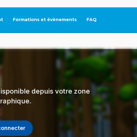
t
Formations et évènements
FAQ
Ce lien s'ouvrira dan
isponible depuis votre zone
raphique.
connecter