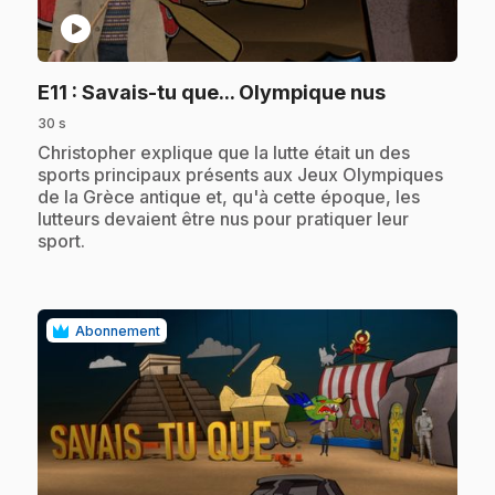
play_circle
.
E11
: Savais-tu que... Olympique nus
30 s
.
Christopher explique que la lutte était un des
sports principaux présents aux Jeux Olympiques
de la Grèce antique et, qu'à cette époque, les
lutteurs devaient être nus pour pratiquer leur
sport.
Abonnement