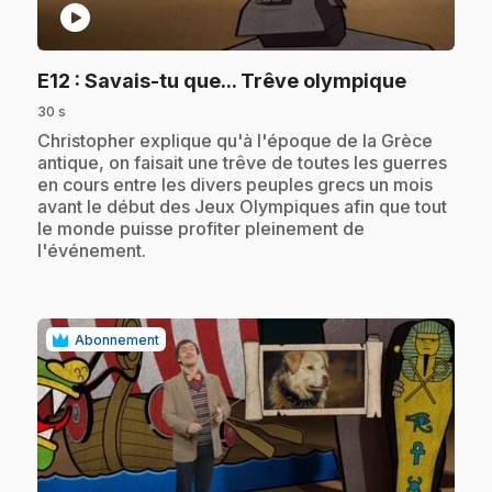
play_circle
.
E12
: Savais-tu que... Trêve olympique
30 s
.
Christopher explique qu'à l'époque de la Grèce
antique, on faisait une trêve de toutes les guerres
en cours entre les divers peuples grecs un mois
avant le début des Jeux Olympiques afin que tout
le monde puisse profiter pleinement de
l'événement.
Abonnement