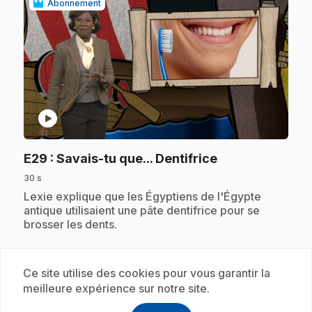
Abonnement
play_circle
.
E29
: Savais-tu que... Dentifrice
30 s
.
Lexie explique que les Égyptiens de l'Égypte
antique utilisaient une pâte dentifrice pour se
brosser les dents.
Ce site utilise des cookies pour vous garantir la
Abonnement
meilleure expérience sur notre site.