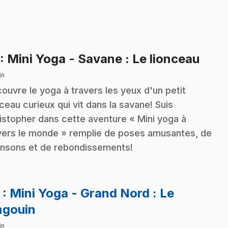
.
: Mini Yoga - Savane : Le lionceau
in
ouvre le yoga à travers les yeux d'un petit
nceau curieux qui vit dans la savane! Suis
istopher dans cette aventure « Mini yoga à
vers le monde » remplie de poses amusantes, de
nsons et de rebondissements!
2
: Mini Yoga - Grand Nord : Le
.
ngouin
in