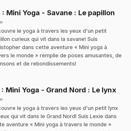
.
4
: Mini Yoga - Savane : Le papillon
in
ouvre le yoga à travers les yeux d'un petit
illon curieux qui vit dans la savane! Suis
istopher dans cette aventure « Mini yoga à
vers le monde » remplie de poses amusantes, de
nsons et de rebondissements!
.
5
: Mini Yoga - Grand Nord : Le lynx
in
ouvre le yoga à travers les yeux d'un petit lynx
ieux qui vit dans le Grand Nord! Suis Lexie dans
te aventure « Mini yoga à travers le monde »