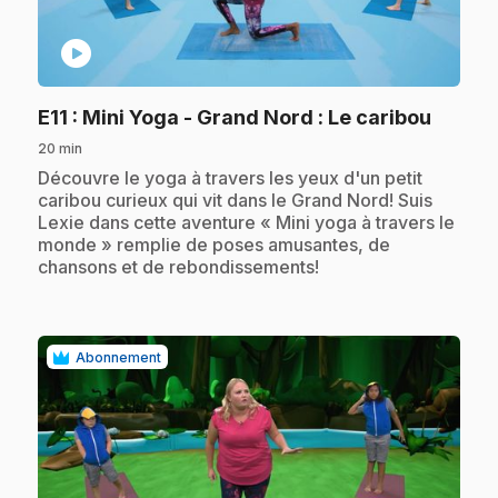
play_circle
.
E11
: Mini Yoga - Grand Nord : Le caribou
20 min
.
Découvre le yoga à travers les yeux d'un petit
caribou curieux qui vit dans le Grand Nord! Suis
Lexie dans cette aventure « Mini yoga à travers le
monde » remplie de poses amusantes, de
chansons et de rebondissements!
Abonnement