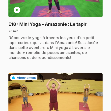
play_circle
.
E18
: Mini Yoga - Amazonie : Le tapir
20 min
.
Découvre le yoga à travers les yeux d'un petit
tapir curieux qui vit dans l'Amazonie! Suis Josée
dans cette aventure « Mini yoga à travers le
monde » remplie de poses amusantes, de
chansons et de rebondissements!
Abonnement