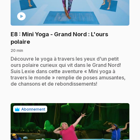
play_circle
E8
: Mini Yoga - Grand Nord : L'ours
.
polaire
20 min
.
Découvre le yoga à travers les yeux d'un petit
ours polaire curieux qui vit dans le Grand Nord!
Suis Lexie dans cette aventure « Mini yoga à
travers le monde » remplie de poses amusantes,
de chansons et de rebondissements!
Abonnement