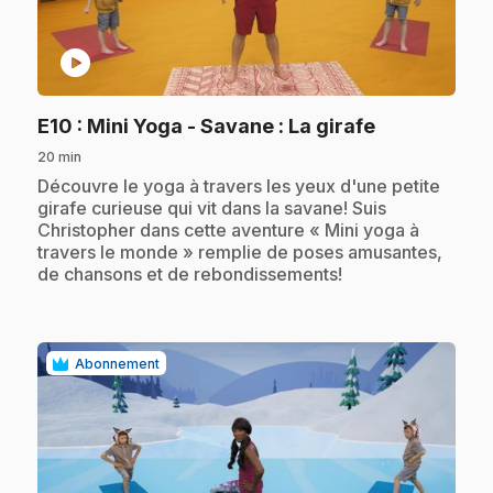
play_circle
.
E10
: Mini Yoga - Savane : La girafe
20 min
.
Découvre le yoga à travers les yeux d'une petite
girafe curieuse qui vit dans la savane! Suis
Christopher dans cette aventure « Mini yoga à
travers le monde » remplie de poses amusantes,
de chansons et de rebondissements!
Abonnement