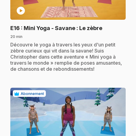
play_circle
.
E16
: Mini Yoga - Savane : Le zèbre
20 min
.
Découvre le yoga à travers les yeux d'un petit
zèbre curieux qui vit dans la savane! Suis
Christopher dans cette aventure « Mini yoga à
travers le monde » remplie de poses amusantes,
de chansons et de rebondissements!
Abonnement