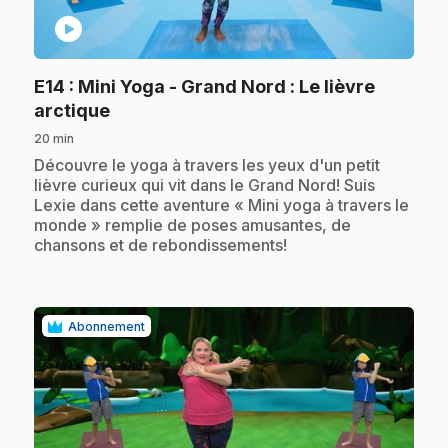
play_circle
E14
: Mini Yoga - Grand Nord : Le lièvre
.
arctique
20 min
.
Découvre le yoga à travers les yeux d'un petit
lièvre curieux qui vit dans le Grand Nord! Suis
Lexie dans cette aventure « Mini yoga à travers le
monde » remplie de poses amusantes, de
chansons et de rebondissements!
Abonnement