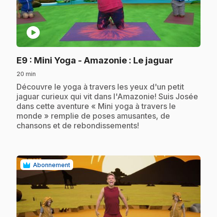
play_circle
.
E9
: Mini Yoga - Amazonie : Le jaguar
20 min
.
Découvre le yoga à travers les yeux d'un petit
jaguar curieux qui vit dans l'Amazonie! Suis Josée
dans cette aventure « Mini yoga à travers le
monde » remplie de poses amusantes, de
chansons et de rebondissements!
Abonnement