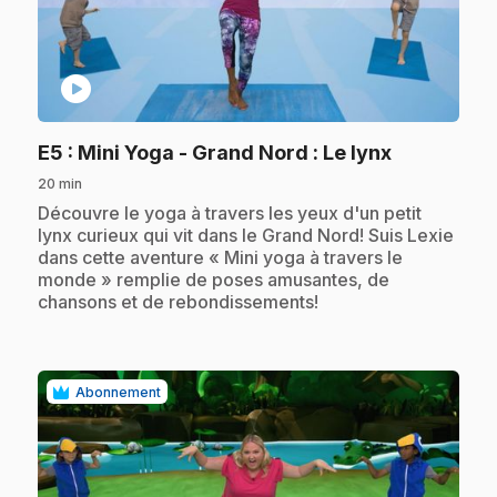
play_circle
.
E5
: Mini Yoga - Grand Nord : Le lynx
20 min
.
Découvre le yoga à travers les yeux d'un petit
lynx curieux qui vit dans le Grand Nord! Suis Lexie
dans cette aventure « Mini yoga à travers le
monde » remplie de poses amusantes, de
chansons et de rebondissements!
Abonnement