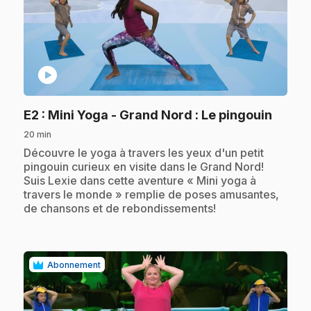
play_circle
.
E2
: Mini Yoga - Grand Nord : Le pingouin
20 min
.
Découvre le yoga à travers les yeux d'un petit
pingouin curieux en visite dans le Grand Nord!
Suis Lexie dans cette aventure « Mini yoga à
travers le monde » remplie de poses amusantes,
de chansons et de rebondissements!
Abonnement