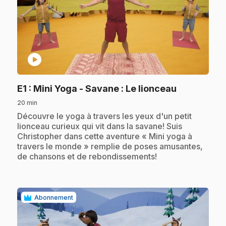
play_circle
.
E1
: Mini Yoga - Savane : Le lionceau
20 min
.
Découvre le yoga à travers les yeux d'un petit
lionceau curieux qui vit dans la savane! Suis
Christopher dans cette aventure « Mini yoga à
travers le monde » remplie de poses amusantes,
de chansons et de rebondissements!
Abonnement