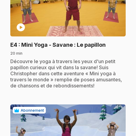
play_circle
.
E4
: Mini Yoga - Savane : Le papillon
20 min
.
Découvre le yoga à travers les yeux d'un petit
papillon curieux qui vit dans la savane! Suis
Christopher dans cette aventure « Mini yoga à
travers le monde » remplie de poses amusantes,
de chansons et de rebondissements!
Abonnement