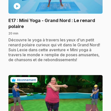
play_circle
E17
: Mini Yoga - Grand Nord : Le renard
.
polaire
20 min
.
Découvre le yoga à travers les yeux d'un petit
renard polaire curieux qui vit dans le Grand Nord!
Suis Lexie dans cette aventure « Mini yoga à
travers le monde » remplie de poses amusantes,
de chansons et de rebondissements!
Abonnement