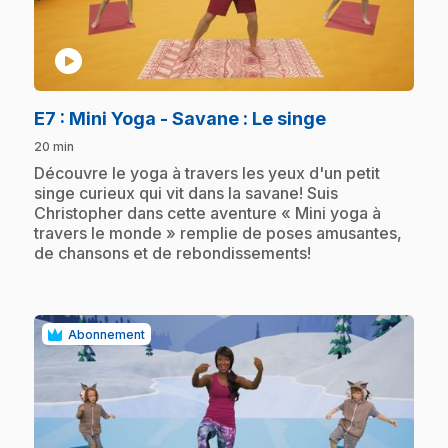
play_circle
.
E7
: Mini Yoga - Savane : Le singe
20 min
.
Découvre le yoga à travers les yeux d'un petit
singe curieux qui vit dans la savane! Suis
Christopher dans cette aventure « Mini yoga à
travers le monde » remplie de poses amusantes,
de chansons et de rebondissements!
Abonnement