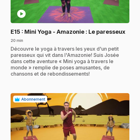
play_circle
.
E15
: Mini Yoga - Amazonie : Le paresseux
20 min
.
Découvre le yoga à travers les yeux d'un petit
paresseux qui vit dans l'Amazonie! Suis Josée
dans cette aventure « Mini yoga à travers le
monde » remplie de poses amusantes, de
chansons et de rebondissements!
Abonnement