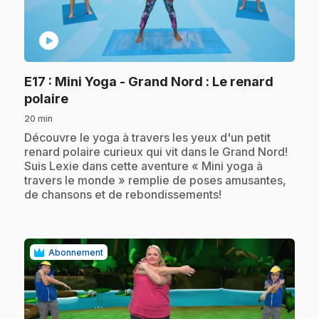
play_circle
E17
: Mini Yoga - Grand Nord : Le renard
.
polaire
20 min
.
Découvre le yoga à travers les yeux d'un petit
renard polaire curieux qui vit dans le Grand Nord!
Suis Lexie dans cette aventure « Mini yoga à
travers le monde » remplie de poses amusantes,
de chansons et de rebondissements!
Abonnement