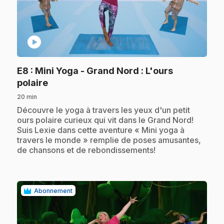
play_circle
E8
: Mini Yoga - Grand Nord : L'ours
.
polaire
20 min
.
Découvre le yoga à travers les yeux d'un petit
ours polaire curieux qui vit dans le Grand Nord!
Suis Lexie dans cette aventure « Mini yoga à
travers le monde » remplie de poses amusantes,
de chansons et de rebondissements!
Abonnement