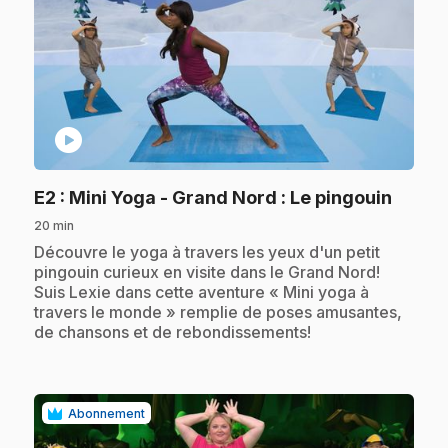
play_circle
.
E2
: Mini Yoga - Grand Nord : Le pingouin
20 min
.
Découvre le yoga à travers les yeux d'un petit
pingouin curieux en visite dans le Grand Nord!
Suis Lexie dans cette aventure « Mini yoga à
travers le monde » remplie de poses amusantes,
de chansons et de rebondissements!
Abonnement