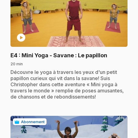
play_circle
.
E4
: Mini Yoga - Savane : Le papillon
20 min
.
Découvre le yoga à travers les yeux d'un petit
papillon curieux qui vit dans la savane! Suis
Christopher dans cette aventure « Mini yoga à
travers le monde » remplie de poses amusantes,
de chansons et de rebondissements!
Abonnement