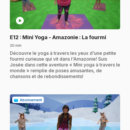
play_circle
.
E12
: Mini Yoga - Amazonie : La fourmi
20 min
.
Découvre le yoga à travers les yeux d'une petite
fourmi curieuse qui vit dans l'Amazonie! Suis
Josée dans cette aventure « Mini yoga à travers le
monde » remplie de poses amusantes, de
chansons et de rebondissements!
Abonnement