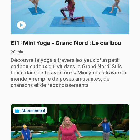
play_circle
.
E11
: Mini Yoga - Grand Nord : Le caribou
20 min
.
Découvre le yoga à travers les yeux d'un petit
caribou curieux qui vit dans le Grand Nord! Suis
Lexie dans cette aventure « Mini yoga à travers le
monde » remplie de poses amusantes, de
chansons et de rebondissements!
Abonnement