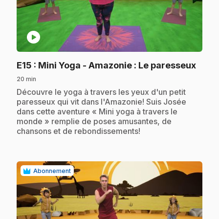
play_circle
.
E15
: Mini Yoga - Amazonie : Le paresseux
20 min
.
Découvre le yoga à travers les yeux d'un petit
paresseux qui vit dans l'Amazonie! Suis Josée
dans cette aventure « Mini yoga à travers le
monde » remplie de poses amusantes, de
chansons et de rebondissements!
Abonnement