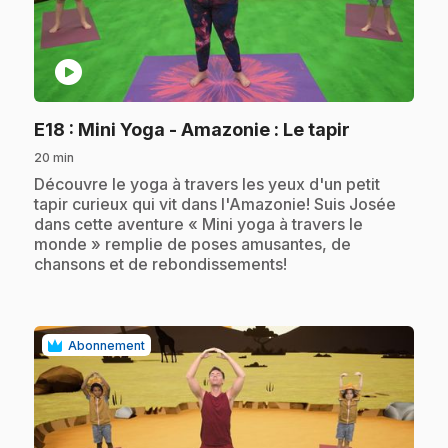
play_circle
.
E18
: Mini Yoga - Amazonie : Le tapir
20 min
.
Découvre le yoga à travers les yeux d'un petit
tapir curieux qui vit dans l'Amazonie! Suis Josée
dans cette aventure « Mini yoga à travers le
monde » remplie de poses amusantes, de
chansons et de rebondissements!
Abonnement