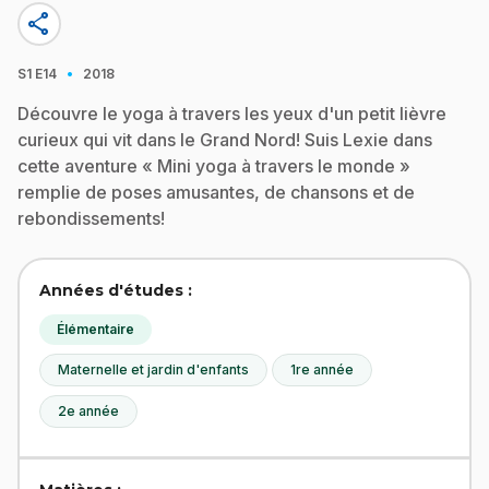
share
·
S1
E14
2018
Découvre le yoga à travers les yeux d'un petit lièvre
curieux qui vit dans le Grand Nord! Suis Lexie dans
cette aventure « Mini yoga à travers le monde »
remplie de poses amusantes, de chansons et de
rebondissements!
Années d'études :
Élémentaire
Maternelle et jardin d'enfants
1re année
2e année