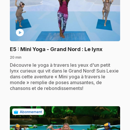
play_circle
.
E5
: Mini Yoga - Grand Nord : Le lynx
20 min
.
Découvre le yoga à travers les yeux d'un petit
lynx curieux qui vit dans le Grand Nord! Suis Lexie
dans cette aventure « Mini yoga à travers le
monde » remplie de poses amusantes, de
chansons et de rebondissements!
Abonnement