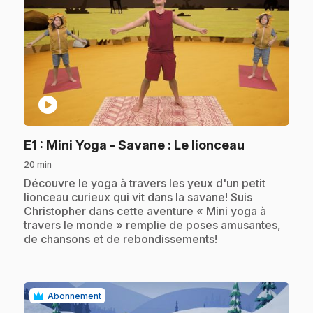
play_circle
.
E1
: Mini Yoga - Savane : Le lionceau
20 min
.
Découvre le yoga à travers les yeux d'un petit
lionceau curieux qui vit dans la savane! Suis
Christopher dans cette aventure « Mini yoga à
travers le monde » remplie de poses amusantes,
de chansons et de rebondissements!
Abonnement