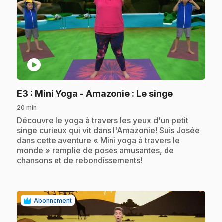
play_circle
.
E3
: Mini Yoga - Amazonie : Le singe
20 min
.
Découvre le yoga à travers les yeux d'un petit
singe curieux qui vit dans l'Amazonie! Suis Josée
dans cette aventure « Mini yoga à travers le
monde » remplie de poses amusantes, de
chansons et de rebondissements!
Abonnement