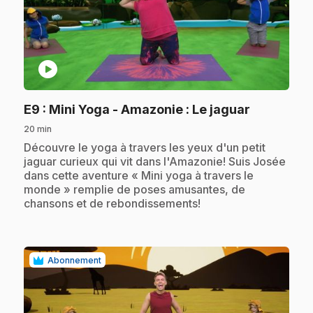
play_circle
.
E9
: Mini Yoga - Amazonie : Le jaguar
20 min
.
Découvre le yoga à travers les yeux d'un petit
jaguar curieux qui vit dans l'Amazonie! Suis Josée
dans cette aventure « Mini yoga à travers le
monde » remplie de poses amusantes, de
chansons et de rebondissements!
Abonnement