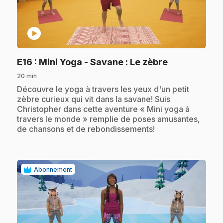
play_circle
.
E16
: Mini Yoga - Savane : Le zèbre
20 min
.
Découvre le yoga à travers les yeux d'un petit
zèbre curieux qui vit dans la savane! Suis
Christopher dans cette aventure « Mini yoga à
travers le monde » remplie de poses amusantes,
de chansons et de rebondissements!
Abonnement