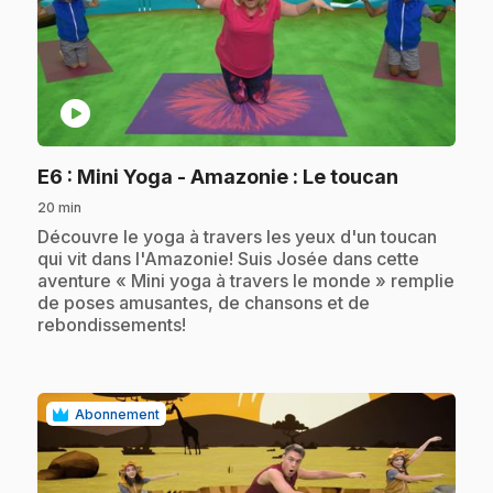
play_circle
.
E6
: Mini Yoga - Amazonie : Le toucan
20 min
.
Découvre le yoga à travers les yeux d'un toucan
qui vit dans l'Amazonie! Suis Josée dans cette
aventure « Mini yoga à travers le monde » remplie
de poses amusantes, de chansons et de
rebondissements!
Abonnement