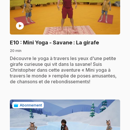
play_circle
.
E10
: Mini Yoga - Savane : La girafe
20 min
.
Découvre le yoga à travers les yeux d'une petite
girafe curieuse qui vit dans la savane! Suis
Christopher dans cette aventure « Mini yoga à
travers le monde » remplie de poses amusantes,
de chansons et de rebondissements!
Abonnement