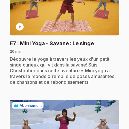
play_circle
.
E7
: Mini Yoga - Savane : Le singe
20 min
.
Découvre le yoga à travers les yeux d'un petit
singe curieux qui vit dans la savane! Suis
Christopher dans cette aventure « Mini yoga à
travers le monde » remplie de poses amusantes,
de chansons et de rebondissements!
Abonnement