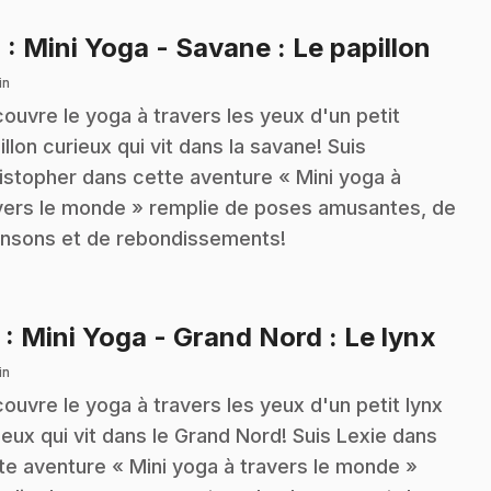
.
4
: Mini Yoga - Savane : Le papillon
in
ouvre le yoga à travers les yeux d'un petit
illon curieux qui vit dans la savane! Suis
istopher dans cette aventure « Mini yoga à
vers le monde » remplie de poses amusantes, de
nsons et de rebondissements!
.
5
: Mini Yoga - Grand Nord : Le lynx
in
ouvre le yoga à travers les yeux d'un petit lynx
ieux qui vit dans le Grand Nord! Suis Lexie dans
te aventure « Mini yoga à travers le monde »