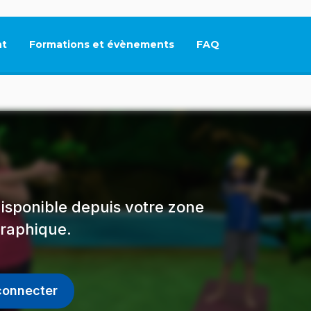
t
Formations et évènements
FAQ
Ce lien s'ouvrira dan
isponible depuis votre zone
raphique.
connecter