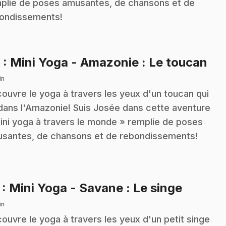
plie de poses amusantes, de chansons et de
ondissements!
.
6
: Mini Yoga - Amazonie : Le toucan
in
ouvre le yoga à travers les yeux d'un toucan qui
 dans l'Amazonie! Suis Josée dans cette aventure
ini yoga à travers le monde » remplie de poses
santes, de chansons et de rebondissements!
.
7
: Mini Yoga - Savane : Le singe
in
ouvre le yoga à travers les yeux d'un petit singe