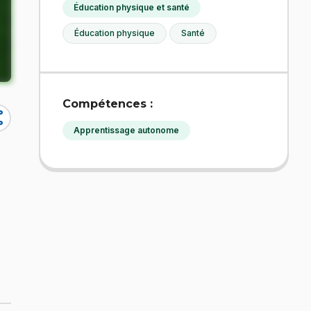
Éducation physique et santé
Éducation physique
Santé
Compétences :
re
Apprentissage autonome