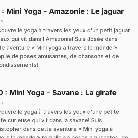
.
9
: Mini Yoga - Amazonie : Le jaguar
in
ouvre le yoga à travers les yeux d'un petit jaguar
ieux qui vit dans l'Amazonie! Suis Josée dans
te aventure « Mini yoga à travers le monde »
plie de poses amusantes, de chansons et de
ondissements!
.
10
: Mini Yoga - Savane : La girafe
in
ouvre le yoga à travers les yeux d'une petite
afe curieuse qui vit dans la savane! Suis
istopher dans cette aventure « Mini yoga à
vers le monde » remplie de poses amusantes, de