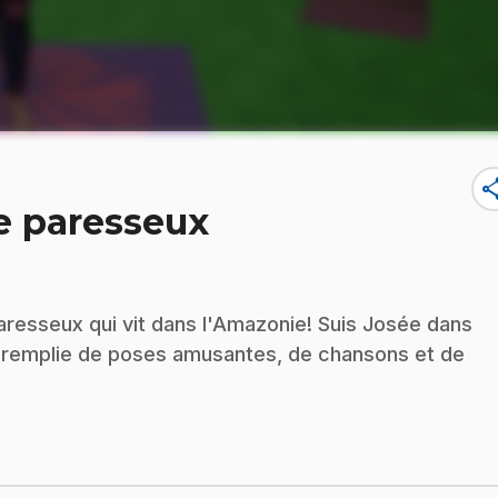
sha
e paresseux
paresseux qui vit dans l'Amazonie! Suis Josée dans
» remplie de poses amusantes, de chansons et de