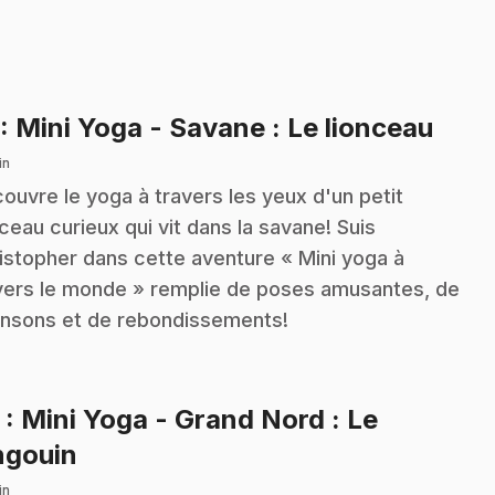
.
: Mini Yoga - Savane : Le lionceau
in
ouvre le yoga à travers les yeux d'un petit
nceau curieux qui vit dans la savane! Suis
istopher dans cette aventure « Mini yoga à
vers le monde » remplie de poses amusantes, de
nsons et de rebondissements!
2
: Mini Yoga - Grand Nord : Le
.
ngouin
in