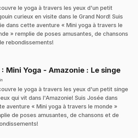
ouvre le yoga à travers les yeux d'un petit
gouin curieux en visite dans le Grand Nord! Suis
ie dans cette aventure « Mini yoga à travers le
de » remplie de poses amusantes, de chansons
de rebondissements!
.
3
: Mini Yoga - Amazonie : Le singe
in
ouvre le yoga à travers les yeux d'un petit singe
ieux qui vit dans l'Amazonie! Suis Josée dans
te aventure « Mini yoga à travers le monde »
plie de poses amusantes, de chansons et de
ondissements!