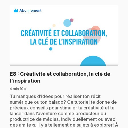
Abonnement
play_circle
E8
: Créativité et collaboration, la clé de
.
l'inspiration
4 min 10 s
.
Tu manques d’idées pour réaliser ton récit
numérique ou ton balado? Ce tutoriel te donne de
précieux conseils pour stimuler ta créativité et te
lancer dans l’aventure comme producteur ou
productrice de médias, individuellement ou avec
des ami(e)s. Il y a tellement de sujets à explorer! À