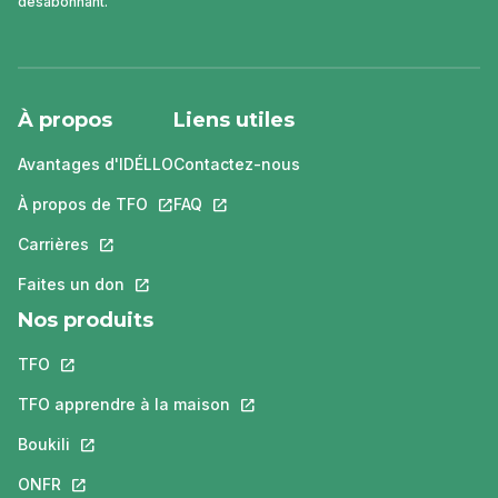
désabonnant.
À propos
Liens utiles
Avantages d'IDÉLLO
Contactez-nous
À propos de TFO
Ce lien s'ouvrira dans un nouvel onglet.
FAQ
Ce lien s'ouvrira dans un nouvel ongle
Carrières
Ce lien s'ouvrira dans un nouvel onglet.
Faites un don
Ce lien s'ouvrira dans un nouvel onglet.
Nos produits
TFO
Ce lien s'ouvrira dans un nouvel onglet.
TFO apprendre à la maison
Ce lien s'ouvrira dans un nouvel o
Boukili
Ce lien s'ouvrira dans un nouvel onglet.
ONFR
Ce lien s'ouvrira dans un nouvel onglet.