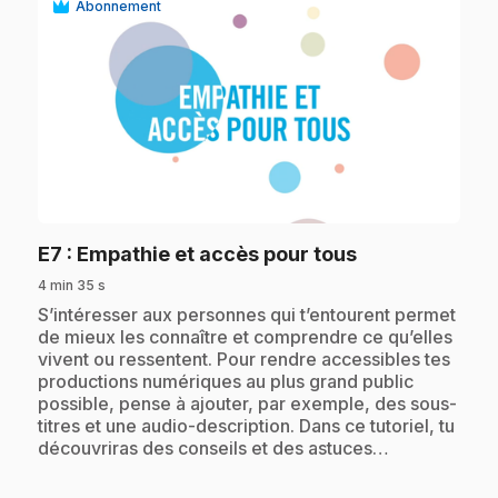
Abonnement
play_circle
.
E7
: Empathie et accès pour tous
4 min 35 s
.
S’intéresser aux personnes qui t’entourent permet
de mieux les connaître et comprendre ce qu’elles
vivent ou ressentent. Pour rendre accessibles tes
productions numériques au plus grand public
possible, pense à ajouter, par exemple, des sous-
titres et une audio-description. Dans ce tutoriel, tu
découvriras des conseils et des astuces…