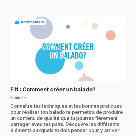
Abonnement
play_circle
.
E11
: Comment créer un balado?
6 min 2 s
.
Connaître les techniques et les bonnes pratiques
pour réaliser ton balado te permettra de produire
un contenu de qualité que tu pourras fièrement
partager avec tes pairs. Découvre les différents
éléments auxquels tu dois penser pour y arriver!