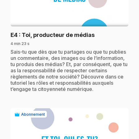
play_circle
.
E4
: Toi, producteur de médias
4 min 23 s
.
Sais-tu que dès que tu partages ou que tu publies
un commentaire, des images ou de l’information,
tu produis des médias? Et, par conséquent, que tu
as la responsabilité de respecter certains
règlements de notre société? Découvre dans ce
tutoriel les rôles et responsabilités auxquels
t’engage ta citoyenneté numérique.
Abonnement