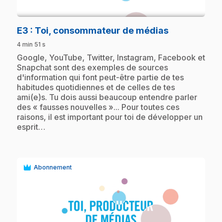
play_circle
.
E3
: Toi, consommateur de médias
4 min 51 s
.
Google, YouTube, Twitter, Instagram, Facebook et
Snapchat sont des exemples de sources
d'information qui font peut-être partie de tes
habitudes quotidiennes et de celles de tes
ami(e)s. Tu dois aussi beaucoup entendre parler
des « fausses nouvelles »... Pour toutes ces
raisons, il est important pour toi de développer un
esprit…
Abonnement