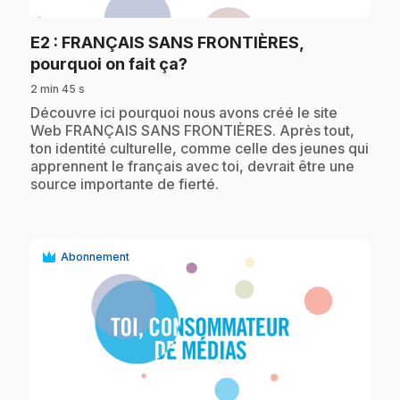
E2
: FRANÇAIS SANS FRONTIÈRES,
.
pourquoi on fait ça?
2 min 45 s
.
Découvre ici pourquoi nous avons créé le site
Web FRANÇAIS SANS FRONTIÈRES. Après tout,
ton identité culturelle, comme celle des jeunes qui
apprennent le français avec toi, devrait être une
source importante de fierté.
Abonnement