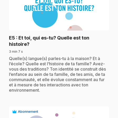
play_circle
E5
: Et toi, qui es-tu? Quelle est ton
.
histoire?
3 min 7 s
.
Quelle(s) langue(s) parles-tu à la maison? Et à
l’école? Quelle est l’histoire de ta famille? Avez-
vous des traditions? Ton identité se construit dès
l’enfance au sein de ta famille, de tes amis, de ta
communauté, et elle évolue constamment au fur
et à mesure de tes interactions avec ton
environnement.
Abonnement