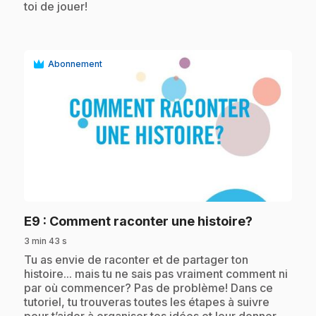
toi de jouer!
Abonnement
play_circle
.
E9
: Comment raconter une histoire?
3 min 43 s
.
Tu as envie de raconter et de partager ton
histoire... mais tu ne sais pas vraiment comment ni
par où commencer? Pas de problème! Dans ce
tutoriel, tu trouveras toutes les étapes à suivre