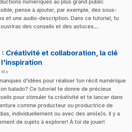
ductions numériques au plus grand public
sible, pense à ajouter, par exemple, des sous-
res et une audio-description. Dans ce tutoriel, tu
ouvriras des conseils et des astuces…
8
: Créativité et collaboration, la clé
.
 l'inspiration
 10 s
manques d’idées pour réaliser ton récit numérique
ton balado? Ce tutoriel te donne de précieux
seils pour stimuler ta créativité et te lancer dans
venture comme producteur ou productrice de
ias, individuellement ou avec des ami(e)s. Il y a
lement de sujets à explorer! À toi de jouer!