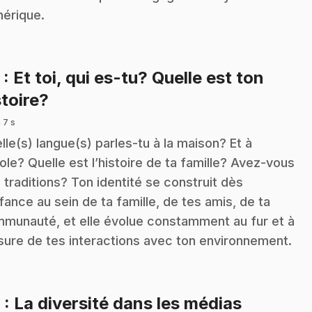
érique.
5
: Et toi, qui es-tu? Quelle est ton
.
stoire?
 7 s
lle(s) langue(s) parles-tu à la maison? Et à
cole? Quelle est l’histoire de ta famille? Avez-vous
 traditions? Ton identité se construit dès
nfance au sein de ta famille, de tes amis, de ta
munauté, et elle évolue constamment au fur et à
ure de tes interactions avec ton environnement.
.
6
: La diversité dans les médias