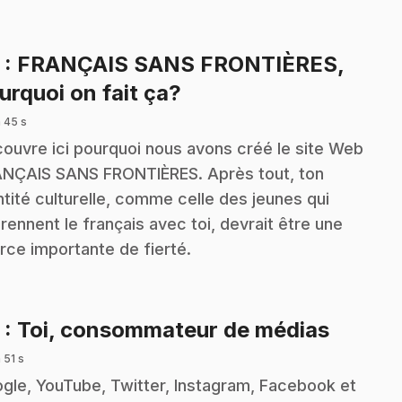
2
: FRANÇAIS SANS FRONTIÈRES,
.
urquoi on fait ça?
 45 s
ouvre ici pourquoi nous avons créé le site Web
NÇAIS SANS FRONTIÈRES. Après tout, ton
ntité culturelle, comme celle des jeunes qui
rennent le français avec toi, devrait être une
rce importante de fierté.
.
3
: Toi, consommateur de médias
 51 s
gle, YouTube, Twitter, Instagram, Facebook et