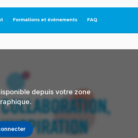
t
Formations et évènements
FAQ
Ce lien s'ouvrira dan
isponible depuis votre zone
raphique.
connecter