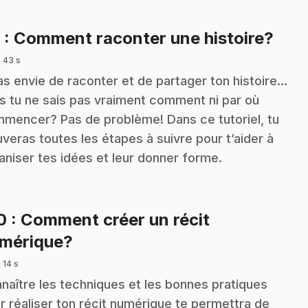
.
9
: Comment raconter une histoire?
 43 s
as envie de raconter et de partager ton histoire...
s tu ne sais pas vraiment comment ni par où
mencer? Pas de problème! Dans ce tutoriel, tu
uveras toutes les étapes à suivre pour t’aider à
aniser tes idées et leur donner forme.
10
: Comment créer un récit
.
mérique?
 14 s
naître les techniques et les bonnes pratiques
r réaliser ton récit numérique te permettra de