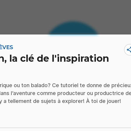
LÈVES
sha
, la clé de l'inspiration
rique ou ton balado? Ce tutoriel te donne de précieu
er dans l’aventure comme producteur ou productrice d
 a tellement de sujets à explorer! À toi de jouer!