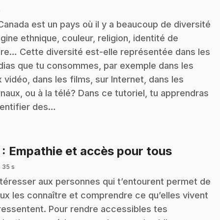
n
Canada est un pays où il y a beaucoup de diversité
rigine ethnique, couleur, religion, identité de
re… Cette diversité est-elle représentée dans les
ias que tu consommes, par exemple dans les
x vidéo, dans les films, sur Internet, dans les
rnaux, ou à la télé? Dans ce tutoriel, tu apprendras
dentifier des…
.
7
: Empathie et accès pour tous
 35 s
ntéresser aux personnes qui t’entourent permet de
ux les connaître et comprendre ce qu’elles vivent
ressentent. Pour rendre accessibles tes