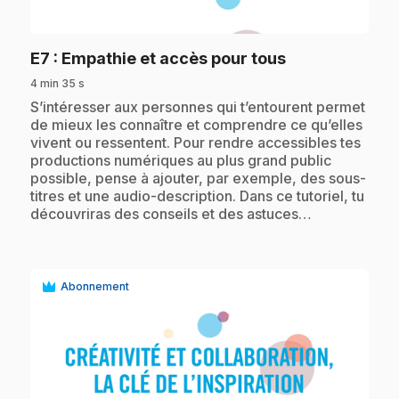
play_circle
.
E7
: Empathie et accès pour tous
4 min 35 s
.
S’intéresser aux personnes qui t’entourent permet
de mieux les connaître et comprendre ce qu’elles
vivent ou ressentent. Pour rendre accessibles tes
productions numériques au plus grand public
possible, pense à ajouter, par exemple, des sous-
titres et une audio-description. Dans ce tutoriel, tu
découvriras des conseils et des astuces…
Abonnement