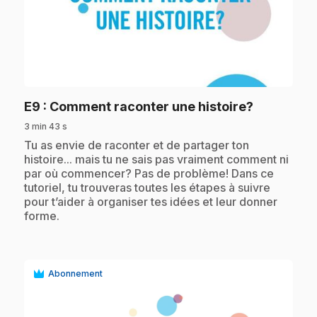
play_circle
.
E9
: Comment raconter une histoire?
3 min 43 s
.
Tu as envie de raconter et de partager ton
histoire... mais tu ne sais pas vraiment comment ni
par où commencer? Pas de problème! Dans ce
tutoriel, tu trouveras toutes les étapes à suivre
pour t’aider à organiser tes idées et leur donner
forme.
Abonnement