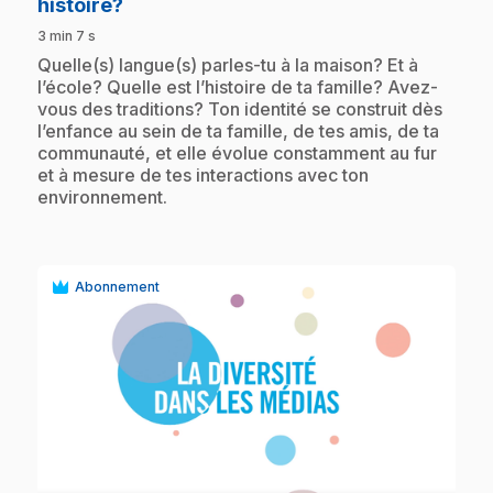
.
histoire?
3 min 7 s
.
Quelle(s) langue(s) parles-tu à la maison? Et à
l’école? Quelle est l’histoire de ta famille? Avez-
vous des traditions? Ton identité se construit dès
l’enfance au sein de ta famille, de tes amis, de ta
communauté, et elle évolue constamment au fur
et à mesure de tes interactions avec ton
environnement.
Abonnement
play_circle