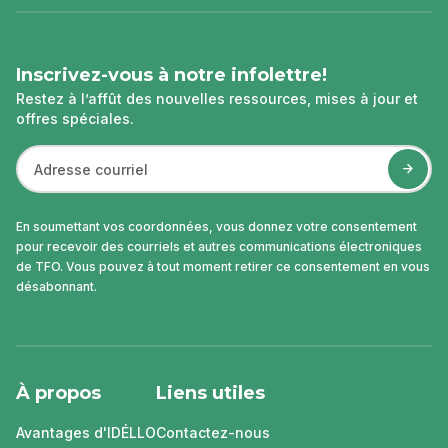
page
Inscrivez-vous à notre infolettre!
Restez à l’affût des nouvelles ressources, mises à jour et
offres spéciales.
En soumettant vos coordonnées, vous donnez votre consentement
pour recevoir des courriels et autres communications électroniques
de TFO. Vous pouvez à tout moment retirer ce consentement en vous
désabonnant.
À propos
Liens utiles
Avantages d'IDÉLLO
Contactez-nous