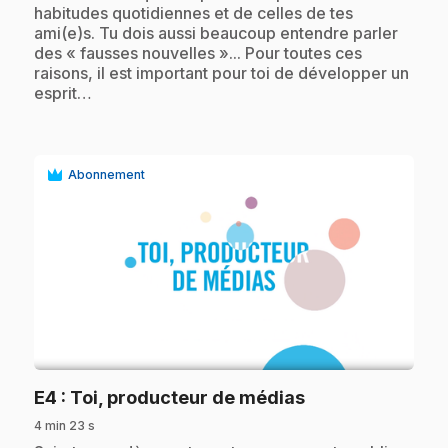
habitudes quotidiennes et de celles de tes
ami(e)s. Tu dois aussi beaucoup entendre parler
des « fausses nouvelles »... Pour toutes ces
raisons, il est important pour toi de développer un
esprit…
Abonnement
play_circle
.
E4
: Toi, producteur de médias
4 min 23 s