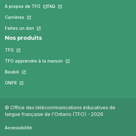
À propos de TFO
Ce lien s'ouvrira dans un nouvel onglet.
FAQ
Ce lien s'ouvrira dans un nouvel ongle
Carrières
Ce lien s'ouvrira dans un nouvel onglet.
Faites un don
Ce lien s'ouvrira dans un nouvel onglet.
Nos produits
TFO
Ce lien s'ouvrira dans un nouvel onglet.
TFO apprendre à la maison
Ce lien s'ouvrira dans un nouvel o
Boukili
Ce lien s'ouvrira dans un nouvel onglet.
ONFR
Ce lien s'ouvrira dans un nouvel onglet.
© Office des télécommunications éducatives de
langue française de l'Ontario (TFO) - 2026
Accessibilité