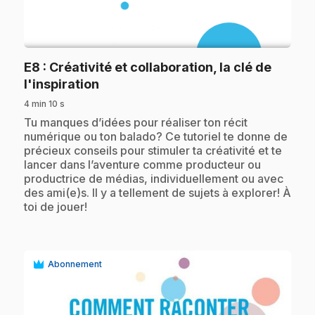
play_circle
E8
: Créativité et collaboration, la clé de
.
l'inspiration
4 min 10 s
.
Tu manques d’idées pour réaliser ton récit
numérique ou ton balado? Ce tutoriel te donne de
précieux conseils pour stimuler ta créativité et te
lancer dans l’aventure comme producteur ou
productrice de médias, individuellement ou avec
des ami(e)s. Il y a tellement de sujets à explorer! À
toi de jouer!
Abonnement