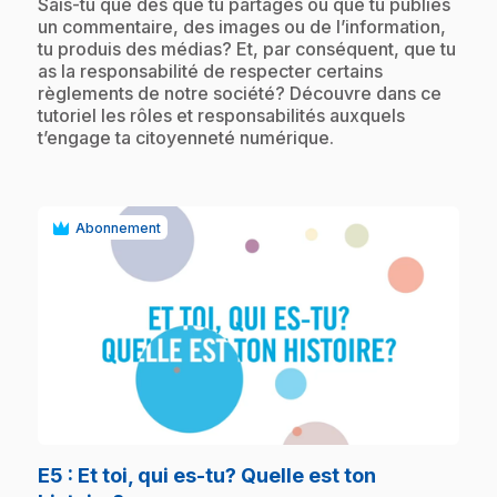
.
Sais-tu que dès que tu partages ou que tu publies
un commentaire, des images ou de l’information,
tu produis des médias? Et, par conséquent, que tu
as la responsabilité de respecter certains
règlements de notre société? Découvre dans ce
tutoriel les rôles et responsabilités auxquels
t’engage ta citoyenneté numérique.
Abonnement
play_circle
E5
: Et toi, qui es-tu? Quelle est ton