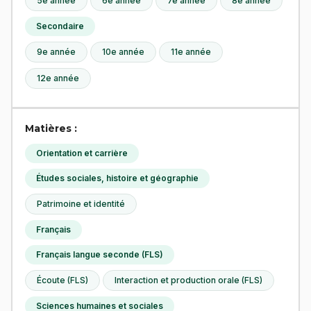
5e année
6e année
7e année
8e année
Secondaire
9e année
10e année
11e année
12e année
Matières :
Orientation et carrière
Études sociales, histoire et géographie
Patrimoine et identité
Français
Français langue seconde (FLS)
Écoute (FLS)
Interaction et production orale (FLS)
Sciences humaines et sociales