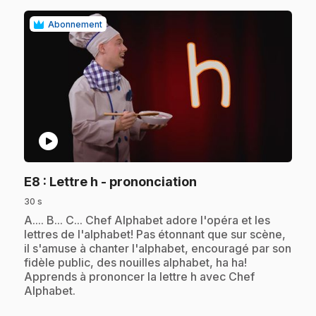
Abonnement
play_circle
.
E8
: Lettre h - prononciation
30 s
.
A.... B... C... Chef Alphabet adore l'opéra et les
lettres de l'alphabet! Pas étonnant que sur scène,
il s'amuse à chanter l'alphabet, encouragé par son
fidèle public, des nouilles alphabet, ha ha!
Apprends à prononcer la lettre h avec Chef
Alphabet.