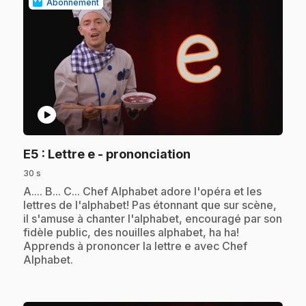
Abonnement
play_circle
.
E5
: Lettre e - prononciation
30 s
.
A.... B... C... Chef Alphabet adore l'opéra et les
lettres de l'alphabet! Pas étonnant que sur scène,
il s'amuse à chanter l'alphabet, encouragé par son
fidèle public, des nouilles alphabet, ha ha!
Apprends à prononcer la lettre e avec Chef
Alphabet.