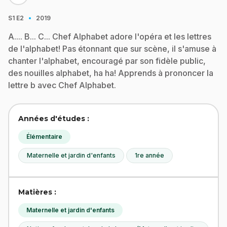
·
S1
E2
2019
A.... B... C... Chef Alphabet adore l'opéra et les lettres
de l'alphabet! Pas étonnant que sur scène, il s'amuse à
chanter l'alphabet, encouragé par son fidèle public,
des nouilles alphabet, ha ha! Apprends à prononcer la
lettre b avec Chef Alphabet.
Années d'études :
Élémentaire
Maternelle et jardin d'enfants
1re année
Matières :
Maternelle et jardin d'enfants