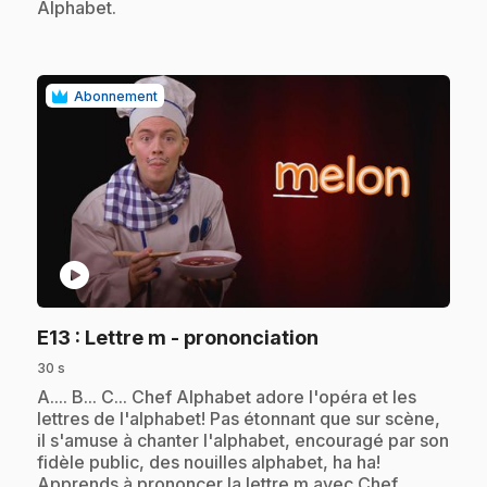
Alphabet.
Abonnement
play_circle
.
E13
: Lettre m - prononciation
30 s
.
A.... B... C... Chef Alphabet adore l'opéra et les
lettres de l'alphabet! Pas étonnant que sur scène,
il s'amuse à chanter l'alphabet, encouragé par son
fidèle public, des nouilles alphabet, ha ha!
Apprends à prononcer la lettre m avec Chef