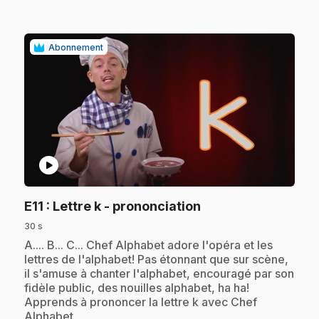
Abonnement
play_circle
.
E11
: Lettre k - prononciation
30 s
.
A.... B... C... Chef Alphabet adore l'opéra et les
lettres de l'alphabet! Pas étonnant que sur scène,
il s'amuse à chanter l'alphabet, encouragé par son
fidèle public, des nouilles alphabet, ha ha!
Apprends à prononcer la lettre k avec Chef
Alphabet.