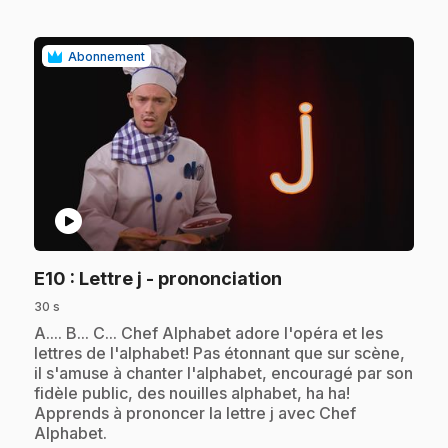
Abonnement
play_circle
.
E10
: Lettre j - prononciation
30 s
.
A.... B... C... Chef Alphabet adore l'opéra et les
lettres de l'alphabet! Pas étonnant que sur scène,
il s'amuse à chanter l'alphabet, encouragé par son
fidèle public, des nouilles alphabet, ha ha!
Apprends à prononcer la lettre j avec Chef
Alphabet.