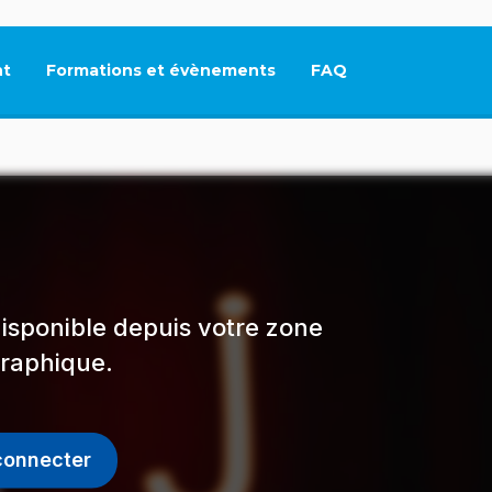
t
Formations et évènements
FAQ
Ce lien s'ouvrira dan
isponible depuis votre zone
raphique.
connecter