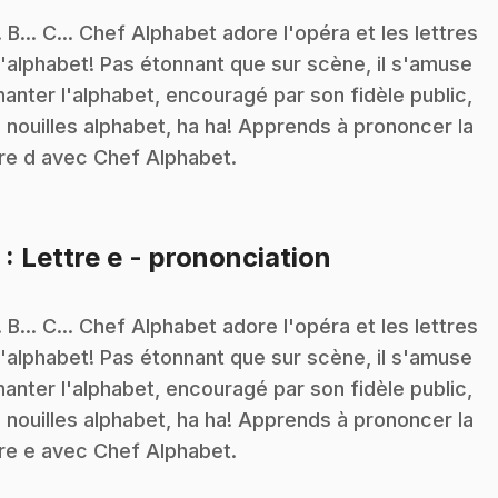
.. B... C... Chef Alphabet adore l'opéra et les lettres
l'alphabet! Pas étonnant que sur scène, il s'amuse
hanter l'alphabet, encouragé par son fidèle public,
 nouilles alphabet, ha ha! Apprends à prononcer la
tre d avec Chef Alphabet.
.
5
: Lettre e - prononciation
.. B... C... Chef Alphabet adore l'opéra et les lettres
l'alphabet! Pas étonnant que sur scène, il s'amuse
hanter l'alphabet, encouragé par son fidèle public,
 nouilles alphabet, ha ha! Apprends à prononcer la
tre e avec Chef Alphabet.