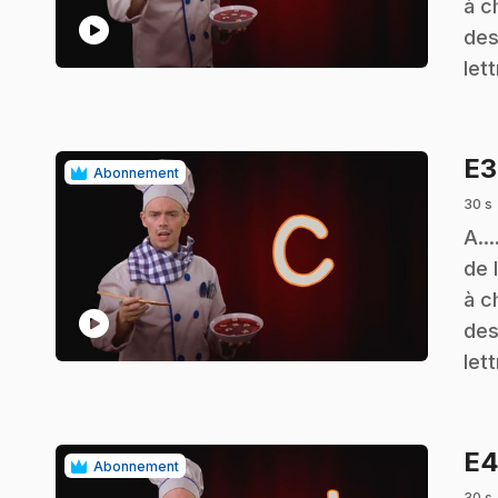
à c
play_circle
des
let
E
Abonnement
30 s
.
A..
de 
à c
play_circle
des
let
E
Abonnement
30 s