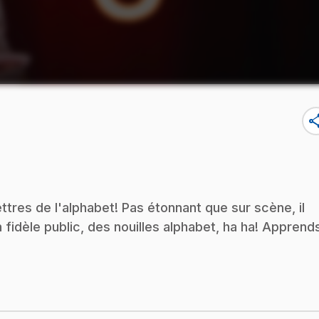
sha
lettres de l'alphabet! Pas étonnant que sur scène, il
fidèle public, des nouilles alphabet, ha ha! Apprend