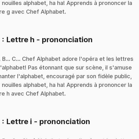
 nouilles alphabet, ha ha! Apprends à prononcer la
tre g avec Chef Alphabet.
.
8
: Lettre h - prononciation
.. B... C... Chef Alphabet adore l'opéra et les lettres
l'alphabet! Pas étonnant que sur scène, il s'amuse
hanter l'alphabet, encouragé par son fidèle public,
 nouilles alphabet, ha ha! Apprends à prononcer la
tre h avec Chef Alphabet.
.
9
: Lettre i - prononciation