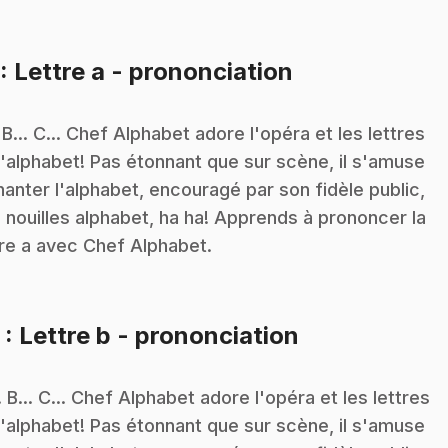
.
: Lettre a - prononciation
. B... C... Chef Alphabet adore l'opéra et les lettres
l'alphabet! Pas étonnant que sur scène, il s'amuse
hanter l'alphabet, encouragé par son fidèle public,
 nouilles alphabet, ha ha! Apprends à prononcer la
tre a avec Chef Alphabet.
.
2
: Lettre b - prononciation
.. B... C... Chef Alphabet adore l'opéra et les lettres
l'alphabet! Pas étonnant que sur scène, il s'amuse