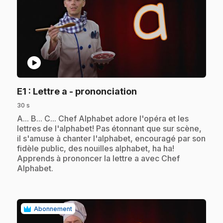
play_circle
.
E1
: Lettre a - prononciation
30 s
.
A... B... C... Chef Alphabet adore l'opéra et les
lettres de l'alphabet! Pas étonnant que sur scène,
il s'amuse à chanter l'alphabet, encouragé par son
fidèle public, des nouilles alphabet, ha ha!
Apprends à prononcer la lettre a avec Chef
Alphabet.
Abonnement