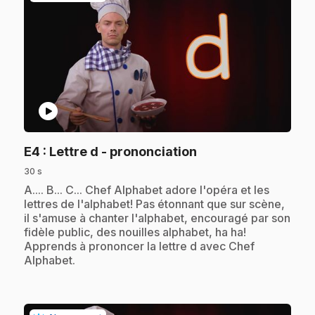
play_circle
.
E4
: Lettre d - prononciation
30 s
.
A.... B... C... Chef Alphabet adore l'opéra et les
lettres de l'alphabet! Pas étonnant que sur scène,
il s'amuse à chanter l'alphabet, encouragé par son
fidèle public, des nouilles alphabet, ha ha!
Apprends à prononcer la lettre d avec Chef
Alphabet.