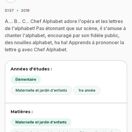
·
S1
E7
2019
A.... B... C... Chef Alphabet adore l'opéra et les lettres
de l'alphabet! Pas étonnant que sur scène, il s'amuse à
chanter l'alphabet, encouragé par son fidèle public,
des nouilles alphabet, ha ha! Apprends à prononcer la
lettre g avec Chef Alphabet.
Années d'études :
Élémentaire
Maternelle et jardin d'enfants
1re année
Matières :
Maternelle et jardin d'enfants