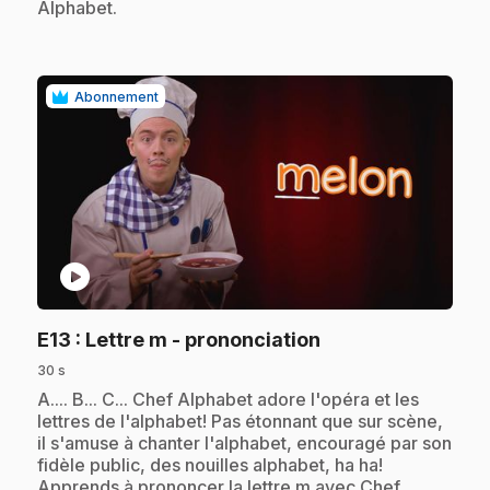
Alphabet.
Abonnement
play_circle
.
E13
: Lettre m - prononciation
30 s
.
A.... B... C... Chef Alphabet adore l'opéra et les
lettres de l'alphabet! Pas étonnant que sur scène,
il s'amuse à chanter l'alphabet, encouragé par son
fidèle public, des nouilles alphabet, ha ha!
Apprends à prononcer la lettre m avec Chef