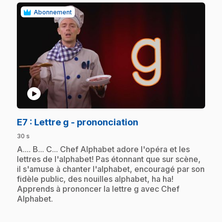
Abonnement
play_circle
.
E7
: Lettre g - prononciation
30 s
.
A.... B... C... Chef Alphabet adore l'opéra et les
lettres de l'alphabet! Pas étonnant que sur scène,
il s'amuse à chanter l'alphabet, encouragé par son
fidèle public, des nouilles alphabet, ha ha!
Apprends à prononcer la lettre g avec Chef
Alphabet.