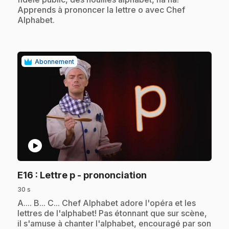
Apprends à prononcer la lettre o avec Chef
Alphabet.
Abonnement
play_circle
.
E16
: Lettre p - prononciation
30 s
.
A.... B... C... Chef Alphabet adore l'opéra et les
lettres de l'alphabet! Pas étonnant que sur scène,
il s'amuse à chanter l'alphabet, encouragé par son