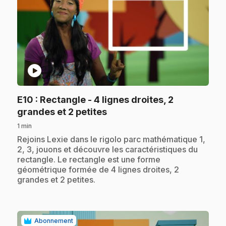
play_circle
E10
: Rectangle - 4 lignes droites, 2
.
grandes et 2 petites
1 min
.
Rejoins Lexie dans le rigolo parc mathématique 1,
2, 3, jouons et découvre les caractéristiques du
rectangle. Le rectangle est une forme
géométrique formée de 4 lignes droites, 2
grandes et 2 petites.
Abonnement