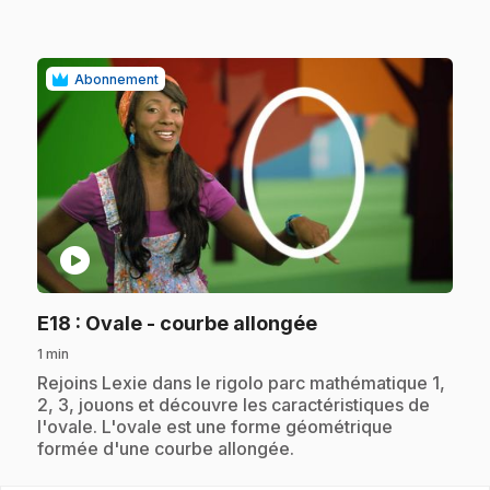
Abonnement
play_circle
.
E18
: Ovale - courbe allongée
1 min
.
Rejoins Lexie dans le rigolo parc mathématique 1,
2, 3, jouons et découvre les caractéristiques de
l'ovale. L'ovale est une forme géométrique
formée d'une courbe allongée.