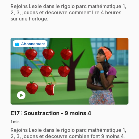
.
Rejoins Lexie dans le rigolo parc mathématique 1,
2, 3, jouons et découvre comment lire 4 heures
sur une horloge.
Abonnement
play_circle
.
E17
: Soustraction - 9 moins 4
1 min
.
Rejoins Lexie dans le rigolo parc mathématique 1,
2, 3, jouons et découvre combien font 9 moins 4.