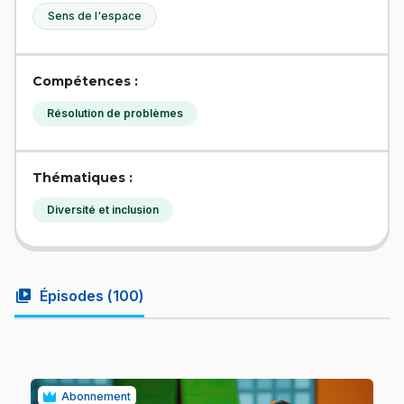
Sens de l'espace
Compétences :
Résolution de problèmes
Thématiques :
Diversité et inclusion
video_library
Épisodes (
100
)
Abonnement