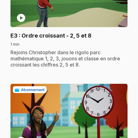
play_circle
.
E3
: Ordre croissant - 2, 5 et 8
1 min
.
Rejoins Christopher dans le rigolo parc
mathématique 1, 2, 3, jouons et classe en ordre
croissant les chiffres 2, 5 et 8.
Abonnement