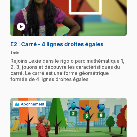
play_circle
.
E2
: Carré - 4 lignes droites égales
1 min
.
Rejoins Lexie dans le rigolo parc mathématique 1,
2, 3, jouons et découvre les caractéristiques du
carré. Le carré est une forme géométrique
formée de 4 lignes droites égales.
Abonnement