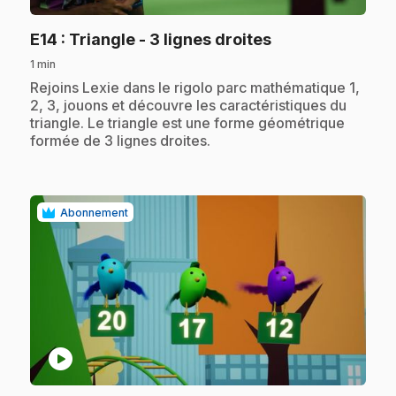
.
E14
: Triangle - 3 lignes droites
1 min
.
Rejoins Lexie dans le rigolo parc mathématique 1,
2, 3, jouons et découvre les caractéristiques du
triangle. Le triangle est une forme géométrique
formée de 3 lignes droites.
Abonnement
play_circle