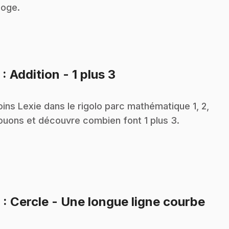
loge.
.
5
: Addition - 1 plus 3
oins Lexie dans le rigolo parc mathématique 1, 2,
jouons et découvre combien font 1 plus 3.
.
6
: Cercle - Une longue ligne courbe