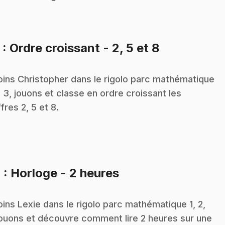
.
3
: Ordre croissant - 2, 5 et 8
oins Christopher dans le rigolo parc mathématique
2, 3, jouons et classe en ordre croissant les
ffres 2, 5 et 8.
.
4
: Horloge - 2 heures
oins Lexie dans le rigolo parc mathématique 1, 2,
jouons et découvre comment lire 2 heures sur une