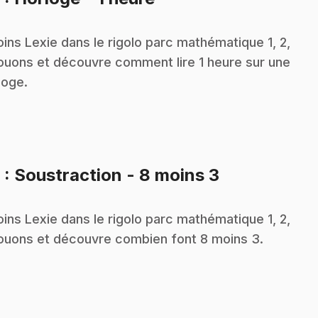
oins Lexie dans le rigolo parc mathématique 1, 2,
jouons et découvre comment lire 1 heure sur une
loge.
.
9
: Soustraction - 8 moins 3
oins Lexie dans le rigolo parc mathématique 1, 2,
jouons et découvre combien font 8 moins 3.