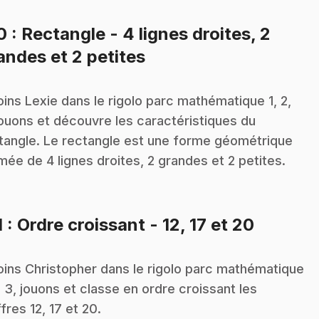
10
: Rectangle - 4 lignes droites, 2
.
andes et 2 petites
oins Lexie dans le rigolo parc mathématique 1, 2,
jouons et découvre les caractéristiques du
tangle. Le rectangle est une forme géométrique
mée de 4 lignes droites, 2 grandes et 2 petites.
.
1
: Ordre croissant - 12, 17 et 20
oins Christopher dans le rigolo parc mathématique
2, 3, jouons et classe en ordre croissant les
ffres 12, 17 et 20.