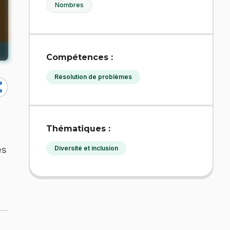
Nombres
Compétences :
Résolution de problèmes
re
Thématiques :
Diversité et inclusion
es