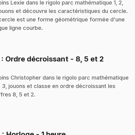
oins Lexie dans le rigolo parc mathématique 1, 2,
jouons et découvre les caractéristiques du cercle.
cercle est une forme géométrique formée d'une
gue ligne courbe.
.
7
: Ordre décroissant - 8, 5 et 2
oins Christopher dans le rigolo parc mathématique
2, 3, jouons et classe en ordre décroissant les
ffres 8, 5 et 2.
.
8
: Horloge - 1 heure