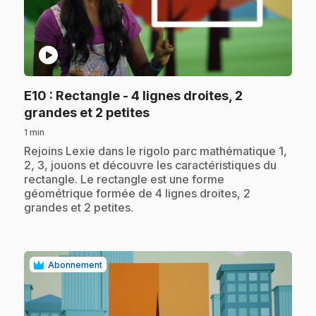
play_circle
E10
: Rectangle - 4 lignes droites, 2
.
grandes et 2 petites
1 min
.
Rejoins Lexie dans le rigolo parc mathématique 1,
2, 3, jouons et découvre les caractéristiques du
rectangle. Le rectangle est une forme
géométrique formée de 4 lignes droites, 2
grandes et 2 petites.
Abonnement