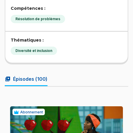
Compétences :
Résolution de problèmes
Thématiques :
Diversité et inclusion
video_library
Épisodes (
100
)
Abonnement