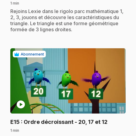
1 min
.
Rejoins Lexie dans le rigolo parc mathématique 1,
2, 3, jouons et découvre les caractéristiques du
triangle. Le triangle est une forme géométrique
formée de 3 lignes droites.
Abonnement
play_circle
.
E15
: Ordre décroissant - 20, 17 et 12
1 min