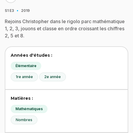
·
S1
E3
2019
Rejoins Christopher dans le rigolo parc mathématique
1, 2, 3, jouons et classe en ordre croissant les chiffres
2, 5 et 8.
Années d'études :
Élémentaire
1re année
2e année
Matières :
Mathématiques
Nombres