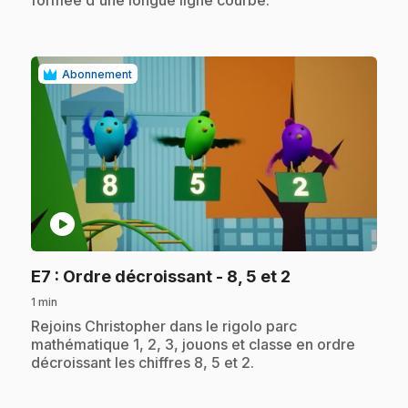
Abonnement
play_circle
.
E7
: Ordre décroissant - 8, 5 et 2
1 min
.
Rejoins Christopher dans le rigolo parc
mathématique 1, 2, 3, jouons et classe en ordre
décroissant les chiffres 8, 5 et 2.