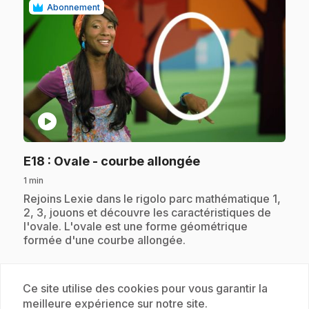
Abonnement
play_circle
.
E18
: Ovale - courbe allongée
1 min
.
Rejoins Lexie dans le rigolo parc mathématique 1,
2, 3, jouons et découvre les caractéristiques de
l'ovale. L'ovale est une forme géométrique
formée d'une courbe allongée.
Ce site utilise des cookies pour vous garantir la
Abonnement
meilleure expérience sur notre site.