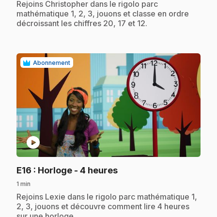
.
Rejoins Christopher dans le rigolo parc
mathématique 1, 2, 3, jouons et classe en ordre
décroissant les chiffres 20, 17 et 12.
Abonnement
play_circle
.
E16
: Horloge - 4 heures
1 min
.
Rejoins Lexie dans le rigolo parc mathématique 1,
2, 3, jouons et découvre comment lire 4 heures
sur une horloge.