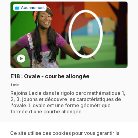
Abonnement
play_circle
.
E18
: Ovale - courbe allongée
1 min
.
Rejoins Lexie dans le rigolo parc mathématique 1,
2, 3, jouons et découvre les caractéristiques de
l'ovale. L'ovale est une forme géométrique
formée d'une courbe allongée.
Ce site utilise des cookies pour vous garantir la
Abonnement