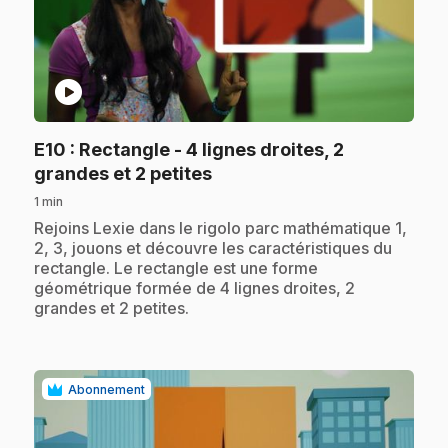
play_circle
E10
: Rectangle - 4 lignes droites, 2
.
grandes et 2 petites
1 min
.
Rejoins Lexie dans le rigolo parc mathématique 1,
2, 3, jouons et découvre les caractéristiques du
rectangle. Le rectangle est une forme
géométrique formée de 4 lignes droites, 2
grandes et 2 petites.
Abonnement