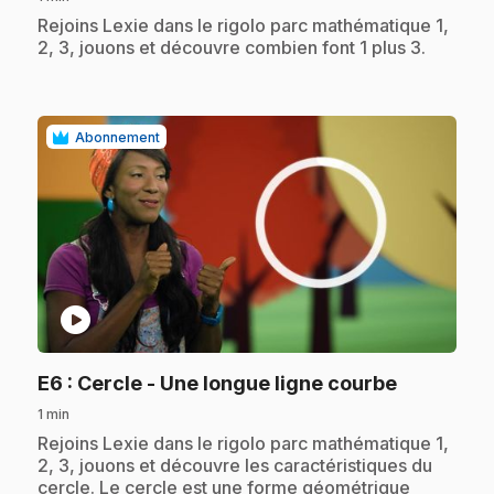
.
Rejoins Lexie dans le rigolo parc mathématique 1,
2, 3, jouons et découvre combien font 1 plus 3.
Abonnement
play_circle
.
E6
: Cercle - Une longue ligne courbe
1 min
.
Rejoins Lexie dans le rigolo parc mathématique 1,
2, 3, jouons et découvre les caractéristiques du
cercle. Le cercle est une forme géométrique