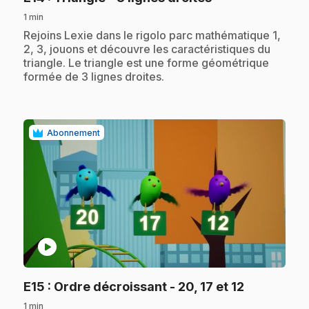
1 min
.
Rejoins Lexie dans le rigolo parc mathématique 1,
2, 3, jouons et découvre les caractéristiques du
triangle. Le triangle est une forme géométrique
formée de 3 lignes droites.
Abonnement
play_circle
.
E15
: Ordre décroissant - 20, 17 et 12
1 min