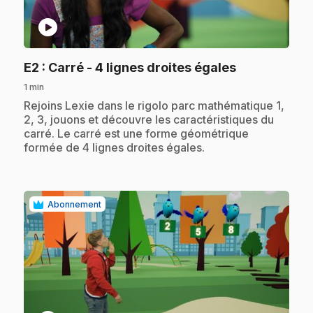
play_circle
.
E2
: Carré - 4 lignes droites égales
1 min
.
Rejoins Lexie dans le rigolo parc mathématique 1,
2, 3, jouons et découvre les caractéristiques du
carré. Le carré est une forme géométrique
formée de 4 lignes droites égales.
Abonnement