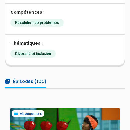
Compétences :
Résolution de problèmes
Thématiques :
Diversité et inclusion
video_library
Épisodes (
100
)
Abonnement