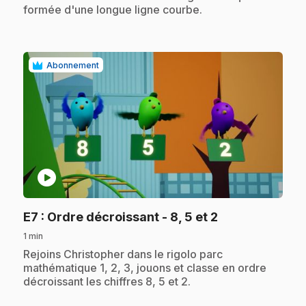
formée d'une longue ligne courbe.
Abonnement
play_circle
.
E7
: Ordre décroissant - 8, 5 et 2
1 min
.
Rejoins Christopher dans le rigolo parc
mathématique 1, 2, 3, jouons et classe en ordre
décroissant les chiffres 8, 5 et 2.