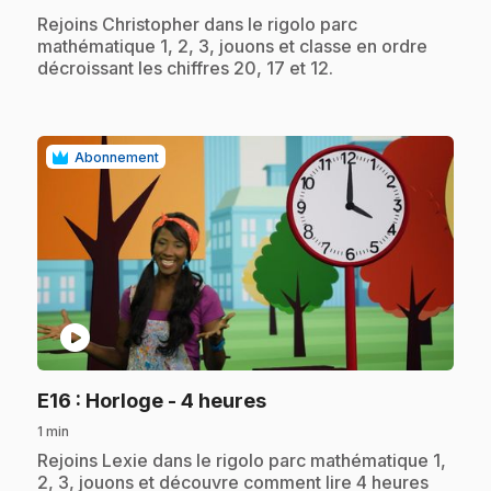
.
Rejoins Christopher dans le rigolo parc
mathématique 1, 2, 3, jouons et classe en ordre
décroissant les chiffres 20, 17 et 12.
Abonnement
play_circle
.
E16
: Horloge - 4 heures
1 min
.
Rejoins Lexie dans le rigolo parc mathématique 1,
2, 3, jouons et découvre comment lire 4 heures