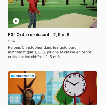
play_circle
.
E3
: Ordre croissant - 2, 5 et 8
1 min
.
Rejoins Christopher dans le rigolo parc
mathématique 1, 2, 3, jouons et classe en ordre
croissant les chiffres 2, 5 et 8.
Abonnement