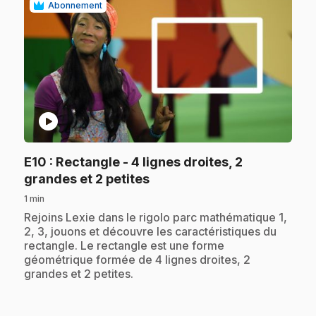
Abonnement
play_circle
E10
: Rectangle - 4 lignes droites, 2
.
grandes et 2 petites
1 min
.
Rejoins Lexie dans le rigolo parc mathématique 1,
2, 3, jouons et découvre les caractéristiques du
rectangle. Le rectangle est une forme
géométrique formée de 4 lignes droites, 2
grandes et 2 petites.