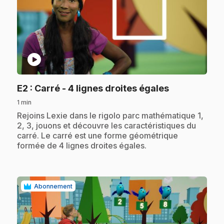
play_circle
.
E2
: Carré - 4 lignes droites égales
1 min
.
Rejoins Lexie dans le rigolo parc mathématique 1,
2, 3, jouons et découvre les caractéristiques du
carré. Le carré est une forme géométrique
formée de 4 lignes droites égales.
Abonnement