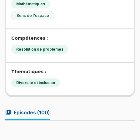
Mathématiques
Sens de l'espace
Compétences :
Résolution de problèmes
Thématiques :
Diversité et inclusion
video_library
Épisodes (
100
)