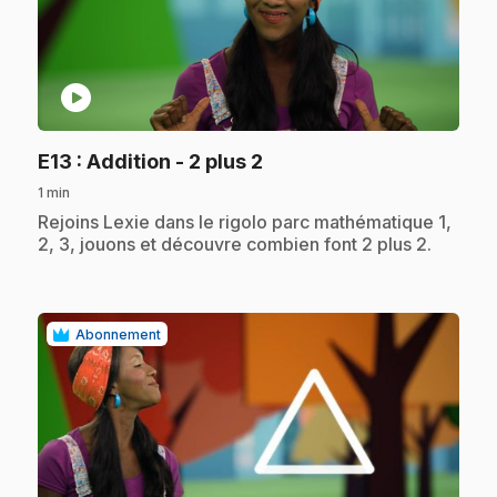
play_circle
.
E13
: Addition - 2 plus 2
1 min
.
Rejoins Lexie dans le rigolo parc mathématique 1,
2, 3, jouons et découvre combien font 2 plus 2.
Abonnement