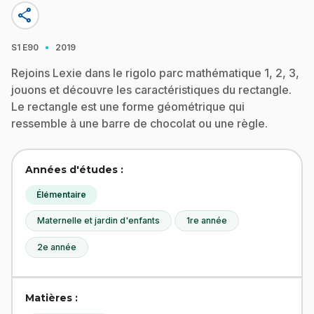
share
·
S1
E90
2019
Rejoins Lexie dans le rigolo parc mathématique 1, 2, 3,
jouons et découvre les caractéristiques du rectangle.
Le rectangle est une forme géométrique qui
ressemble à une barre de chocolat ou une règle.
Années d'études :
Élémentaire
Maternelle et jardin d'enfants
1re année
2e année
Matières :