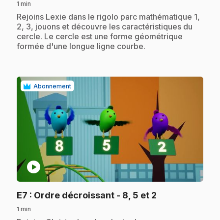
1 min
.
Rejoins Lexie dans le rigolo parc mathématique 1,
2, 3, jouons et découvre les caractéristiques du
cercle. Le cercle est une forme géométrique
formée d'une longue ligne courbe.
Abonnement
play_circle
.
E7
: Ordre décroissant - 8, 5 et 2
1 min