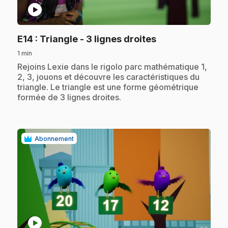
play_circle
.
E14
: Triangle - 3 lignes droites
1 min
.
Rejoins Lexie dans le rigolo parc mathématique 1,
2, 3, jouons et découvre les caractéristiques du
triangle. Le triangle est une forme géométrique
formée de 3 lignes droites.
Abonnement
play_circle