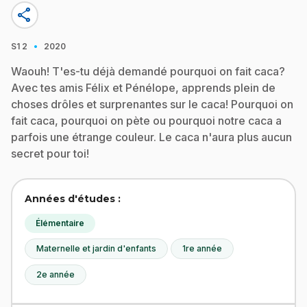
share
·
S1
2
2020
Waouh! T'es-tu déjà demandé pourquoi on fait caca?
Avec tes amis Félix et Pénélope, apprends plein de
choses drôles et surprenantes sur le caca! Pourquoi on
fait caca, pourquoi on pète ou pourquoi notre caca a
parfois une étrange couleur. Le caca n'aura plus aucun
secret pour toi!
Années d'études :
Élémentaire
Maternelle et jardin d'enfants
1re année
2e année