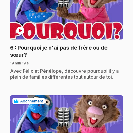
play_circle
6
: Pourquoi je n'ai pas de frère ou de
.
sœur?
19 min 19 s
.
Avec Félix et Pénélope, découvre pourquoi il y a
plein de familles différentes tout autour de toi.
Abonnement