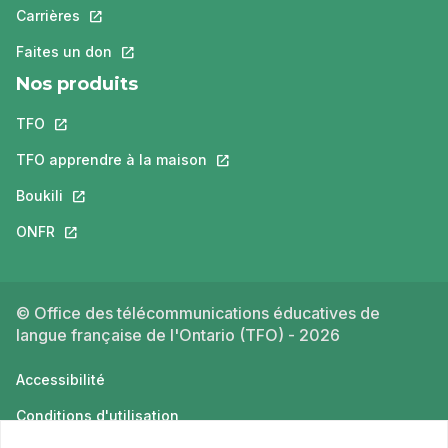
Carrières
Ce lien s'ouvrira dans un nouvel onglet.
Faites un don
Ce lien s'ouvrira dans un nouvel onglet.
Nos produits
TFO
Ce lien s'ouvrira dans un nouvel onglet.
TFO apprendre à la maison
Ce lien s'ouvrira dans un nouvel o
Boukili
Ce lien s'ouvrira dans un nouvel onglet.
ONFR
Ce lien s'ouvrira dans un nouvel onglet.
© Office des télécommunications éducatives de
langue française de l'Ontario (TFO) - 2026
Accessibilité
Conditions d'utilisation