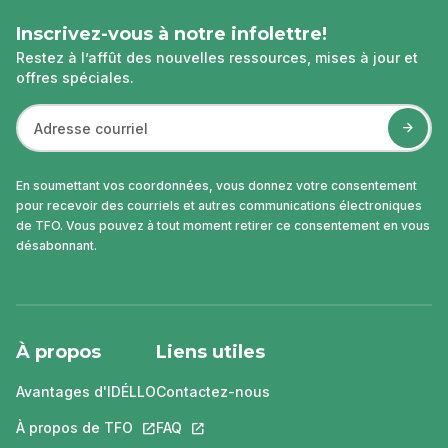
Inscrivez-vous à notre infolettre!
Restez à l’affût des nouvelles ressources, mises à jour et
offres spéciales.
En soumettant vos coordonnées, vous donnez votre consentement
pour recevoir des courriels et autres communications électroniques
de TFO. Vous pouvez à tout moment retirer ce consentement en vous
désabonnant.
À propos
Liens utiles
Avantages d'IDÉLLO
Contactez-nous
À propos de TFO
Ce lien s'ouvrira dans un nouvel onglet.
FAQ
Ce lien s'ouvrira dans un nouvel ongle