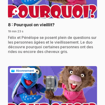
play_circle
.
8
: Pourquoi on vieillit?
19 min 23 s
.
Félix et Pénélope se posent plein de questions sur
les personnes âgées et le vieillissement. Le duo
découvre pourquoi certaines personnes ont des
rides ou encore des cheveux gris.
Abonnement