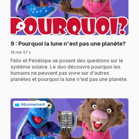
play_circle
.
9
: Pourquoi la lune n'est pas une planète?
19 min 57 s
.
Félix et Pénélope se posent des questions sur le
système solaire. Le duo découvre pourquoi les
humains ne peuvent pas vivre sur d'autres
planètes et pourquoi la lune n'est pas une planète.
Abonnement