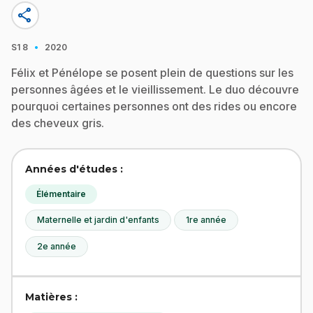
share
·
S1
8
2020
Félix et Pénélope se posent plein de questions sur les
personnes âgées et le vieillissement. Le duo découvre
pourquoi certaines personnes ont des rides ou encore
des cheveux gris.
Années d'études :
Élémentaire
Maternelle et jardin d'enfants
1re année
2e année
Matières :