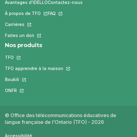
Avantages d'IDÉLLO
Contactez-nous
À propos de TFO
Ce lien s'ouvrira dans un nouvel onglet.
FAQ
Ce lien s'ouvrira dans un nouvel ongle
Carrières
Ce lien s'ouvrira dans un nouvel onglet.
Faites un don
Ce lien s'ouvrira dans un nouvel onglet.
Nos produits
TFO
Ce lien s'ouvrira dans un nouvel onglet.
TFO apprendre à la maison
Ce lien s'ouvrira dans un nouvel o
Boukili
Ce lien s'ouvrira dans un nouvel onglet.
ONFR
Ce lien s'ouvrira dans un nouvel onglet.
© Office des télécommunications éducatives de
langue française de l'Ontario (TFO) - 2026
Accessibilité