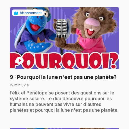
Abonnement
play_circle
.
9
: Pourquoi la lune n'est pas une planète?
19 min 57 s
.
Félix et Pénélope se posent des questions sur le
système solaire. Le duo découvre pourquoi les
humains ne peuvent pas vivre sur d'autres
planètes et pourquoi la lune n'est pas une planète.