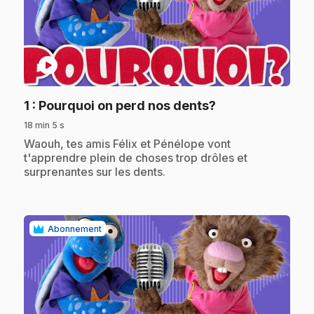
play_circle
.
1
: Pourquoi on perd nos dents?
18 min 5 s
.
Waouh, tes amis Félix et Pénélope vont
t'apprendre plein de choses trop drôles et
surprenantes sur les dents.
Abonnement