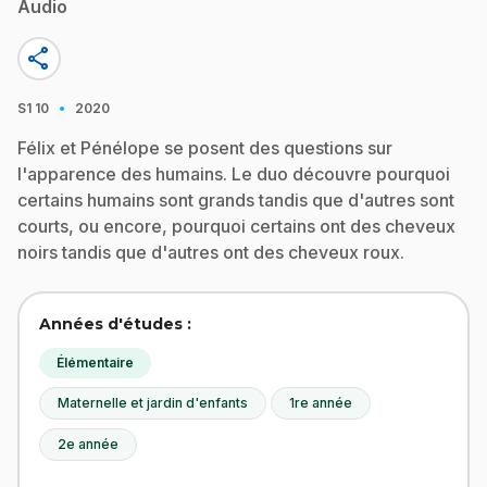
Audio
share
·
S1
10
2020
Félix et Pénélope se posent des questions sur
l'apparence des humains. Le duo découvre pourquoi
certains humains sont grands tandis que d'autres sont
courts, ou encore, pourquoi certains ont des cheveux
noirs tandis que d'autres ont des cheveux roux.
Années d'études :
Élémentaire
Maternelle et jardin d'enfants
1re année
2e année