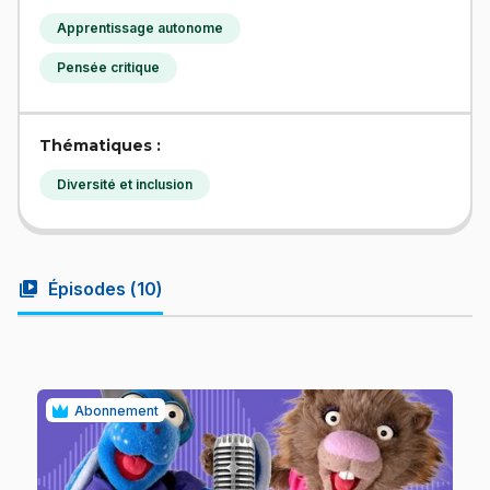
Apprentissage autonome
Pensée critique
Thématiques :
Diversité et inclusion
video_library
Épisodes (
10
)
Abonnement