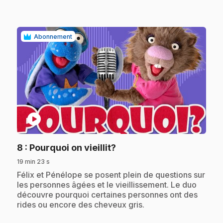
Abonnement
play_circle
.
8
: Pourquoi on vieillit?
19 min 23 s
.
Félix et Pénélope se posent plein de questions sur
les personnes âgées et le vieillissement. Le duo
découvre pourquoi certaines personnes ont des
rides ou encore des cheveux gris.