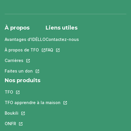
À propos
Liens utiles
Avantages d'IDÉLLO
Contactez-nous
À propos de TFO
Ce lien s'ouvrira dans un nouvel onglet.
FAQ
Ce lien s'ouvrira dans un nouvel ongle
Carrières
Ce lien s'ouvrira dans un nouvel onglet.
Faites un don
Ce lien s'ouvrira dans un nouvel onglet.
Nos produits
TFO
Ce lien s'ouvrira dans un nouvel onglet.
TFO apprendre à la maison
Ce lien s'ouvrira dans un nouvel o
Boukili
Ce lien s'ouvrira dans un nouvel onglet.
ONFR
Ce lien s'ouvrira dans un nouvel onglet.