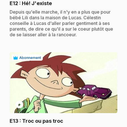
.
E12
: Hé! J'existe
.
Depuis qu'elle marche, il n'y en a plus que pour
bébé Lili dans la maison de Lucas. Célestin
conseille à Lucas d'aller parler gentiment à ses
parents, de dire ce qu'il a sur le coeur plutôt que
de se laisser aller à la rancoeur.
Abonnement
play_circle
.
E13
: Troc ou pas troc