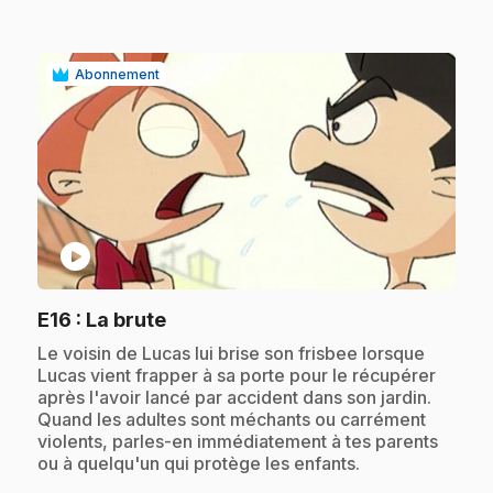
Abonnement
play_circle
.
E16
: La brute
.
Le voisin de Lucas lui brise son frisbee lorsque
Lucas vient frapper à sa porte pour le récupérer
après l'avoir lancé par accident dans son jardin.
Quand les adultes sont méchants ou carrément
violents, parles-en immédiatement à tes parents
ou à quelqu'un qui protège les enfants.