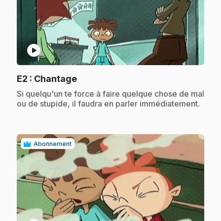
play_circle
.
E2
: Chantage
.
Si quelqu'un te force à faire quelque chose de mal
ou de stupide, il faudra en parler immédiatement.
Abonnement