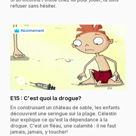
refuser sans hésiter.
Abonnement
play_circle
.
E15
: C'est quoi la drogue?
.
En construisant un château de sable, les enfants
découvrent une seringue sur la plage. Célestin
leur explique ce qu'est la dépendance à la
drogue. C'est un fléau, une calamité : il ne faut
jamais, jamais, y toucher!