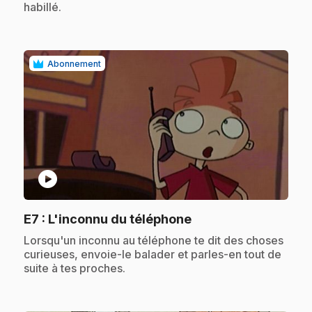
habillé.
Abonnement
play_circle
.
E7
: L'inconnu du téléphone
.
Lorsqu'un inconnu au téléphone te dit des choses
curieuses, envoie-le balader et parles-en tout de
suite à tes proches.