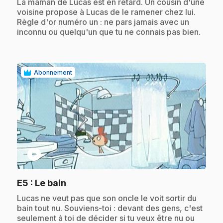
.
La maman de Lucas est en retard. Un cousin d'une
voisine propose à Lucas de le ramener chez lui.
Règle d'or numéro un : ne pars jamais avec un
inconnu ou quelqu'un que tu ne connais pas bien.
Abonnement
play_circle
.
E5
: Le bain
.
Lucas ne veut pas que son oncle le voit sortir du
bain tout nu. Souviens-toi : devant des gens, c'est
seulement à toi de décider si tu veux être nu ou