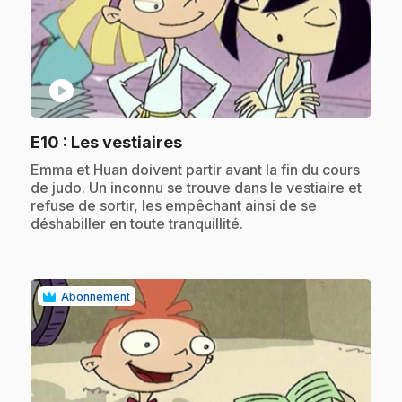
play_circle
.
E10
: Les vestiaires
.
Emma et Huan doivent partir avant la fin du cours
de judo. Un inconnu se trouve dans le vestiaire et
refuse de sortir, les empêchant ainsi de se
déshabiller en toute tranquillité.
Abonnement