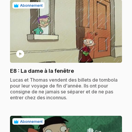
Abonnement
play_circle
.
E8
: La dame à la fenêtre
.
Lucas et Thomas vendent des billets de tombola
pour leur voyage de fin d'année. Ils ont pour
consigne de ne jamais se séparer et de ne pas
entrer chez des inconnus.
Abonnement