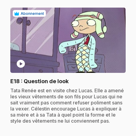
Abonnement
play_circle
.
E18
: Question de look
.
Tata Renée est en visite chez Lucas. Elle a amené
les vieux vêtements de son fils pour Lucas qui ne
sait vraiment pas comment refuser poliment sans
la vexer. Célestin encourage Lucas à expliquer à
sa mère et à sa Tata à quel point la forme et le
style des vêtements ne lui conviennent pas.