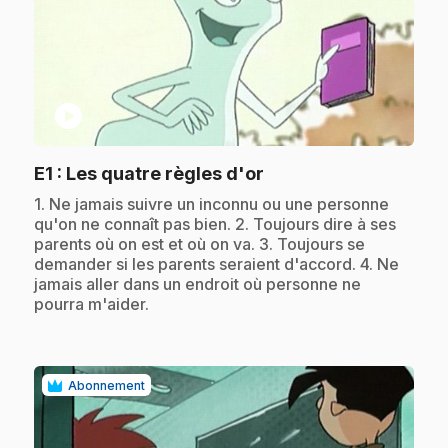
play_circle
.
E1
: Les quatre règles d'or
.
1. Ne jamais suivre un inconnu ou une personne
qu'on ne connaît pas bien. 2. Toujours dire à ses
parents où on est et où on va. 3. Toujours se
demander si les parents seraient d'accord. 4. Ne
jamais aller dans un endroit où personne ne
pourra m'aider.
Abonnement