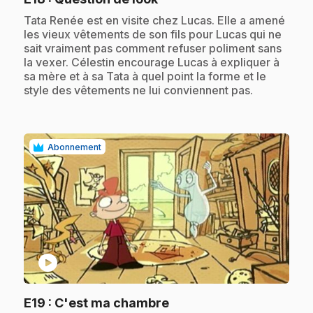
.
Tata Renée est en visite chez Lucas. Elle a amené
les vieux vêtements de son fils pour Lucas qui ne
sait vraiment pas comment refuser poliment sans
la vexer. Célestin encourage Lucas à expliquer à
sa mère et à sa Tata à quel point la forme et le
style des vêtements ne lui conviennent pas.
Abonnement
play_circle
.
E19
: C'est ma chambre