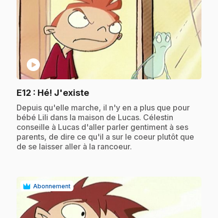
play_circle
.
E12
: Hé! J'existe
.
Depuis qu'elle marche, il n'y en a plus que pour
bébé Lili dans la maison de Lucas. Célestin
conseille à Lucas d'aller parler gentiment à ses
parents, de dire ce qu'il a sur le coeur plutôt que
de se laisser aller à la rancoeur.
Abonnement