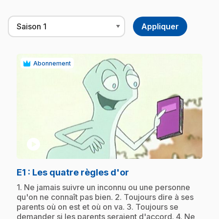
Abonnement
play_circle
.
E1
: Les quatre règles d'or
.
1. Ne jamais suivre un inconnu ou une personne
qu'on ne connaît pas bien. 2. Toujours dire à ses
parents où on est et où on va. 3. Toujours se
demander si les parents seraient d'accord. 4. Ne