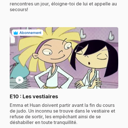
rencontres un jour, éloigne-toi de lui et appelle au
secours!
Abonnement
play_circle
.
E10
: Les vestiaires
.
Emma et Huan doivent partir avant la fin du cours
de judo. Un inconnu se trouve dans le vestiaire et
refuse de sortir, les empêchant ainsi de se
déshabiller en toute tranquillité.