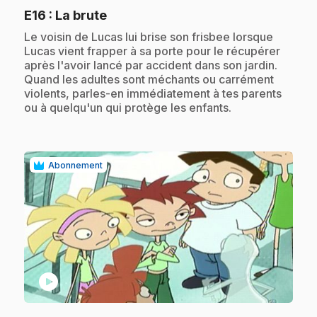
.
E16
: La brute
.
Le voisin de Lucas lui brise son frisbee lorsque
Lucas vient frapper à sa porte pour le récupérer
après l'avoir lancé par accident dans son jardin.
Quand les adultes sont méchants ou carrément
violents, parles-en immédiatement à tes parents
ou à quelqu'un qui protège les enfants.
Abonnement
play_circle