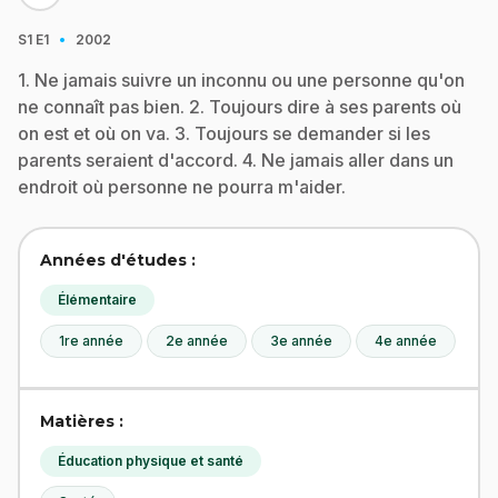
·
S1
E1
2002
1. Ne jamais suivre un inconnu ou une personne qu'on
ne connaît pas bien. 2. Toujours dire à ses parents où
on est et où on va. 3. Toujours se demander si les
parents seraient d'accord. 4. Ne jamais aller dans un
endroit où personne ne pourra m'aider.
Années d'études :
Élémentaire
1re année
2e année
3e année
4e année
Matières :
Éducation physique et santé