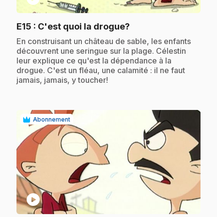
.
E15
: C'est quoi la drogue?
.
En construisant un château de sable, les enfants
découvrent une seringue sur la plage. Célestin
leur explique ce qu'est la dépendance à la
drogue. C'est un fléau, une calamité : il ne faut
jamais, jamais, y toucher!
Abonnement
play_circle