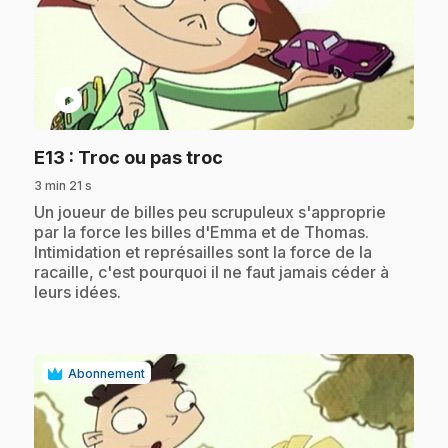
play_circle
.
E13
: Troc ou pas troc
3 min 21 s
.
Un joueur de billes peu scrupuleux s'approprie
par la force les billes d'Emma et de Thomas.
Intimidation et représailles sont la force de la
racaille, c'est pourquoi il ne faut jamais céder à
leurs idées.
Abonnement