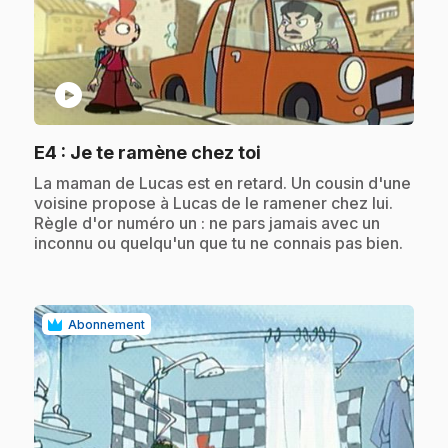
play_circle
.
E4
: Je te ramène chez toi
.
La maman de Lucas est en retard. Un cousin d'une
voisine propose à Lucas de le ramener chez lui.
Règle d'or numéro un : ne pars jamais avec un
inconnu ou quelqu'un que tu ne connais pas bien.
Abonnement