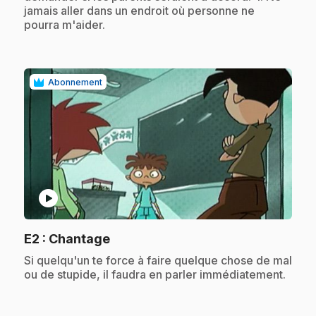
jamais aller dans un endroit où personne ne
pourra m'aider.
Abonnement
play_circle
.
E2
: Chantage
.
Si quelqu'un te force à faire quelque chose de mal
ou de stupide, il faudra en parler immédiatement.