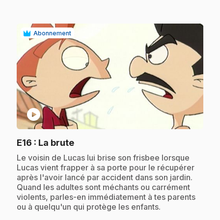
Abonnement
play_circle
.
E16
: La brute
.
Le voisin de Lucas lui brise son frisbee lorsque
Lucas vient frapper à sa porte pour le récupérer
après l'avoir lancé par accident dans son jardin.
Quand les adultes sont méchants ou carrément
violents, parles-en immédiatement à tes parents
ou à quelqu'un qui protège les enfants.