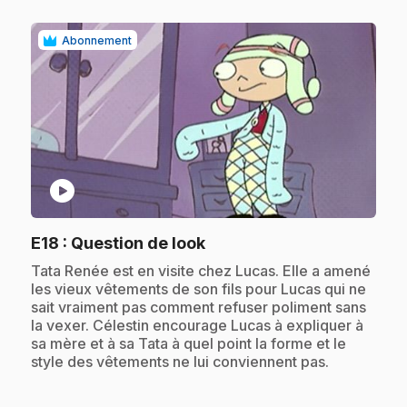
Abonnement
play_circle
.
E18
: Question de look
.
Tata Renée est en visite chez Lucas. Elle a amené
les vieux vêtements de son fils pour Lucas qui ne
sait vraiment pas comment refuser poliment sans
la vexer. Célestin encourage Lucas à expliquer à
sa mère et à sa Tata à quel point la forme et le
style des vêtements ne lui conviennent pas.