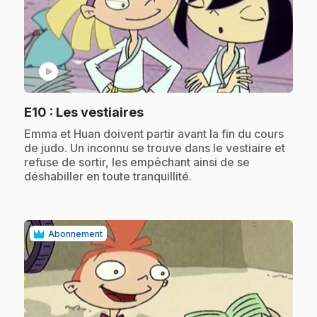
play_circle
.
E10
: Les vestiaires
.
Emma et Huan doivent partir avant la fin du cours
de judo. Un inconnu se trouve dans le vestiaire et
refuse de sortir, les empêchant ainsi de se
déshabiller en toute tranquillité.
Abonnement