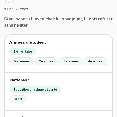
·
S1
E14
2002
Si un inconnu t'invite chez lui pour jouer, tu dois refuser
sans hésiter.
Années d'études :
Élémentaire
1re année
2e année
3e année
4e année
Matières :
Éducation physique et santé
Santé