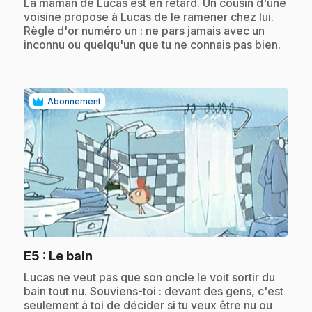
.
La maman de Lucas est en retard. Un cousin d'une
voisine propose à Lucas de le ramener chez lui.
Règle d'or numéro un : ne pars jamais avec un
inconnu ou quelqu'un que tu ne connais pas bien.
Abonnement
play_circle
.
E5
: Le bain
.
Lucas ne veut pas que son oncle le voit sortir du
bain tout nu. Souviens-toi : devant des gens, c'est
seulement à toi de décider si tu veux être nu ou