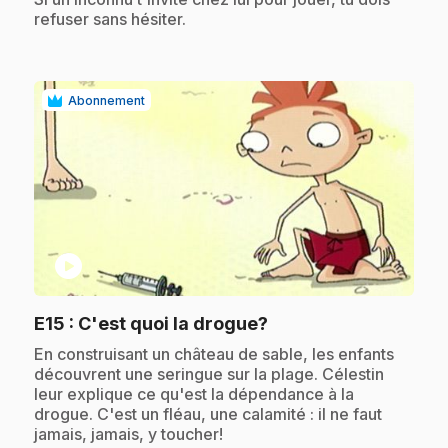
refuser sans hésiter.
Abonnement
play_circle
.
E15
: C'est quoi la drogue?
.
En construisant un château de sable, les enfants
découvrent une seringue sur la plage. Célestin
leur explique ce qu'est la dépendance à la
drogue. C'est un fléau, une calamité : il ne faut
jamais, jamais, y toucher!