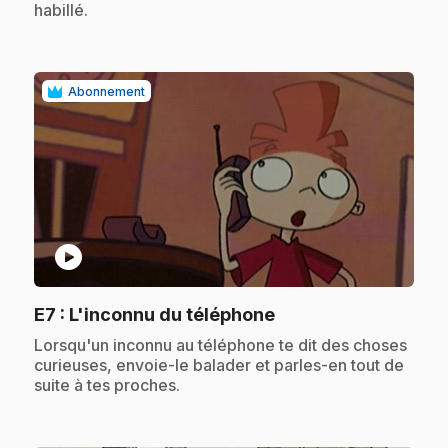
habillé.
Abonnement
play_circle
.
E7
: L'inconnu du téléphone
.
Lorsqu'un inconnu au téléphone te dit des choses
curieuses, envoie-le balader et parles-en tout de
suite à tes proches.