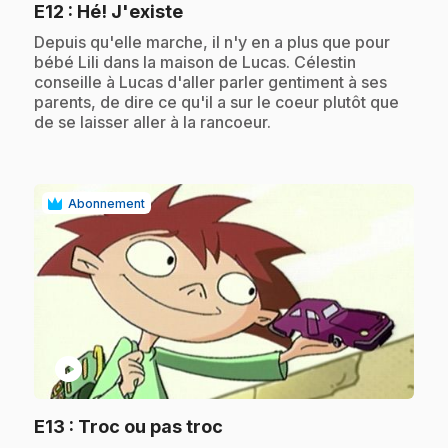
.
E12
: Hé! J'existe
.
Depuis qu'elle marche, il n'y en a plus que pour
bébé Lili dans la maison de Lucas. Célestin
conseille à Lucas d'aller parler gentiment à ses
parents, de dire ce qu'il a sur le coeur plutôt que
de se laisser aller à la rancoeur.
Abonnement
play_circle
.
E13
: Troc ou pas troc