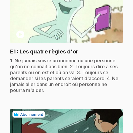
play_circle
.
E1
: Les quatre règles d'or
.
1. Ne jamais suivre un inconnu ou une personne
qu'on ne connaît pas bien. 2. Toujours dire à ses
parents où on est et où on va. 3. Toujours se
demander si les parents seraient d'accord. 4. Ne
jamais aller dans un endroit où personne ne
pourra m'aider.
Abonnement