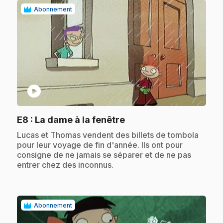
Abonnement
play_circle
.
E8
: La dame à la fenêtre
.
Lucas et Thomas vendent des billets de tombola
pour leur voyage de fin d'année. Ils ont pour
consigne de ne jamais se séparer et de ne pas
entrer chez des inconnus.
Abonnement