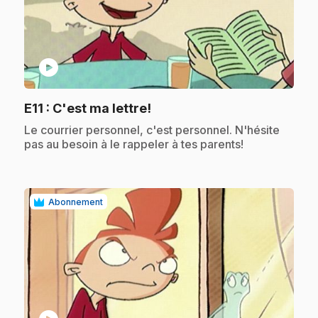
play_circle
.
E11
: C'est ma lettre!
.
Le courrier personnel, c'est personnel. N'hésite
pas au besoin à le rappeler à tes parents!
Abonnement