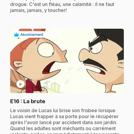
drogue. C'est un fléau, une calamité : il ne faut
jamais, jamais, y toucher!
Abonnement
play_circle
.
E16
: La brute
.
Le voisin de Lucas lui brise son frisbee lorsque
Lucas vient frapper à sa porte pour le récupérer
après l'avoir lancé par accident dans son jardin.
Quand les adultes sont méchants ou carrément