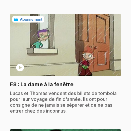
Abonnement
play_circle
.
E8
: La dame à la fenêtre
.
Lucas et Thomas vendent des billets de tombola
pour leur voyage de fin d'année. Ils ont pour
consigne de ne jamais se séparer et de ne pas
entrer chez des inconnus.