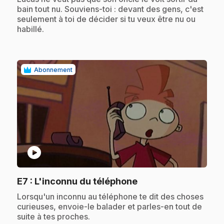
bain tout nu. Souviens-toi : devant des gens, c'est
seulement à toi de décider si tu veux être nu ou
habillé.
Abonnement
play_circle
.
E7
: L'inconnu du téléphone
.
Lorsqu'un inconnu au téléphone te dit des choses
curieuses, envoie-le balader et parles-en tout de
suite à tes proches.