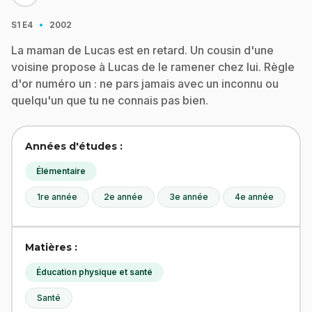
·
S1
E4
2002
La maman de Lucas est en retard. Un cousin d'une
voisine propose à Lucas de le ramener chez lui. Règle
d'or numéro un : ne pars jamais avec un inconnu ou
quelqu'un que tu ne connais pas bien.
Années d'études :
Élémentaire
1re année
2e année
3e année
4e année
Matières :
Éducation physique et santé
Santé