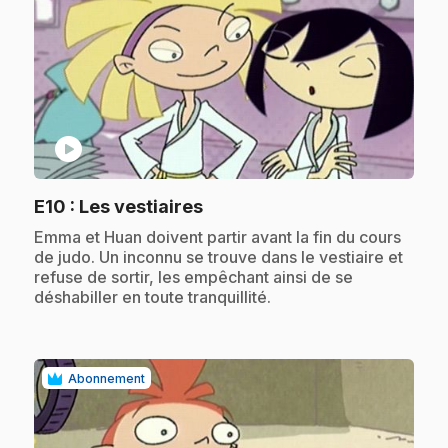
play_circle
.
E10
: Les vestiaires
.
Emma et Huan doivent partir avant la fin du cours
de judo. Un inconnu se trouve dans le vestiaire et
refuse de sortir, les empêchant ainsi de se
déshabiller en toute tranquillité.
Abonnement