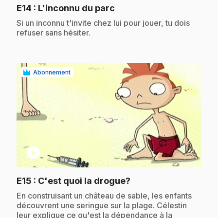
.
E14
: L'inconnu du parc
.
Si un inconnu t'invite chez lui pour jouer, tu dois
refuser sans hésiter.
Abonnement
play_circle
.
E15
: C'est quoi la drogue?
.
En construisant un château de sable, les enfants
découvrent une seringue sur la plage. Célestin
leur explique ce qu'est la dépendance à la