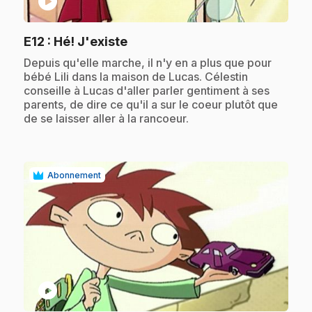
play_circle
.
E12
: Hé! J'existe
.
Depuis qu'elle marche, il n'y en a plus que pour
bébé Lili dans la maison de Lucas. Célestin
conseille à Lucas d'aller parler gentiment à ses
parents, de dire ce qu'il a sur le coeur plutôt que
de se laisser aller à la rancoeur.
Abonnement
play_circle