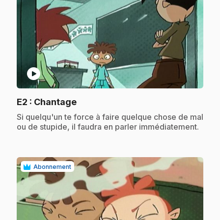
play_circle
.
E2
: Chantage
.
Si quelqu'un te force à faire quelque chose de mal
ou de stupide, il faudra en parler immédiatement.
Abonnement