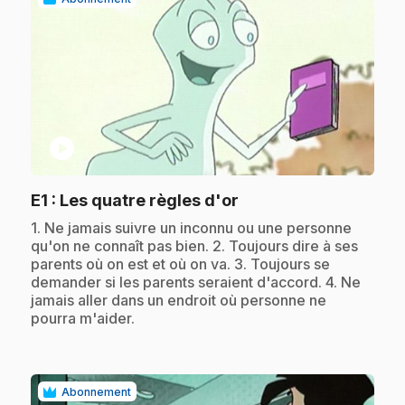
play_circle
.
E1
: Les quatre règles d'or
.
1. Ne jamais suivre un inconnu ou une personne
qu'on ne connaît pas bien. 2. Toujours dire à ses
parents où on est et où on va. 3. Toujours se
demander si les parents seraient d'accord. 4. Ne
jamais aller dans un endroit où personne ne
pourra m'aider.
Abonnement