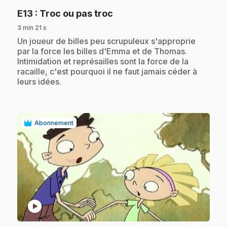
.
E13
: Troc ou pas troc
3 min 21 s
.
Un joueur de billes peu scrupuleux s'approprie
par la force les billes d'Emma et de Thomas.
Intimidation et représailles sont la force de la
racaille, c'est pourquoi il ne faut jamais céder à
leurs idées.
Abonnement
play_circle