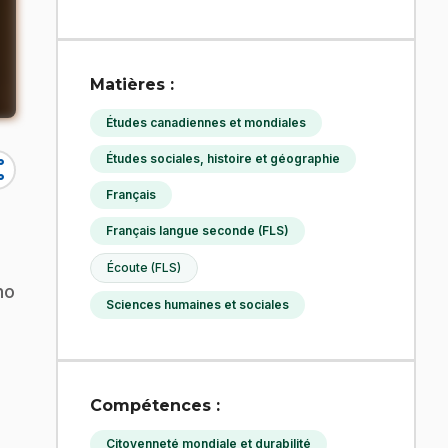
Matières :
Études canadiennes et mondiales
Études sociales, histoire et géographie
re
Français
Français langue seconde (FLS)
Écoute (FLS)
no
Sciences humaines et sociales
Compétences :
Citoyenneté mondiale et durabilité