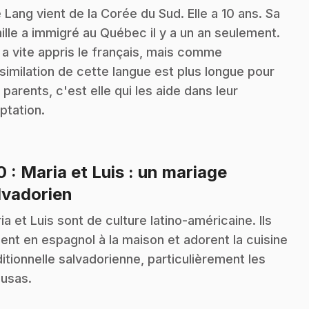
 Lang vient de la Corée du Sud. Elle a 10 ans. Sa
ille a immigré au Québec il y a un an seulement.
e a vite appris le français, mais comme
ssimilation de cette langue est plus longue pour
 parents, c'est elle qui les aide dans leur
ptation.
10
: Maria et Luis : un mariage
.
lvadorien
ia et Luis sont de culture latino-américaine. Ils
lent en espagnol à la maison et adorent la cuisine
ditionnelle salvadorienne, particulièrement les
usas.