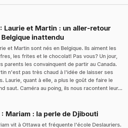
: Laurie et Martin : un aller-retour
.
 Belgique inattendu
rie et Martin sont nés en Belgique. Ils aiment les
fres, les frites et le chocolat! Pas vous? Un jour,
rs parents les convainquent de partir au Canada.
tin n'est pas très chaud à l'idée de laisser ses
s. Laurie, quant à elle, a plus le goût de faire le
nd saut. Caméra au poing, ils nous racontent leur…
.
2
: Mariam : la perle de Djibouti
iam vit à Ottawa et fréquente l'école Deslauriers.