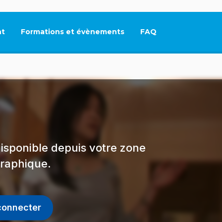
t
Formations et évènements
FAQ
Ce lien s'ouvrira dan
isponible depuis votre zone
raphique.
connecter