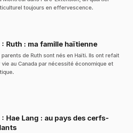
ticulturel toujours en effervescence.
.
8
: Ruth : ma famille haïtienne
 parents de Ruth sont nés en Haïti. Ils ont refait
r vie au Canada par nécessité économique et
itique.
9
: Hae Lang : au pays des cerfs-
.
lants