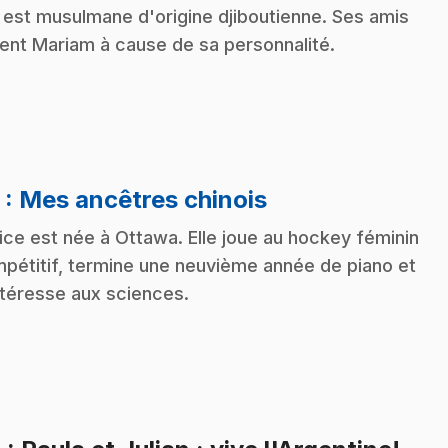
e est musulmane d'origine djiboutienne. Ses amis
ent Mariam à cause de sa personnalité.
.
3
: Mes ancêtres chinois
ice est née à Ottawa. Elle joue au hockey féminin
pétitif, termine une neuvième année de piano et
ntéresse aux sciences.