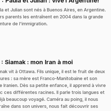
.
4
: Paula et Julian : vive l'Argentine!
la et Julian sont nés à Buenos Aires, en Argentine.
rs parents les entraînent en 2004 dans la grande
nture de l'immigration.
.
5
: Siamak : mon Iran à moi
mak vit à Ottawa. Fils unique, il est le fruit de deux
tures : sa mère est Franco-Manitobaine et son
e Iranien. Dès sa petite enfance, il apprend à vivre
c ces différentes racines. Il parle trois langues et
éjà beaucoup voyagé. Caméra au poing, il nous
raîne dans son univers, nous fait découvrir ses