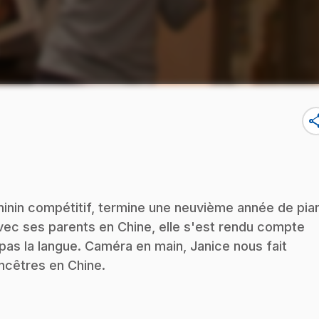
sha
minin compétitif, termine une neuvième année de pia
vec ses parents en Chine, elle s'est rendu compte
 pas la langue. Caméra en main, Janice nous fait
ancêtres en Chine.