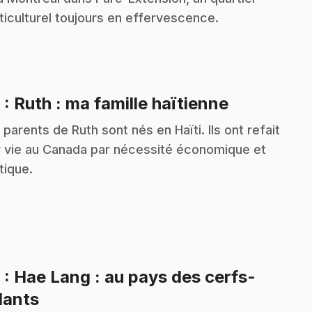
ticulturel toujours en effervescence.
.
8
: Ruth : ma famille haïtienne
 parents de Ruth sont nés en Haïti. Ils ont refait
r vie au Canada par nécessité économique et
itique.
9
: Hae Lang : au pays des cerfs-
.
lants