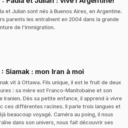
.
4
: Paula et Julian : vive l'Argentine!
la et Julian sont nés à Buenos Aires, en Argentine.
rs parents les entraînent en 2004 dans la grande
nture de l'immigration.
.
5
: Siamak : mon Iran à moi
mak vit à Ottawa. Fils unique, il est le fruit de deux
tures : sa mère est Franco-Manitobaine et son
e Iranien. Dès sa petite enfance, il apprend à vivre
c ces différentes racines. Il parle trois langues et
éjà beaucoup voyagé. Caméra au poing, il nous
raîne dans son univers, nous fait découvrir ses