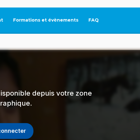
t
Formations et évènements
FAQ
Ce lien s'ouvrira dan
isponible depuis votre zone
raphique.
connecter