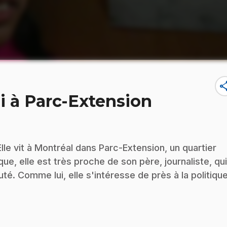
sha
i à Parc-Extension
Elle vit à Montréal dans Parc-Extension, un quartier
que, elle est très proche de son père, journaliste, qui
. Comme lui, elle s'intéresse de près à la politique