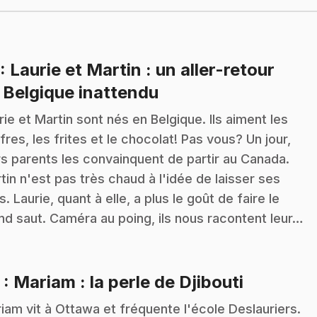
: Laurie et Martin : un aller-retour
.
 Belgique inattendu
rie et Martin sont nés en Belgique. Ils aiment les
fres, les frites et le chocolat! Pas vous? Un jour,
rs parents les convainquent de partir au Canada.
tin n'est pas très chaud à l'idée de laisser ses
s. Laurie, quant à elle, a plus le goût de faire le
nd saut. Caméra au poing, ils nous racontent leur…
.
2
: Mariam : la perle de Djibouti
iam vit à Ottawa et fréquente l'école Deslauriers.