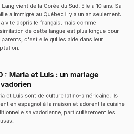
 Lang vient de la Corée du Sud. Elle a 10 ans. Sa
ille a immigré au Québec il y a un an seulement.
e a vite appris le français, mais comme
ssimilation de cette langue est plus longue pour
 parents, c'est elle qui les aide dans leur
ptation.
10
: Maria et Luis : un mariage
.
lvadorien
ia et Luis sont de culture latino-américaine. Ils
lent en espagnol à la maison et adorent la cuisine
ditionnelle salvadorienne, particulièrement les
usas.