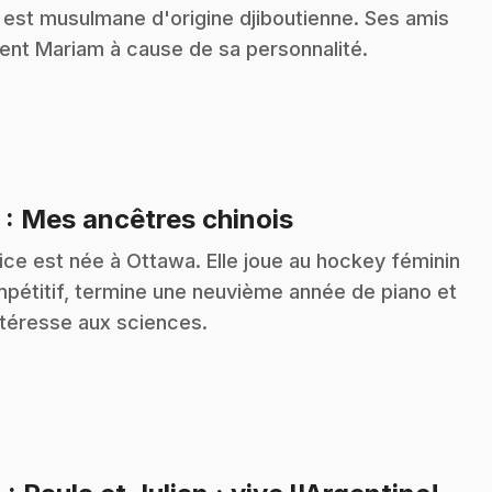
e est musulmane d'origine djiboutienne. Ses amis
ent Mariam à cause de sa personnalité.
.
3
: Mes ancêtres chinois
ice est née à Ottawa. Elle joue au hockey féminin
pétitif, termine une neuvième année de piano et
ntéresse aux sciences.