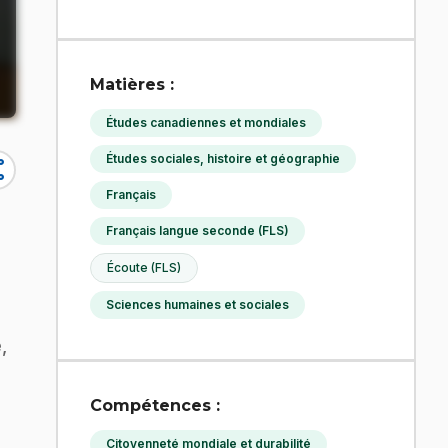
Matières :
Études canadiennes et mondiales
Études sociales, histoire et géographie
re
Français
Français langue seconde (FLS)
Écoute (FLS)
Sciences humaines et sociales
,
Compétences :
Citoyenneté mondiale et durabilité