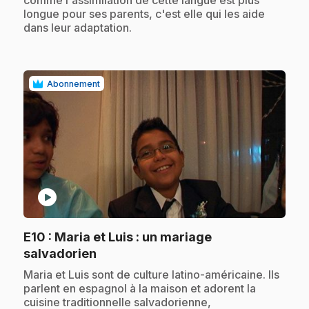
longue pour ses parents, c'est elle qui les aide
dans leur adaptation.
Abonnement
play_circle
E10
: Maria et Luis : un mariage
.
salvadorien
.
Maria et Luis sont de culture latino-américaine. Ils
parlent en espagnol à la maison et adorent la
cuisine traditionnelle salvadorienne,