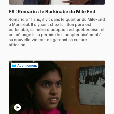
.
E6
: Romaric : le Burkinabé du Mile End
.
Romaric a 11 ans, il vit dans le quartier du Mile-End
à Montréal. Il s'y sent chez lui. Son père est
burkinabé, sa mère d'adoption est québécoise, et
ce mélange lui a permis de s'adapter aisément à
sa nouvelle vie tout en gardant sa culture
africaine.
Abonnement
play_circle