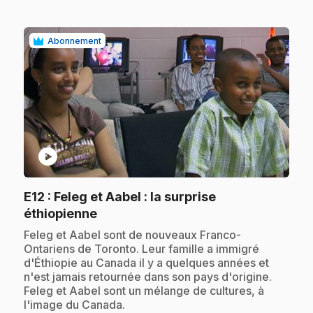
Abonnement
play_circle
E12
: Feleg et Aabel : la surprise
.
éthiopienne
.
Feleg et Aabel sont de nouveaux Franco-
Ontariens de Toronto. Leur famille a immigré
d'Éthiopie au Canada il y a quelques années et
n'est jamais retournée dans son pays d'origine.
Feleg et Aabel sont un mélange de cultures, à
l'image du Canada.