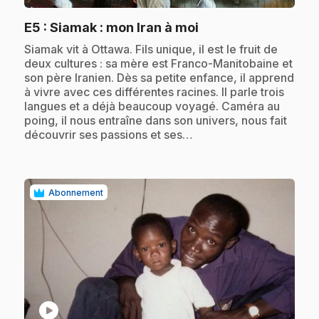
.
E5
: Siamak : mon Iran à moi
.
Siamak vit à Ottawa. Fils unique, il est le fruit de
deux cultures : sa mère est Franco-Manitobaine et
son père Iranien. Dès sa petite enfance, il apprend
à vivre avec ces différentes racines. Il parle trois
langues et a déjà beaucoup voyagé. Caméra au
poing, il nous entraîne dans son univers, nous fait
découvrir ses passions et ses…
Abonnement
play_circle