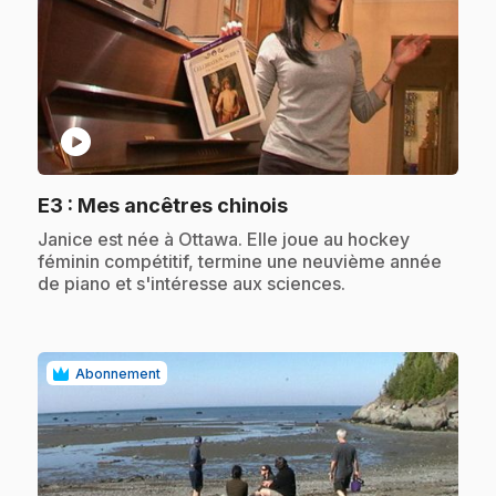
play_circle
.
E3
: Mes ancêtres chinois
.
Janice est née à Ottawa. Elle joue au hockey
féminin compétitif, termine une neuvième année
de piano et s'intéresse aux sciences.
Abonnement