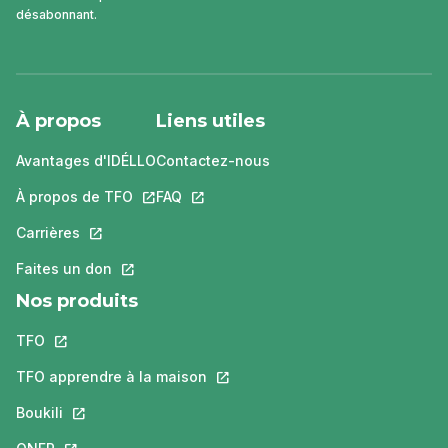
désabonnant.
À propos
Liens utiles
Avantages d'IDÉLLO
Contactez-nous
À propos de TFO
Ce lien s'ouvrira dans un nouvel onglet.
FAQ
Ce lien s'ouvrira dans un nouvel ongle
Carrières
Ce lien s'ouvrira dans un nouvel onglet.
Faites un don
Ce lien s'ouvrira dans un nouvel onglet.
Nos produits
TFO
Ce lien s'ouvrira dans un nouvel onglet.
TFO apprendre à la maison
Ce lien s'ouvrira dans un nouvel o
Boukili
Ce lien s'ouvrira dans un nouvel onglet.