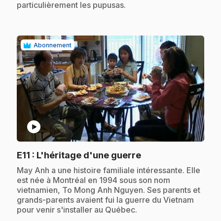
particulièrement les pupusas.
Abonnement
play_circle
.
E11
: L'héritage d'une guerre
.
May Anh a une histoire familiale intéressante. Elle
est née à Montréal en 1994 sous son nom
vietnamien, To Mong Anh Nguyen. Ses parents et
grands-parents avaient fui la guerre du Vietnam
pour venir s'installer au Québec.