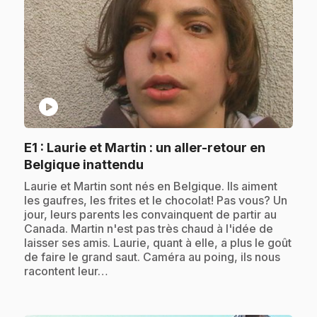
play_circle
E1
: Laurie et Martin : un aller-retour en
.
Belgique inattendu
.
Laurie et Martin sont nés en Belgique. Ils aiment
les gaufres, les frites et le chocolat! Pas vous? Un
jour, leurs parents les convainquent de partir au
Canada. Martin n'est pas très chaud à l'idée de
laisser ses amis. Laurie, quant à elle, a plus le goût
de faire le grand saut. Caméra au poing, ils nous
racontent leur…