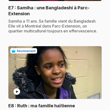
E7
: Samiha : une Bangladeshi à Parc-
.
Extension
.
Samiha a 11 ans. Sa famille vient du Bangladesh.
Elle vit à Montréal dans Parc-Extension, un
quartier multiculturel toujours en effervescence.
Abonnement
play_circle
.
E8
: Ruth : ma famille haïtienne