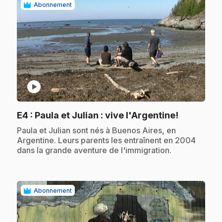
Abonnement
play_circle
.
E4
: Paula et Julian : vive l'Argentine!
.
Paula et Julian sont nés à Buenos Aires, en
Argentine. Leurs parents les entraînent en 2004
dans la grande aventure de l'immigration.
Abonnement