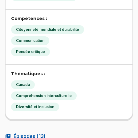
Compétences :
Citoyenneté mondiale et durabilité
Communication
Pensée critique
Thématiques :
Canada
Compréhension interculturelle
Diversité et inclusion
video_library
Épisodes (
13
)