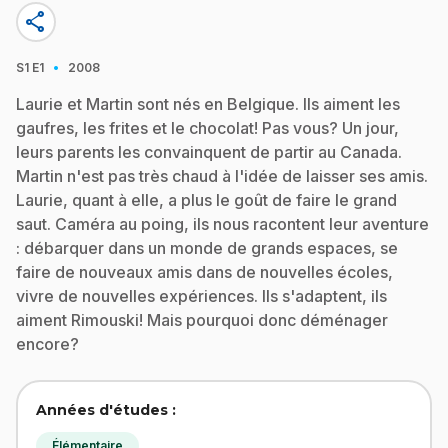
share
·
S1
E1
2008
Laurie et Martin sont nés en Belgique. Ils aiment les
gaufres, les frites et le chocolat! Pas vous? Un jour,
leurs parents les convainquent de partir au Canada.
Martin n'est pas très chaud à l'idée de laisser ses amis.
Laurie, quant à elle, a plus le goût de faire le grand
saut. Caméra au poing, ils nous racontent leur aventure
: débarquer dans un monde de grands espaces, se
faire de nouveaux amis dans de nouvelles écoles,
vivre de nouvelles expériences. Ils s'adaptent, ils
aiment Rimouski! Mais pourquoi donc déménager
encore?
Années d'études :
Élémentaire