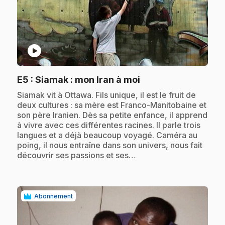
play_circle
.
E5
: Siamak : mon Iran à moi
.
Siamak vit à Ottawa. Fils unique, il est le fruit de
deux cultures : sa mère est Franco-Manitobaine et
son père Iranien. Dès sa petite enfance, il apprend
à vivre avec ces différentes racines. Il parle trois
langues et a déjà beaucoup voyagé. Caméra au
poing, il nous entraîne dans son univers, nous fait
découvrir ses passions et ses…
Abonnement