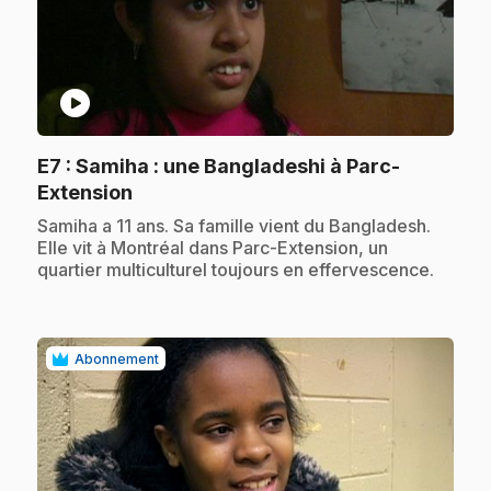
play_circle
E7
: Samiha : une Bangladeshi à Parc-
.
Extension
.
Samiha a 11 ans. Sa famille vient du Bangladesh.
Elle vit à Montréal dans Parc-Extension, un
quartier multiculturel toujours en effervescence.
Abonnement