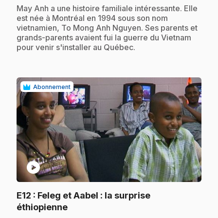
.
May Anh a une histoire familiale intéressante. Elle
est née à Montréal en 1994 sous son nom
vietnamien, To Mong Anh Nguyen. Ses parents et
grands-parents avaient fui la guerre du Vietnam
pour venir s'installer au Québec.
Abonnement
play_circle
E12
: Feleg et Aabel : la surprise
.
éthiopienne