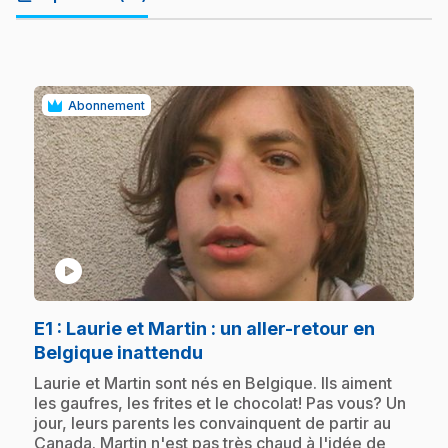
Abonnement
play_circle
E1
: Laurie et Martin : un aller-retour en
.
Belgique inattendu
.
Laurie et Martin sont nés en Belgique. Ils aiment
les gaufres, les frites et le chocolat! Pas vous? Un
jour, leurs parents les convainquent de partir au
Canada. Martin n'est pas très chaud à l'idée de