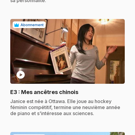
sa personnalité.
Abonnement
play_circle
.
E3
: Mes ancêtres chinois
.
Janice est née à Ottawa. Elle joue au hockey
féminin compétitif, termine une neuvième année
de piano et s'intéresse aux sciences.