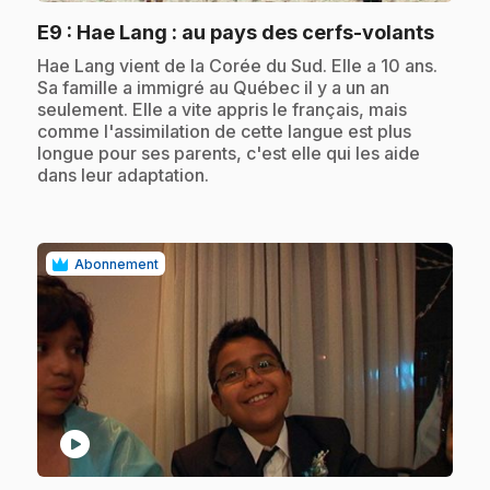
.
E9
: Hae Lang : au pays des cerfs-volants
.
Hae Lang vient de la Corée du Sud. Elle a 10 ans.
Sa famille a immigré au Québec il y a un an
seulement. Elle a vite appris le français, mais
comme l'assimilation de cette langue est plus
longue pour ses parents, c'est elle qui les aide
dans leur adaptation.
Abonnement
play_circle