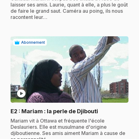
laisser ses amis. Laurie, quant à elle, a plus le goût
de faire le grand saut. Caméra au poing, ils nous
racontent leur…
Abonnement
play_circle
.
E2
: Mariam : la perle de Djibouti
.
Mariam vit à Ottawa et fréquente l'école
Deslauriers. Elle est musulmane d'origine
djiboutienne. Ses amis aiment Mariam à cause de