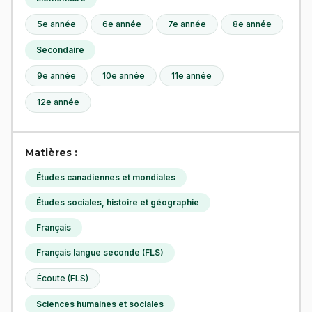
5e année
6e année
7e année
8e année
Secondaire
9e année
10e année
11e année
12e année
Matières :
Études canadiennes et mondiales
Études sociales, histoire et géographie
Français
Français langue seconde (FLS)
Écoute (FLS)
Sciences humaines et sociales