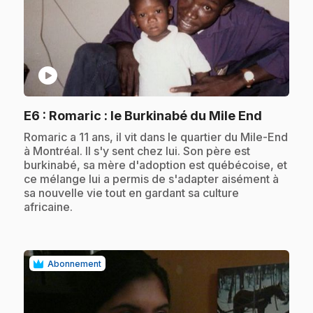
play_circle
.
E6
: Romaric : le Burkinabé du Mile End
.
Romaric a 11 ans, il vit dans le quartier du Mile-End
à Montréal. Il s'y sent chez lui. Son père est
burkinabé, sa mère d'adoption est québécoise, et
ce mélange lui a permis de s'adapter aisément à
sa nouvelle vie tout en gardant sa culture
africaine.
Abonnement