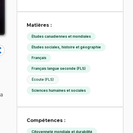
Matières :
Études canadiennes et mondiales
Études sociales, histoire et géographie
re
Français
Français langue seconde (FLS)
Écoute (FLS)
Sciences humaines et sociales
sa
Compétences :
Citoyenneté mondiale et durabilité