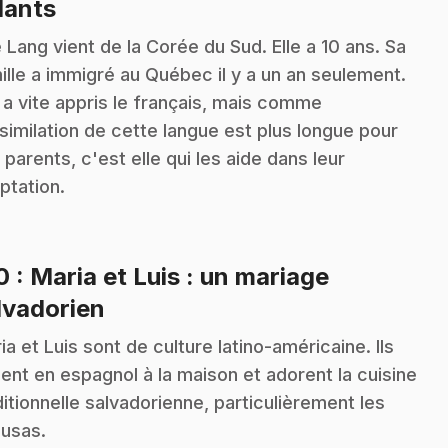
.
lants
 Lang vient de la Corée du Sud. Elle a 10 ans. Sa
ille a immigré au Québec il y a un an seulement.
e a vite appris le français, mais comme
ssimilation de cette langue est plus longue pour
 parents, c'est elle qui les aide dans leur
ptation.
10
: Maria et Luis : un mariage
.
lvadorien
ia et Luis sont de culture latino-américaine. Ils
lent en espagnol à la maison et adorent la cuisine
ditionnelle salvadorienne, particulièrement les
usas.