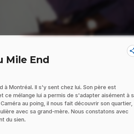
sha
u Mile End
nd à Montréal. Il s'y sent chez lui. Son père est
t ce mélange lui a permis de s'adapter aisément à 
 Caméra au poing, il nous fait découvrir son quartier,
rticulière avec sa grand-mère. Nous constatons avec
nt du sien.