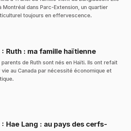
 à Montréal dans Parc-Extension, un quartier
ticulturel toujours en effervescence.
.
8
: Ruth : ma famille haïtienne
 parents de Ruth sont nés en Haïti. Ils ont refait
r vie au Canada par nécessité économique et
itique.
9
: Hae Lang : au pays des cerfs-