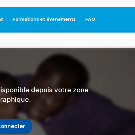
t
Formations et évènements
FAQ
Ce lien s'ouvrira dan
isponible depuis votre zone
raphique.
connecter