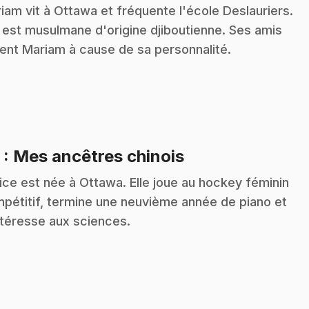
iam vit à Ottawa et fréquente l'école Deslauriers.
e est musulmane d'origine djiboutienne. Ses amis
ent Mariam à cause de sa personnalité.
.
3
: Mes ancêtres chinois
ice est née à Ottawa. Elle joue au hockey féminin
pétitif, termine une neuvième année de piano et
ntéresse aux sciences.