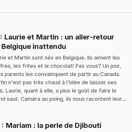
: Laurie et Martin : un aller-retour
.
 Belgique inattendu
rie et Martin sont nés en Belgique. Ils aiment les
fres, les frites et le chocolat! Pas vous? Un jour,
rs parents les convainquent de partir au Canada.
tin n'est pas très chaud à l'idée de laisser ses
s. Laurie, quant à elle, a plus le goût de faire le
nd saut. Caméra au poing, ils nous racontent leur…
.
2
: Mariam : la perle de Djibouti