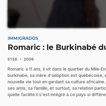
IMMIGRADOS
Romaric : le Burkinabé d
·
S1
E6
2008
Romaric a 11 ans, il vit dans le quartier du Mile-E
burkinabé, sa mère d'adoption est québécoise, e
nouvelle vie tout en gardant sa culture africaine.
ses amis, sa famille, et surtout, sa relation pa
quelle facilité il s'est intégré à ce pays si différe