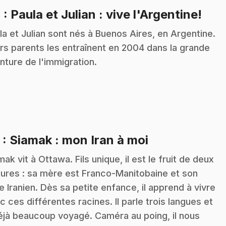
.
4
: Paula et Julian : vive l'Argentine!
la et Julian sont nés à Buenos Aires, en Argentine.
rs parents les entraînent en 2004 dans la grande
nture de l'immigration.
.
5
: Siamak : mon Iran à moi
mak vit à Ottawa. Fils unique, il est le fruit de deux
tures : sa mère est Franco-Manitobaine et son
e Iranien. Dès sa petite enfance, il apprend à vivre
c ces différentes racines. Il parle trois langues et
éjà beaucoup voyagé. Caméra au poing, il nous