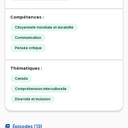
Compétences :
Citoyenneté mondiale et durabilité
Communication
Pensée critique
Thématiques :
Canada
Compréhension interculturelle
Diversité et inclusion
video_library
Épisodes (
13
)