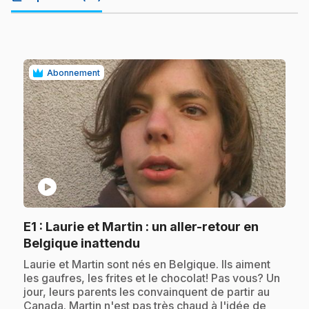
Abonnement
play_circle
E1
: Laurie et Martin : un aller-retour en
.
Belgique inattendu
.
Laurie et Martin sont nés en Belgique. Ils aiment
les gaufres, les frites et le chocolat! Pas vous? Un
jour, leurs parents les convainquent de partir au
Canada. Martin n'est pas très chaud à l'idée de