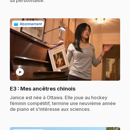
sa personnalité.
Abonnement
play_circle
.
E3
: Mes ancêtres chinois
.
Janice est née à Ottawa. Elle joue au hockey
féminin compétitif, termine une neuvième année
de piano et s'intéresse aux sciences.