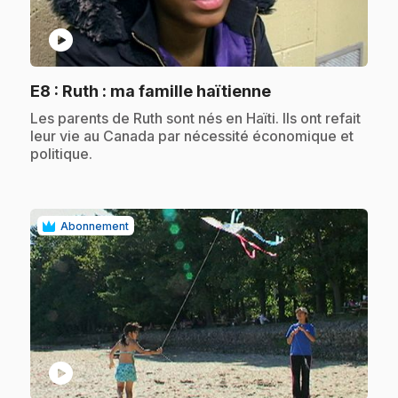
play_circle
.
E8
: Ruth : ma famille haïtienne
.
Les parents de Ruth sont nés en Haïti. Ils ont refait
leur vie au Canada par nécessité économique et
politique.
Abonnement
play_circle