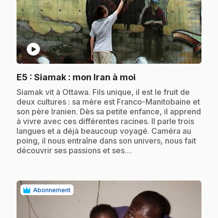
play_circle
.
E5
: Siamak : mon Iran à moi
.
Siamak vit à Ottawa. Fils unique, il est le fruit de
deux cultures : sa mère est Franco-Manitobaine et
son père Iranien. Dès sa petite enfance, il apprend
à vivre avec ces différentes racines. Il parle trois
langues et a déjà beaucoup voyagé. Caméra au
poing, il nous entraîne dans son univers, nous fait
découvrir ses passions et ses…
Abonnement