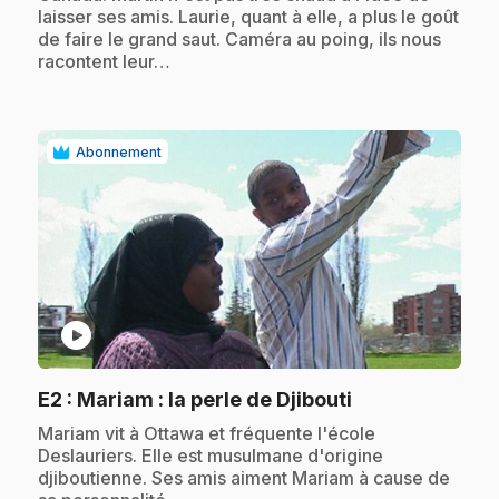
laisser ses amis. Laurie, quant à elle, a plus le goût
de faire le grand saut. Caméra au poing, ils nous
racontent leur…
Abonnement
play_circle
.
E2
: Mariam : la perle de Djibouti
.
Mariam vit à Ottawa et fréquente l'école
Deslauriers. Elle est musulmane d'origine
djiboutienne. Ses amis aiment Mariam à cause de