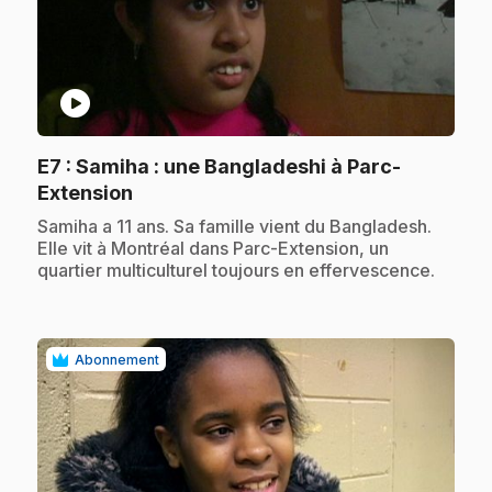
play_circle
E7
: Samiha : une Bangladeshi à Parc-
.
Extension
.
Samiha a 11 ans. Sa famille vient du Bangladesh.
Elle vit à Montréal dans Parc-Extension, un
quartier multiculturel toujours en effervescence.
Abonnement