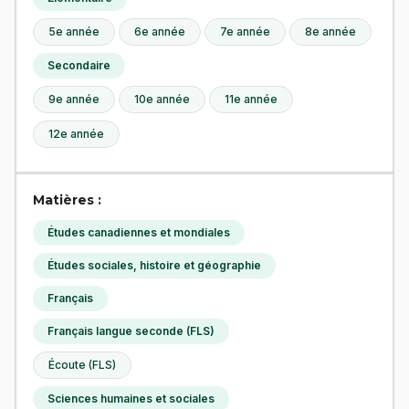
5e année
6e année
7e année
8e année
Secondaire
9e année
10e année
11e année
12e année
Matières :
Études canadiennes et mondiales
Études sociales, histoire et géographie
Français
Français langue seconde (FLS)
Écoute (FLS)
Sciences humaines et sociales