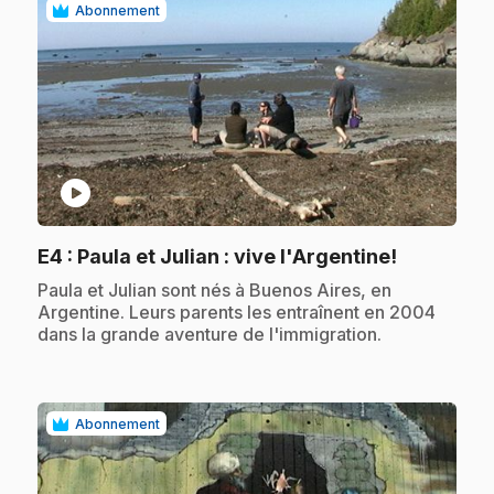
Abonnement
play_circle
.
E4
: Paula et Julian : vive l'Argentine!
.
Paula et Julian sont nés à Buenos Aires, en
Argentine. Leurs parents les entraînent en 2004
dans la grande aventure de l'immigration.
Abonnement