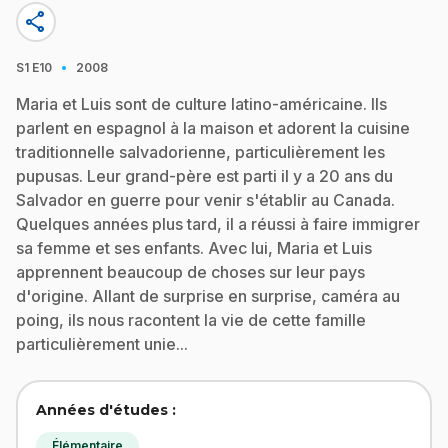
share
·
S1
E10
2008
Maria et Luis sont de culture latino-américaine. Ils
parlent en espagnol à la maison et adorent la cuisine
traditionnelle salvadorienne, particulièrement les
pupusas. Leur grand-père est parti il y a 20 ans du
Salvador en guerre pour venir s'établir au Canada.
Quelques années plus tard, il a réussi à faire immigrer
sa femme et ses enfants. Avec lui, Maria et Luis
apprennent beaucoup de choses sur leur pays
d'origine. Allant de surprise en surprise, caméra au
poing, ils nous racontent la vie de cette famille
particulièrement unie...
Années d'études :
Élémentaire