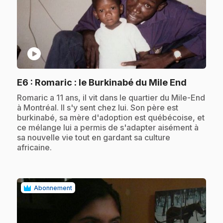
play_circle
.
E6
: Romaric : le Burkinabé du Mile End
.
Romaric a 11 ans, il vit dans le quartier du Mile-End
à Montréal. Il s'y sent chez lui. Son père est
burkinabé, sa mère d'adoption est québécoise, et
ce mélange lui a permis de s'adapter aisément à
sa nouvelle vie tout en gardant sa culture
africaine.
Abonnement