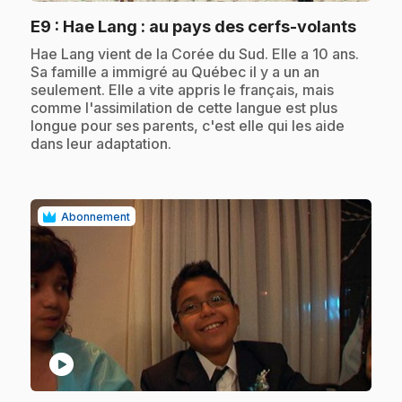
.
E9
: Hae Lang : au pays des cerfs-volants
.
Hae Lang vient de la Corée du Sud. Elle a 10 ans.
Sa famille a immigré au Québec il y a un an
seulement. Elle a vite appris le français, mais
comme l'assimilation de cette langue est plus
longue pour ses parents, c'est elle qui les aide
dans leur adaptation.
Abonnement
play_circle