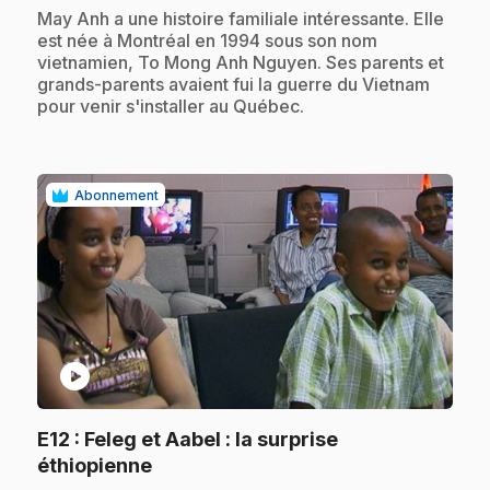
.
May Anh a une histoire familiale intéressante. Elle
est née à Montréal en 1994 sous son nom
vietnamien, To Mong Anh Nguyen. Ses parents et
grands-parents avaient fui la guerre du Vietnam
pour venir s'installer au Québec.
Abonnement
play_circle
E12
: Feleg et Aabel : la surprise
.
éthiopienne