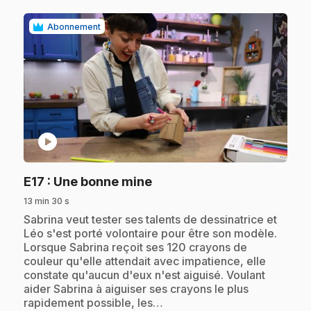
Abonnement
play_circle
.
E17
: Une bonne mine
13 min 30 s
.
Sabrina veut tester ses talents de dessinatrice et
Léo s'est porté volontaire pour être son modèle.
Lorsque Sabrina reçoit ses 120 crayons de
couleur qu'elle attendait avec impatience, elle
constate qu'aucun d'eux n'est aiguisé. Voulant
aider Sabrina à aiguiser ses crayons le plus
rapidement possible, les…