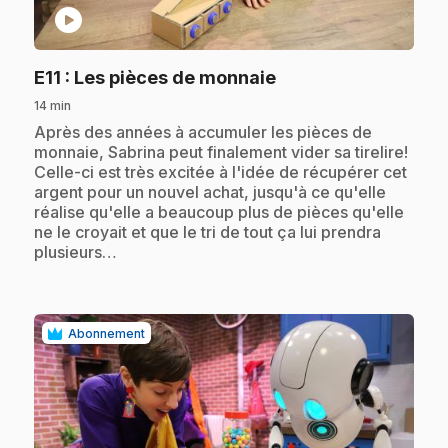
play_circle
.
E11
: Les pièces de monnaie
14 min
.
Après des années à accumuler les pièces de
monnaie, Sabrina peut finalement vider sa tirelire!
Celle-ci est très excitée à l'idée de récupérer cet
argent pour un nouvel achat, jusqu'à ce qu'elle
réalise qu'elle a beaucoup plus de pièces qu'elle
ne le croyait et que le tri de tout ça lui prendra
plusieurs…
Abonnement