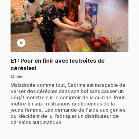
play_circle
E1
: Pour en finir avec les boîtes de
.
céréales!
14 min
.
Maladroite comme tout, Sabrina est incapable de
verser des céréales dans son bol sans causer un
dégât monstre sur le comptoir de la cuisine! Pour
mettre fin aux frustrations quotidiennes de la
jeune femme, Léo demande de l'aide aux génies
qui décident de lui fabriquer un distributeur de
céréales automatique.