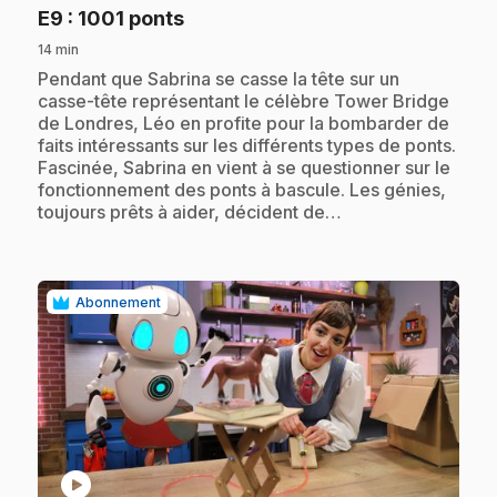
.
E9
: 1001 ponts
14 min
.
Pendant que Sabrina se casse la tête sur un
casse-tête représentant le célèbre Tower Bridge
de Londres, Léo en profite pour la bombarder de
faits intéressants sur les différents types de ponts.
Fascinée, Sabrina en vient à se questionner sur le
fonctionnement des ponts à bascule. Les génies,
toujours prêts à aider, décident de…
Abonnement
play_circle