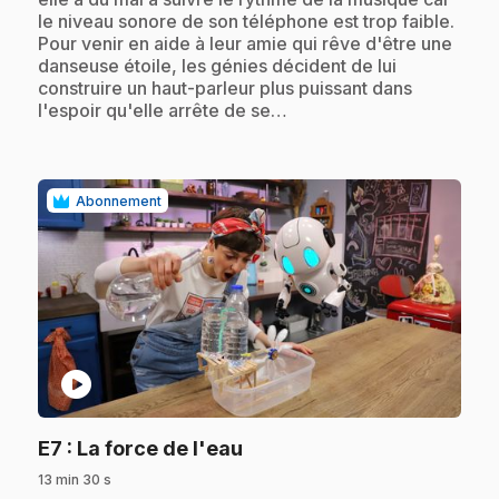
le niveau sonore de son téléphone est trop faible.
Pour venir en aide à leur amie qui rêve d'être une
danseuse étoile, les génies décident de lui
construire un haut-parleur plus puissant dans
l'espoir qu'elle arrête de se…
Abonnement
play_circle
.
E7
: La force de l'eau
13 min 30 s