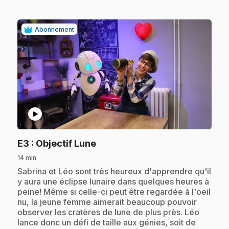
Abonnement
play_circle
.
E3
: Objectif Lune
14 min
.
Sabrina et Léo sont très heureux d'apprendre qu'il
y aura une éclipse lunaire dans quelques heures à
peine! Même si celle-ci peut être regardée à l'oeil
nu, la jeune femme aimerait beaucoup pouvoir
observer les cratères de lune de plus près. Léo
lance donc un défi de taille aux génies, soit de