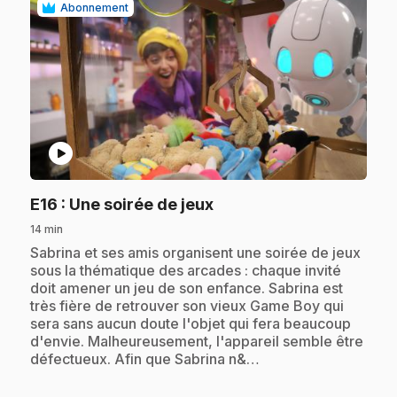
Abonnement
play_circle
.
E16
: Une soirée de jeux
14 min
.
Sabrina et ses amis organisent une soirée de jeux
sous la thématique des arcades : chaque invité
doit amener un jeu de son enfance. Sabrina est
très fière de retrouver son vieux Game Boy qui
sera sans aucun doute l'objet qui fera beaucoup
d'envie. Malheureusement, l'appareil semble être
défectueux. Afin que Sabrina n&…