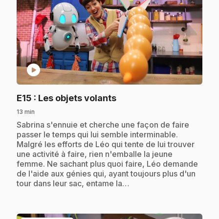
play_circle
.
E15
: Les objets volants
13 min
.
Sabrina s'ennuie et cherche une façon de faire
passer le temps qui lui semble interminable.
Malgré les efforts de Léo qui tente de lui trouver
une activité à faire, rien n'emballe la jeune
femme. Ne sachant plus quoi faire, Léo demande
de l'aide aux génies qui, ayant toujours plus d'un
tour dans leur sac, entame la…