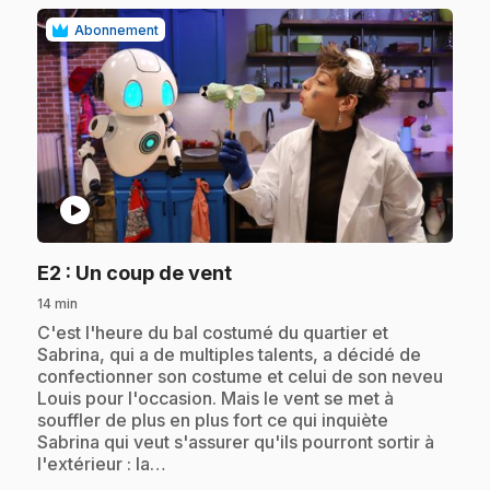
Abonnement
play_circle
.
E2
: Un coup de vent
14 min
.
C'est l'heure du bal costumé du quartier et
Sabrina, qui a de multiples talents, a décidé de
confectionner son costume et celui de son neveu
Louis pour l'occasion. Mais le vent se met à
souffler de plus en plus fort ce qui inquiète
Sabrina qui veut s'assurer qu'ils pourront sortir à
l'extérieur : la…