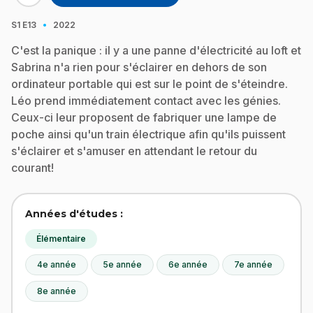
·
S1
E13
2022
C'est la panique : il y a une panne d'électricité au loft et
Sabrina n'a rien pour s'éclairer en dehors de son
ordinateur portable qui est sur le point de s'éteindre.
Léo prend immédiatement contact avec les génies.
Ceux-ci leur proposent de fabriquer une lampe de
poche ainsi qu'un train électrique afin qu'ils puissent
s'éclairer et s'amuser en attendant le retour du
courant!
Années d'études :
Élémentaire
4e année
5e année
6e année
7e année
8e année