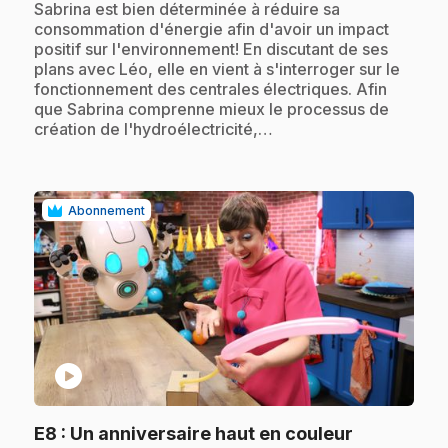
.
Sabrina est bien déterminée à réduire sa
consommation d'énergie afin d'avoir un impact
positif sur l'environnement! En discutant de ses
plans avec Léo, elle en vient à s'interroger sur le
fonctionnement des centrales électriques. Afin
que Sabrina comprenne mieux le processus de
création de l'hydroélectricité,…
Abonnement
play_circle
.
E8
: Un anniversaire haut en couleur