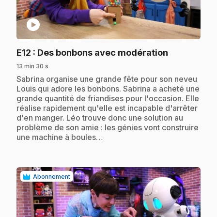
play_circle
.
E12
: Des bonbons avec modération
13 min 30 s
.
Sabrina organise une grande fête pour son neveu
Louis qui adore les bonbons. Sabrina a acheté une
grande quantité de friandises pour l'occasion. Elle
réalise rapidement qu'elle est incapable d'arrêter
d'en manger. Léo trouve donc une solution au
problème de son amie : les génies vont construire
une machine à boules…
Abonnement