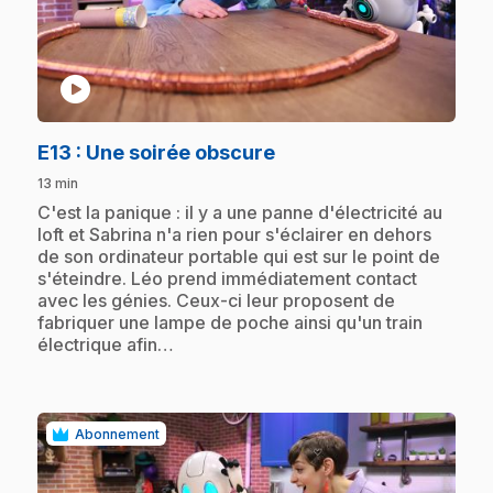
play_circle
.
E13
: Une soirée obscure
13 min
.
C'est la panique : il y a une panne d'électricité au
loft et Sabrina n'a rien pour s'éclairer en dehors
de son ordinateur portable qui est sur le point de
s'éteindre. Léo prend immédiatement contact
avec les génies. Ceux-ci leur proposent de
fabriquer une lampe de poche ainsi qu'un train
électrique afin…
Abonnement