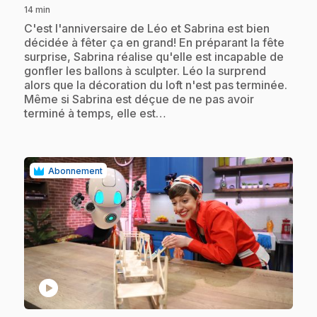
14 min
.
C'est l'anniversaire de Léo et Sabrina est bien
décidée à fêter ça en grand! En préparant la fête
surprise, Sabrina réalise qu'elle est incapable de
gonfler les ballons à sculpter. Léo la surprend
alors que la décoration du loft n'est pas terminée.
Même si Sabrina est déçue de ne pas avoir
terminé à temps, elle est…
Abonnement
play_circle