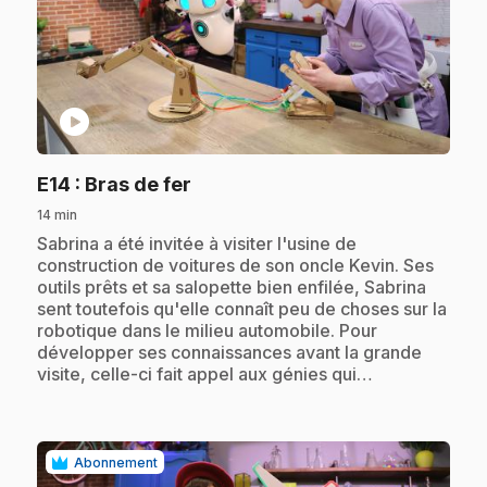
play_circle
.
E14
: Bras de fer
14 min
.
Sabrina a été invitée à visiter l'usine de
construction de voitures de son oncle Kevin. Ses
outils prêts et sa salopette bien enfilée, Sabrina
sent toutefois qu'elle connaît peu de choses sur la
robotique dans le milieu automobile. Pour
développer ses connaissances avant la grande
visite, celle-ci fait appel aux génies qui…
Abonnement