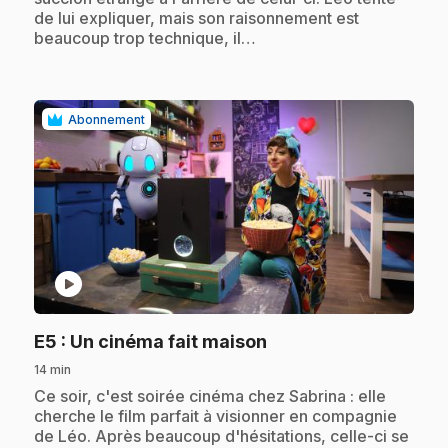
de lui expliquer, mais son raisonnement est
beaucoup trop technique, il…
Abonnement
play_circle
.
E5
: Un cinéma fait maison
14 min
.
Ce soir, c'est soirée cinéma chez Sabrina : elle
cherche le film parfait à visionner en compagnie
de Léo. Après beaucoup d'hésitations, celle-ci se