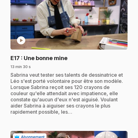
play_circle
.
E17
: Une bonne mine
13 min 30 s
.
Sabrina veut tester ses talents de dessinatrice et
Léo s'est porté volontaire pour être son modèle.
Lorsque Sabrina reçoit ses 120 crayons de
couleur qu'elle attendait avec impatience, elle
constate qu'aucun d'eux n'est aiguisé. Voulant
aider Sabrina à aiguiser ses crayons le plus
rapidement possible, les…
Abonnement