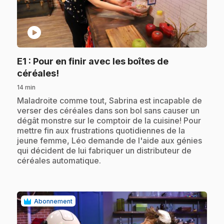
play_circle
E1
: Pour en finir avec les boîtes de
.
céréales!
14 min
.
Maladroite comme tout, Sabrina est incapable de
verser des céréales dans son bol sans causer un
dégât monstre sur le comptoir de la cuisine! Pour
mettre fin aux frustrations quotidiennes de la
jeune femme, Léo demande de l'aide aux génies
qui décident de lui fabriquer un distributeur de
céréales automatique.
Abonnement