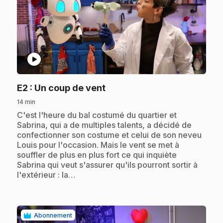
play_circle
.
E2
: Un coup de vent
14 min
.
C'est l'heure du bal costumé du quartier et
Sabrina, qui a de multiples talents, a décidé de
confectionner son costume et celui de son neveu
Louis pour l'occasion. Mais le vent se met à
souffler de plus en plus fort ce qui inquiète
Sabrina qui veut s'assurer qu'ils pourront sortir à
l'extérieur : la…
Abonnement