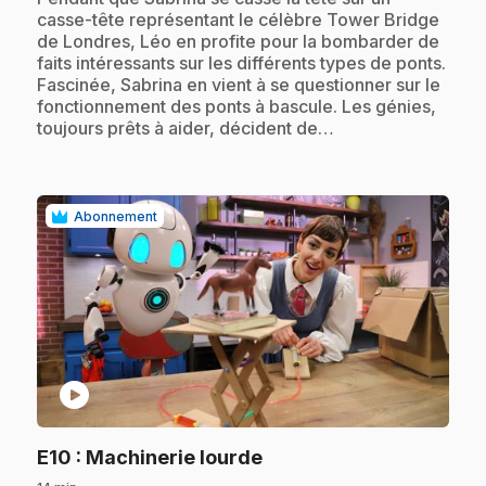
casse-tête représentant le célèbre Tower Bridge
de Londres, Léo en profite pour la bombarder de
faits intéressants sur les différents types de ponts.
Fascinée, Sabrina en vient à se questionner sur le
fonctionnement des ponts à bascule. Les génies,
toujours prêts à aider, décident de…
Abonnement
play_circle
.
E10
: Machinerie lourde