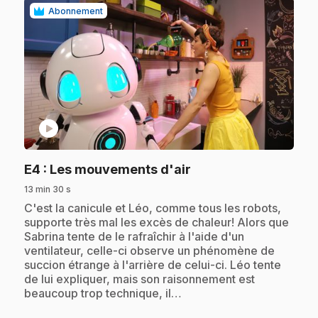
Abonnement
play_circle
.
E4
: Les mouvements d'air
13 min 30 s
.
C'est la canicule et Léo, comme tous les robots,
supporte très mal les excès de chaleur! Alors que
Sabrina tente de le rafraîchir à l'aide d'un
ventilateur, celle-ci observe un phénomène de
succion étrange à l'arrière de celui-ci. Léo tente
de lui expliquer, mais son raisonnement est
beaucoup trop technique, il…