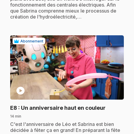
fonctionnement des centrales électriques. Afin
que Sabrina comprenne mieux le processus de
création de l'hydroélectricité,…
Abonnement
play_circle
.
E8
: Un anniversaire haut en couleur
14 min
.
C'est l'anniversaire de Léo et Sabrina est bien
décidée à fêter ça en grand! En préparant la fête