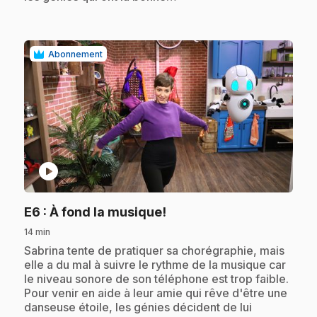
Abonnement
play_circle
.
E6
: À fond la musique!
14 min
.
Sabrina tente de pratiquer sa chorégraphie, mais
elle a du mal à suivre le rythme de la musique car
le niveau sonore de son téléphone est trop faible.
Pour venir en aide à leur amie qui rêve d'être une
danseuse étoile, les génies décident de lui