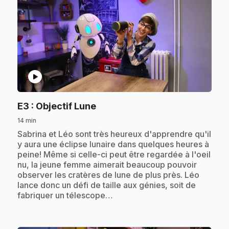
play_circle
.
E3
: Objectif Lune
14 min
.
Sabrina et Léo sont très heureux d'apprendre qu'il
y aura une éclipse lunaire dans quelques heures à
peine! Même si celle-ci peut être regardée à l'oeil
nu, la jeune femme aimerait beaucoup pouvoir
observer les cratères de lune de plus près. Léo
lance donc un défi de taille aux génies, soit de
fabriquer un télescope…