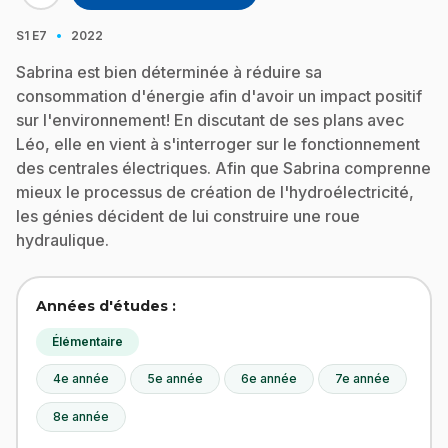
·
S1
E7
2022
Sabrina est bien déterminée à réduire sa
consommation d'énergie afin d'avoir un impact positif
sur l'environnement! En discutant de ses plans avec
Léo, elle en vient à s'interroger sur le fonctionnement
des centrales électriques. Afin que Sabrina comprenne
mieux le processus de création de l'hydroélectricité,
les génies décident de lui construire une roue
hydraulique.
Années d'études :
Élémentaire
4e année
5e année
6e année
7e année
8e année