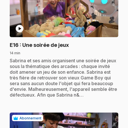
play_circle
.
E16
: Une soirée de jeux
14 min
.
Sabrina et ses amis organisent une soirée de jeux
sous la thématique des arcades : chaque invité
doit amener un jeu de son enfance. Sabrina est
très fière de retrouver son vieux Game Boy qui
sera sans aucun doute l'objet qui fera beaucoup
d'envie. Malheureusement, l'appareil semble être
défectueux. Afin que Sabrina n&…
Abonnement