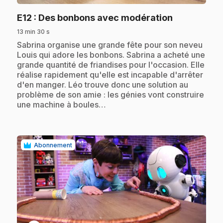
.
E12
: Des bonbons avec modération
13 min 30 s
.
Sabrina organise une grande fête pour son neveu
Louis qui adore les bonbons. Sabrina a acheté une
grande quantité de friandises pour l'occasion. Elle
réalise rapidement qu'elle est incapable d'arrêter
d'en manger. Léo trouve donc une solution au
problème de son amie : les génies vont construire
une machine à boules…
Abonnement