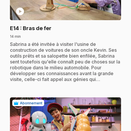
play_circle
.
E14
: Bras de fer
14 min
.
Sabrina a été invitée à visiter l'usine de
construction de voitures de son oncle Kevin. Ses
outils prêts et sa salopette bien enfilée, Sabrina
sent toutefois qu'elle connaît peu de choses sur la
robotique dans le milieu automobile. Pour
développer ses connaissances avant la grande
visite, celle-ci fait appel aux génies qui…
Abonnement