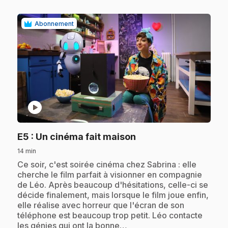
Abonnement
play_circle
.
E5
: Un cinéma fait maison
14 min
.
Ce soir, c'est soirée cinéma chez Sabrina : elle
cherche le film parfait à visionner en compagnie
de Léo. Après beaucoup d'hésitations, celle-ci se
décide finalement, mais lorsque le film joue enfin,
elle réalise avec horreur que l'écran de son
téléphone est beaucoup trop petit. Léo contacte
les génies qui ont la bonne…