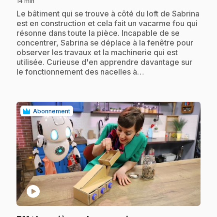
14 min
.
Le bâtiment qui se trouve à côté du loft de Sabrina
est en construction et cela fait un vacarme fou qui
résonne dans toute la pièce. Incapable de se
concentrer, Sabrina se déplace à la fenêtre pour
observer les travaux et la machinerie qui est
utilisée. Curieuse d'en apprendre davantage sur
le fonctionnement des nacelles à…
Abonnement
play_circle