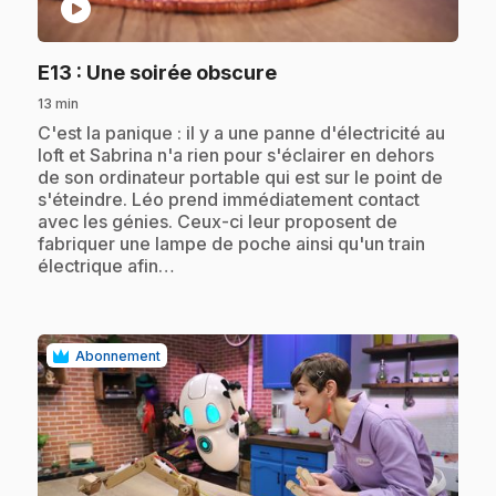
play_circle
.
E13
: Une soirée obscure
13 min
.
C'est la panique : il y a une panne d'électricité au
loft et Sabrina n'a rien pour s'éclairer en dehors
de son ordinateur portable qui est sur le point de
s'éteindre. Léo prend immédiatement contact
avec les génies. Ceux-ci leur proposent de
fabriquer une lampe de poche ainsi qu'un train
électrique afin…
Abonnement