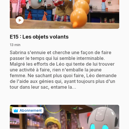
play_circle
.
E15
: Les objets volants
13 min
.
Sabrina s'ennuie et cherche une façon de faire
passer le temps qui lui semble interminable.
Malgré les efforts de Léo qui tente de lui trouver
une activité à faire, rien n'emballe la jeune
femme. Ne sachant plus quoi faire, Léo demande
de l'aide aux génies qui, ayant toujours plus d'un
tour dans leur sac, entame la…
Abonnement