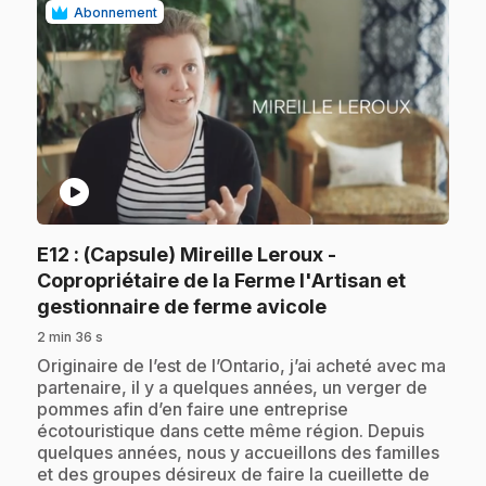
Abonnement
play_circle
E12
: (Capsule) Mireille Leroux -
Copropriétaire de la Ferme l'Artisan et
.
gestionnaire de ferme avicole
2 min 36 s
.
Originaire de l’est de l’Ontario, j’ai acheté avec ma
partenaire, il y a quelques années, un verger de
pommes afin d’en faire une entreprise
écotouristique dans cette même région. Depuis
quelques années, nous y accueillons des familles
et des groupes désireux de faire la cueillette de