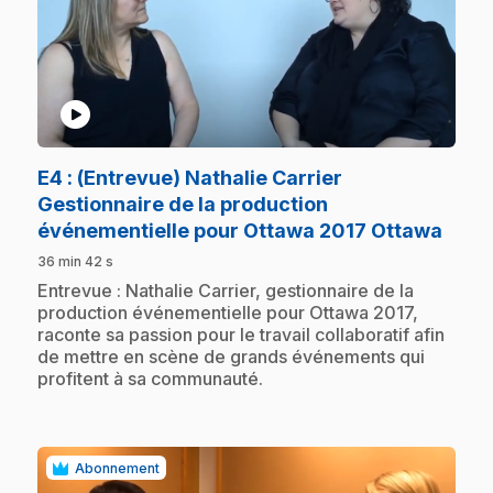
play_circle
E4
: (Entrevue) Nathalie Carrier
Gestionnaire de la production
.
événementielle pour Ottawa 2017 Ottawa
36 min 42 s
.
Entrevue : Nathalie Carrier, gestionnaire de la
production événementielle pour Ottawa 2017,
raconte sa passion pour le travail collaboratif afin
de mettre en scène de grands événements qui
profitent à sa communauté.
Abonnement