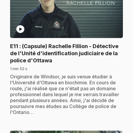
play_circle
E11
: (Capsule) Rachelle Fillion - Détective
de l'Unité d'identification judiciaire de la
.
police d'Ottawa
1 min 52 s
.
Originaire de Windsor, je suis venue étudier à
l'Université d'Ottawa en biochimie. En cours de
route, j'ai réalisé que ce n'était pas un domaine
professionnel dans lequel je me verrais travailler
pendant plusieurs années. Ainsi, j'ai décidé de
poursuivre mes études au Collège de police de
l'Ontario…