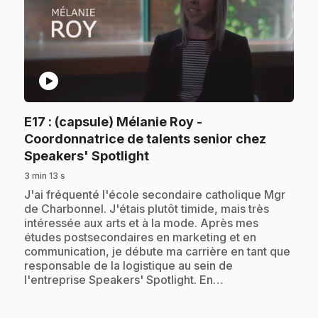
play_circle
E17
: (capsule) Mélanie Roy -
Coordonnatrice de talents senior chez
.
Speakers' Spotlight
3 min 13 s
.
J'ai fréquenté l'école secondaire catholique Mgr
de Charbonnel. J'étais plutôt timide, mais très
intéressée aux arts et à la mode. Après mes
études postsecondaires en marketing et en
communication, je débute ma carrière en tant que
responsable de la logistique au sein de
l'entreprise Speakers' Spotlight. En…