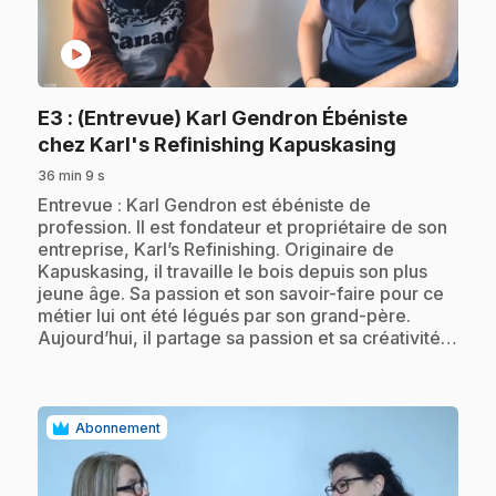
play_circle
E3
: (Entrevue) Karl Gendron Ébéniste
.
chez Karl's Refinishing Kapuskasing
36 min 9 s
.
Entrevue : Karl Gendron est ébéniste de
profession. Il est fondateur et propriétaire de son
entreprise, Karl’s Refinishing. Originaire de
Kapuskasing, il travaille le bois depuis son plus
jeune âge. Sa passion et son savoir-faire pour ce
métier lui ont été légués par son grand-père.
Aujourd’hui, il partage sa passion et sa créativité…
Abonnement