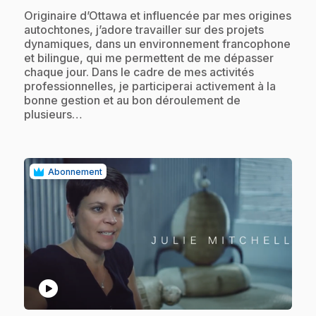
.
Originaire d’Ottawa et influencée par mes origines
autochtones, j’adore travailler sur des projets
dynamiques, dans un environnement francophone
et bilingue, qui me permettent de me dépasser
chaque jour. Dans le cadre de mes activités
professionnelles, je participerai activement à la
bonne gestion et au bon déroulement de
plusieurs…
Abonnement
play_circle