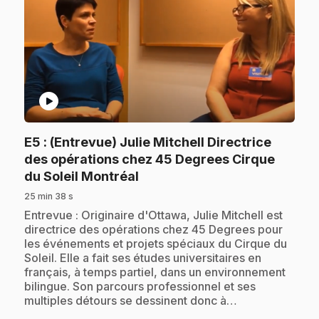
play_circle
E5
: (Entrevue) Julie Mitchell Directrice
des opérations chez 45 Degrees Cirque
.
du Soleil Montréal
25 min 38 s
.
Entrevue : Originaire d'Ottawa, Julie Mitchell est
directrice des opérations chez 45 Degrees pour
les événements et projets spéciaux du Cirque du
Soleil. Elle a fait ses études universitaires en
français, à temps partiel, dans un environnement
bilingue. Son parcours professionnel et ses
multiples détours se dessinent donc à…