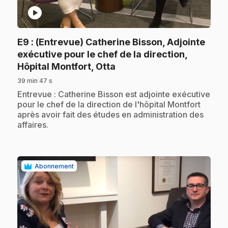
play_circle
E9
: (Entrevue) Catherine Bisson, Adjointe
exécutive pour le chef de la direction,
.
Hôpital Montfort, Otta
39 min 47 s
.
Entrevue : Catherine Bisson est adjointe exécutive
pour le chef de la direction de l'hôpital Montfort
après avoir fait des études en administration des
affaires.
Abonnement