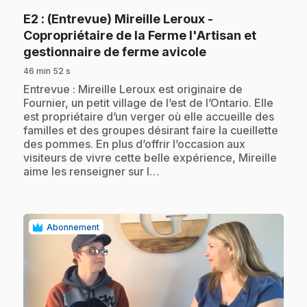
E2
: (Entrevue) Mireille Leroux -
Copropriétaire de la Ferme l'Artisan et
.
gestionnaire de ferme avicole
46 min 52 s
.
Entrevue : Mireille Leroux est originaire de
Fournier, un petit village de l’est de l’Ontario. Elle
est propriétaire d’un verger où elle accueille des
familles et des groupes désirant faire la cueillette
des pommes. En plus d’offrir l’occasion aux
visiteurs de vivre cette belle expérience, Mireille
aime les renseigner sur l…
Abonnement