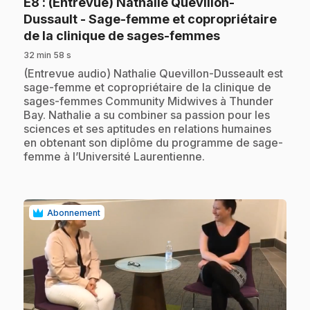
E8
: (Entrevue) Nathalie Quevillon-
Dussault - Sage-femme et copropriétaire
.
de la clinique de sages-femmes
32 min 58 s
.
(Entrevue audio) Nathalie Quevillon-Dusseault est
sage-femme et copropriétaire de la clinique de
sages-femmes Community Midwives à Thunder
Bay. Nathalie a su combiner sa passion pour les
sciences et ses aptitudes en relations humaines
en obtenant son diplôme du programme de sage-
femme à l’Université Laurentienne.
Abonnement