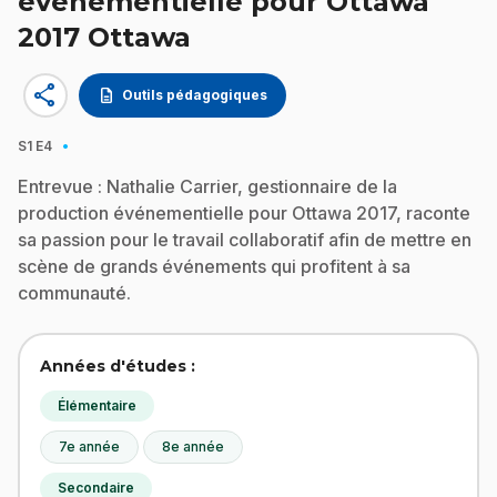
événementielle pour Ottawa
2017 Ottawa
share
description
Outils pédagogiques
·
S1
E4
Entrevue : Nathalie Carrier, gestionnaire de la
production événementielle pour Ottawa 2017, raconte
sa passion pour le travail collaboratif afin de mettre en
scène de grands événements qui profitent à sa
communauté.
Années d'études :
Élémentaire
7e année
8e année
Secondaire