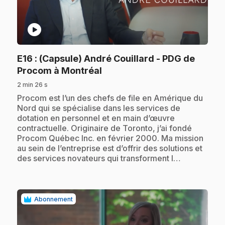
play_circle
E16
: (Capsule) André Couillard - PDG de
.
Procom à Montréal
2 min 26 s
.
Procom est l’un des chefs de file en Amérique du
Nord qui se spécialise dans les services de
dotation en personnel et en main d’œuvre
contractuelle. Originaire de Toronto, j’ai fondé
Procom Québec Inc. en février 2000. Ma mission
au sein de l’entreprise est d’offrir des solutions et
des services novateurs qui transforment l…
Abonnement