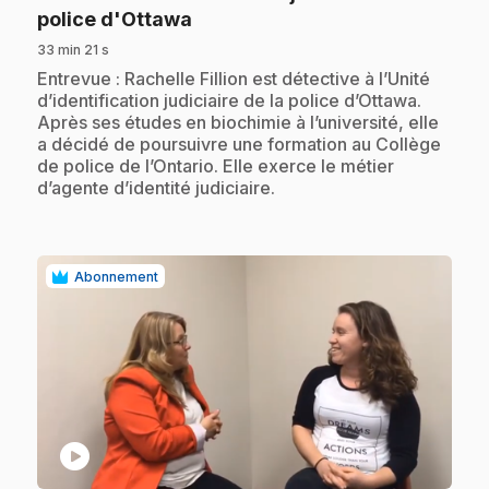
.
police d'Ottawa
33 min 21 s
.
Entrevue : Rachelle Fillion est détective à l’Unité
d’identification judiciaire de la police d’Ottawa.
Après ses études en biochimie à l’université, elle
a décidé de poursuivre une formation au Collège
de police de l’Ontario. Elle exerce le métier
d’agente d’identité judiciaire.
Abonnement
play_circle