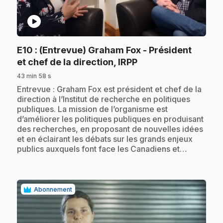
play_circle
E10
: (Entrevue) Graham Fox - Président
.
et chef de la direction, IRPP
43 min 58 s
.
Entrevue : Graham Fox est président et chef de la
direction à l’Institut de recherche en politiques
publiques. La mission de l’organisme est
d’améliorer les politiques publiques en produisant
des recherches, en proposant de nouvelles idées
et en éclairant les débats sur les grands enjeux
publics auxquels font face les Canadiens et…
Abonnement