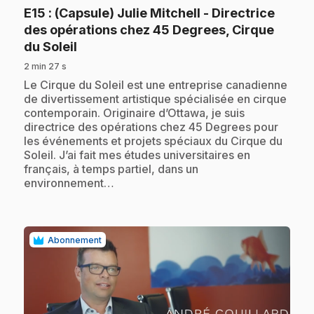
E15
: (Capsule) Julie Mitchell - Directrice
des opérations chez 45 Degrees, Cirque
.
du Soleil
2 min 27 s
.
Le Cirque du Soleil est une entreprise canadienne
de divertissement artistique spécialisée en cirque
contemporain. Originaire d’Ottawa, je suis
directrice des opérations chez 45 Degrees pour
les événements et projets spéciaux du Cirque du
Soleil. J’ai fait mes études universitaires en
français, à temps partiel, dans un
environnement…
Abonnement