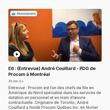
Abonnement
play_circle
E6
: (Entrevue) André Couillard - PDG de
.
Procom à Montréal
35 min 3 s
.
Entrevue : Procom est l’un des chefs de file en
Amérique du Nord spécialisé dans les services de
dotation en personnel et en main d’œuvre
contractuelle. Originaire de Toronto, André
Couillard a fondé Procom Québec Inc. en février