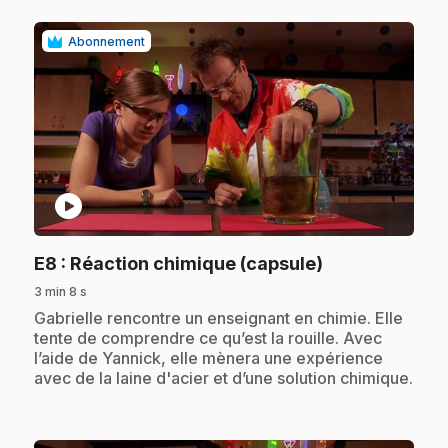
Abonnement
play_circle
.
E8
: Réaction chimique (capsule)
3 min 8 s
.
Gabrielle rencontre un enseignant en chimie. Elle
tente de comprendre ce qu’est la rouille. Avec
l’aide de Yannick, elle mènera une expérience
avec de la laine d'acier et d’une solution chimique.