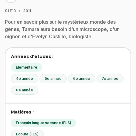
·
S1
E10
2011
Pour en savoir plus sur le mystérieux monde des
gènes, Tamara aura besoin d'un microscope, d'un
oignon et d'Evelyn Castillo, biologiste.
Années d'études :
Élémentaire
4e année
5e année
6e année
7e année
8e année
Matières :
Français langue seconde (FLS)
Écoute (FLS)