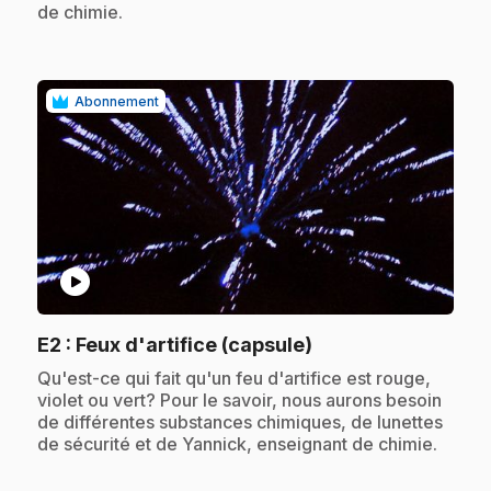
de chimie.
Abonnement
play_circle
.
E2
: Feux d'artifice (capsule)
.
Qu'est-ce qui fait qu'un feu d'artifice est rouge,
violet ou vert? Pour le savoir, nous aurons besoin
de différentes substances chimiques, de lunettes
de sécurité et de Yannick, enseignant de chimie.