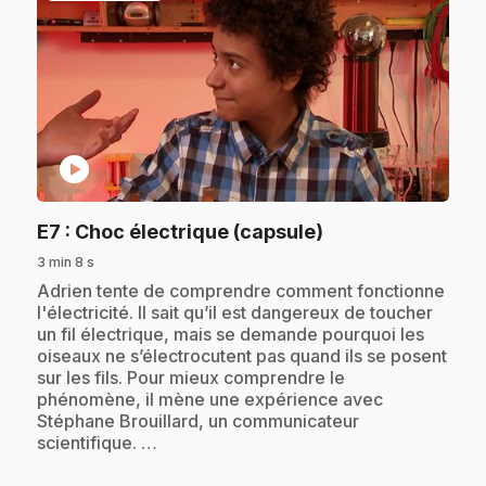
play_circle
.
E7
: Choc électrique (capsule)
3 min 8 s
.
Adrien tente de comprendre comment fonctionne
l'électricité. Il sait qu’il est dangereux de toucher
un fil électrique, mais se demande pourquoi les
oiseaux ne s’électrocutent pas quand ils se posent
sur les fils. Pour mieux comprendre le
phénomène, il mène une expérience avec
Stéphane Brouillard, un communicateur
scientifique. …