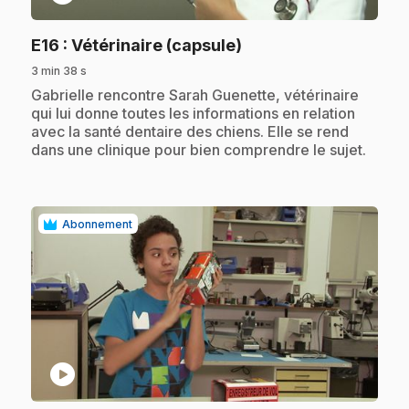
.
E16
: Vétérinaire (capsule)
3 min 38 s
.
Gabrielle rencontre Sarah Guenette, vétérinaire
qui lui donne toutes les informations en relation
avec la santé dentaire des chiens. Elle se rend
dans une clinique pour bien comprendre le sujet.
Abonnement
play_circle