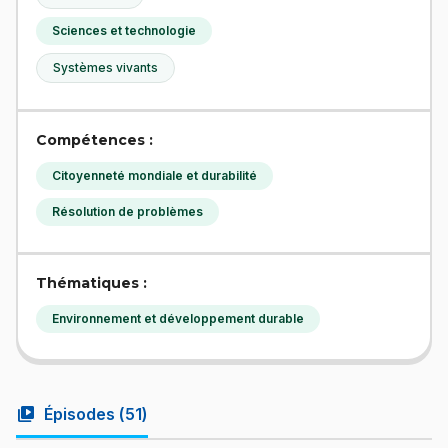
Sciences et technologie
Systèmes vivants
Compétences :
Citoyenneté mondiale et durabilité
Résolution de problèmes
Thématiques :
Environnement et développement durable
video_library
Épisodes (
51
)