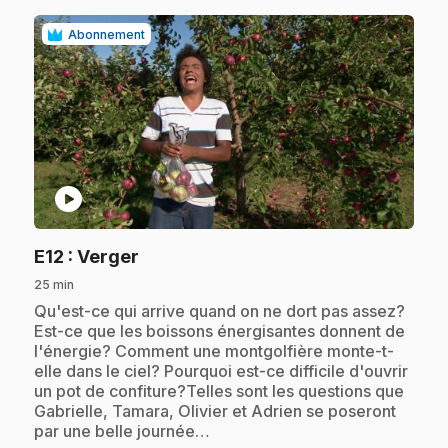
Abonnement
play_circle
.
E12
: Verger
25 min
.
Qu'est-ce qui arrive quand on ne dort pas assez?
Est-ce que les boissons énergisantes donnent de
l'énergie? Comment une montgolfière monte-t-
elle dans le ciel? Pourquoi est-ce difficile d'ouvrir
un pot de confiture?Telles sont les questions que
Gabrielle, Tamara, Olivier et Adrien se poseront
par une belle journée…