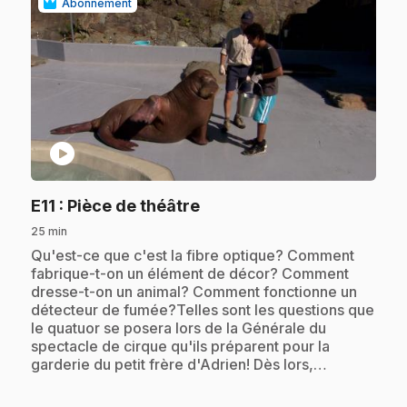
Abonnement
play_circle
.
E11
: Pièce de théâtre
25 min
.
Qu'est-ce que c'est la fibre optique? Comment
fabrique-t-on un élément de décor? Comment
dresse-t-on un animal? Comment fonctionne un
détecteur de fumée?Telles sont les questions que
le quatuor se posera lors de la Générale du
spectacle de cirque qu'ils préparent pour la
garderie du petit frère d'Adrien! Dès lors,…