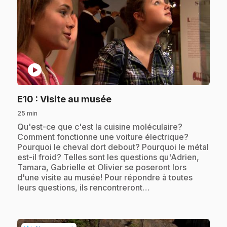
play_circle
.
E10
: Visite au musée
25 min
.
Qu'est-ce que c'est la cuisine moléculaire?
Comment fonctionne une voiture électrique?
Pourquoi le cheval dort debout? Pourquoi le métal
est-il froid? Telles sont les questions qu'Adrien,
Tamara, Gabrielle et Olivier se poseront lors
d'une visite au musée! Pour répondre à toutes
leurs questions, ils rencontreront…