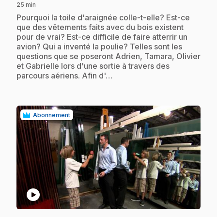
25 min
.
Pourquoi la toile d'araignée colle-t-elle? Est-ce
que des vêtements faits avec du bois existent
pour de vrai? Est-ce difficile de faire atterrir un
avion? Qui a inventé la poulie? Telles sont les
questions que se poseront Adrien, Tamara, Olivier
et Gabrielle lors d'une sortie à travers des
parcours aériens. Afin d'…
Abonnement
play_circle