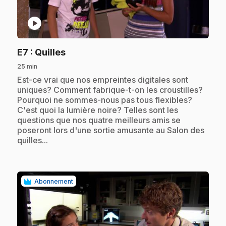
play_circle
.
E7
: Quilles
25 min
.
Est-ce vrai que nos empreintes digitales sont
uniques? Comment fabrique-t-on les croustilles?
Pourquoi ne sommes-nous pas tous flexibles?
C'est quoi la lumière noire? Telles sont les
questions que nos quatre meilleurs amis se
poseront lors d'une sortie amusante au Salon des
quilles...
Abonnement