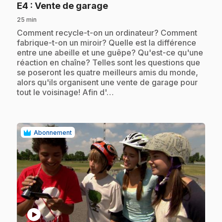
.
E4
: Vente de garage
25 min
.
Comment recycle-t-on un ordinateur? Comment
fabrique-t-on un miroir? Quelle est la différence
entre une abeille et une guêpe? Qu'est-ce qu'une
réaction en chaîne? Telles sont les questions que
se poseront les quatre meilleurs amis du monde,
alors qu'ils organisent une vente de garage pour
tout le voisinage! Afin d'…
Abonnement
play_circle