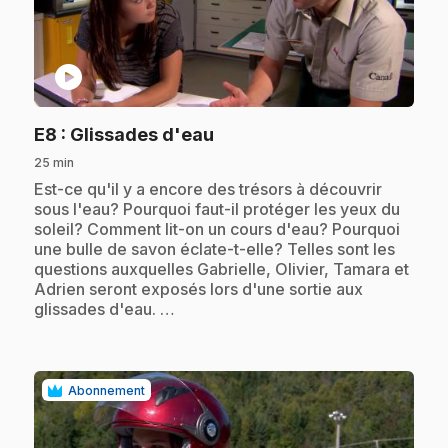
play_circle
.
E8
: Glissades d'eau
25 min
.
Est-ce qu'il y a encore des trésors à découvrir
sous l'eau? Pourquoi faut-il protéger les yeux du
soleil? Comment lit-on un cours d'eau? Pourquoi
une bulle de savon éclate-t-elle? Telles sont les
questions auxquelles Gabrielle, Olivier, Tamara et
Adrien seront exposés lors d'une sortie aux
glissades d'eau. …
Abonnement