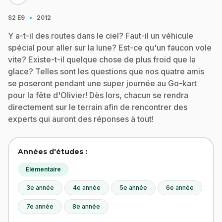
·
S2
E9
2012
Y a-t-il des routes dans le ciel? Faut-il un véhicule
spécial pour aller sur la lune? Est-ce qu'un faucon vole
vite? Existe-t-il quelque chose de plus froid que la
glace? Telles sont les questions que nos quatre amis
se poseront pendant une super journée au Go-kart
pour la fête d'Olivier! Dès lors, chacun se rendra
directement sur le terrain afin de rencontrer des
experts qui auront des réponses à tout!
Années d'études :
Élémentaire
3e année
4e année
5e année
6e année
7e année
8e année