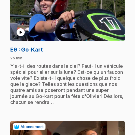
play_circle
.
E9
: Go-Kart
25 min
.
Y a-t-il des routes dans le ciel? Faut-il un véhicule
spécial pour aller sur la lune? Est-ce qu'un faucon
vole vite? Existe-t-il quelque chose de plus froid
que la glace? Telles sont les questions que nos
quatre amis se poseront pendant une super
journée au Go-kart pour la fête d'Olivier! Dès lors,
chacun se rendra…
Abonnement