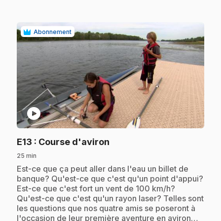
Abonnement
play_circle
.
E13
: Course d'aviron
25 min
.
Est-ce que ça peut aller dans l'eau un billet de
banque? Qu'est-ce que c'est qu'un point d'appui?
Est-ce que c'est fort un vent de 100 km/h?
Qu'est-ce que c'est qu'un rayon laser? Telles sont
les questions que nos quatre amis se poseront à
l'occasion de leur première aventure en aviron…