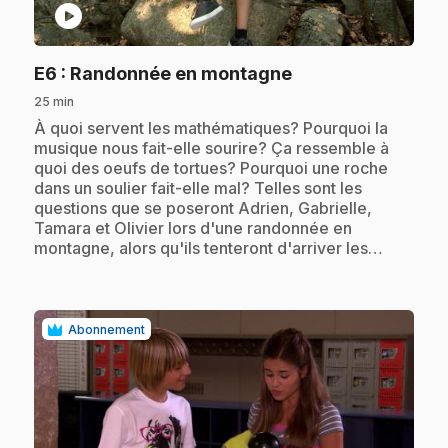
play_circle
.
E6
: Randonnée en montagne
25 min
.
À quoi servent les mathématiques? Pourquoi la
musique nous fait-elle sourire? Ça ressemble à
quoi des oeufs de tortues? Pourquoi une roche
dans un soulier fait-elle mal? Telles sont les
questions que se poseront Adrien, Gabrielle,
Tamara et Olivier lors d'une randonnée en
montagne, alors qu'ils tenteront d'arriver les…
Abonnement