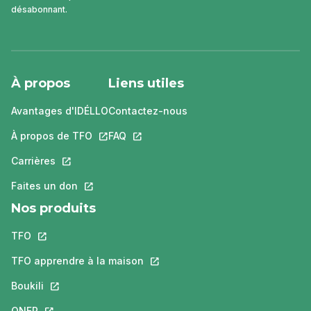
désabonnant.
À propos
Liens utiles
Avantages d'IDÉLLO
Contactez-nous
À propos de TFO
Ce lien s'ouvrira dans un nouvel onglet.
FAQ
Ce lien s'ouvrira dans un nouvel ongle
Carrières
Ce lien s'ouvrira dans un nouvel onglet.
Faites un don
Ce lien s'ouvrira dans un nouvel onglet.
Nos produits
TFO
Ce lien s'ouvrira dans un nouvel onglet.
TFO apprendre à la maison
Ce lien s'ouvrira dans un nouvel o
Boukili
Ce lien s'ouvrira dans un nouvel onglet.
ONFR
Ce lien s'ouvrira dans un nouvel onglet.